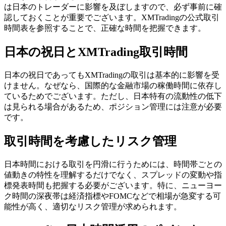
は日本のトレーダーに影響を及ぼしますので、必ず事前に確
認しておくことが重要でございます。XMTradingの公式取引
時間表を参照することで、正確な時間を把握できます。
日本の祝日とXMTrading取引時間
日本の祝日であってもXMTradingの取引は基本的に影響を受
けません。なぜなら、国際的な金融市場の稼働時間に依存し
ているためでございます。ただし、日本特有の流動性の低下
は見られる場合があるため、ポジション管理には注意が必要
です。
取引時間を考慮したリスク管理
日本時間における取引を円滑に行うためには、時間帯ごとの
値動きの特性を理解するだけでなく、スプレッドの変動や指
標発表時間も把握する必要がございます。特に、ニューヨー
ク時間の深夜帯は経済指標やFOMCなどで相場が急変する可
能性が高く、適切なリスク管理が求められます。