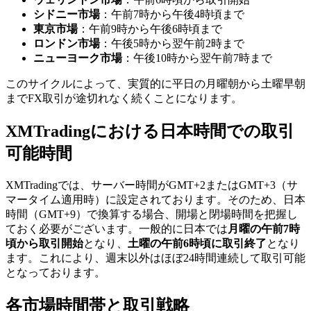
シドニー市場
：午前7時から午後4時頃まで
東京市場
：午前9時から午後6時頃まで
ロンドン市場
：午後5時から翌午前2時まで
ニューヨーク市場
：午後10時から翌午前7時まで
このサイクルによって、実質的に平日の月曜朝から土曜早朝
までFX取引が途切れなく続くことになります。
XMTradingにおける日本時間での取引
可能時間
XMTradingでは、サーバー時間がGMT+2またはGMT+3（サ
マータイム適用時）に設定されております。そのため、日本
時間（GMT+9）で換算する場合、開場と閉場時間を把握し
ておく必要がございます。一般的に日本では
月曜の午前7時
頃から取引開始
となり、
土曜の午前6時頃に取引終了
となり
ます。これにより、週末以外はほぼ24時間連続して取引可能
となっております。
各市場時間帯と取引戦略