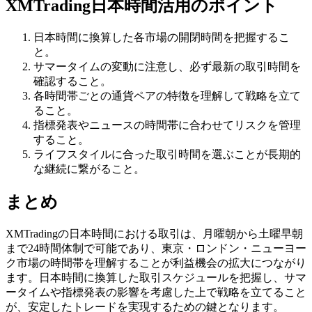
XMTrading日本時間活用のポイント
日本時間に換算した各市場の開閉時間を把握するこ
と。
サマータイムの変動に注意し、必ず最新の取引時間を
確認すること。
各時間帯ごとの通貨ペアの特徴を理解して戦略を立て
ること。
指標発表やニュースの時間帯に合わせてリスクを管理
すること。
ライフスタイルに合った取引時間を選ぶことが長期的
な継続に繋がること。
まとめ
XMTradingの日本時間における取引は、月曜朝から土曜早朝
まで24時間体制で可能であり、東京・ロンドン・ニューヨー
ク市場の時間帯を理解することが利益機会の拡大につながり
ます。日本時間に換算した取引スケジュールを把握し、サマ
ータイムや指標発表の影響を考慮した上で戦略を立てること
が、安定したトレードを実現するための鍵となります。