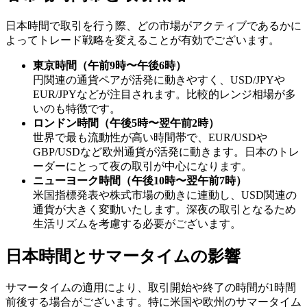
日本時間で取引を行う際、どの市場がアクティブであるかに
よってトレード戦略を変えることが有効でございます。
東京時間（午前9時〜午後6時）
円関連の通貨ペアが活発に動きやすく、USD/JPYや
EUR/JPYなどが注目されます。比較的レンジ相場が多
いのも特徴です。
ロンドン時間（午後5時〜翌午前2時）
世界で最も流動性が高い時間帯で、EUR/USDや
GBP/USDなど欧州通貨が活発に動きます。日本のトレ
ーダーにとって夜の取引が中心になります。
ニューヨーク時間（午後10時〜翌午前7時）
米国指標発表や株式市場の動きに連動し、USD関連の
通貨が大きく変動いたします。深夜の取引となるため
生活リズムを考慮する必要がございます。
日本時間とサマータイムの影響
サマータイムの適用により、取引開始や終了の時間が1時間
前後する場合がございます。特に米国や欧州のサマータイム