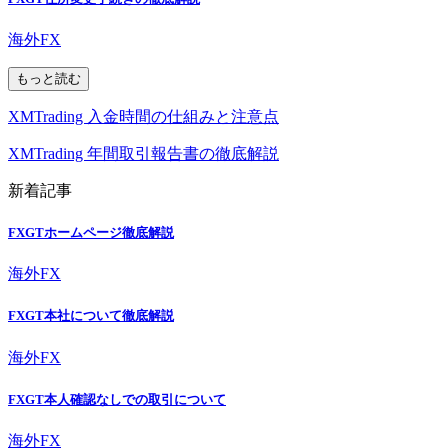
海外FX
もっと読む
XMTrading 入金時間の仕組みと注意点
XMTrading 年間取引報告書の徹底解説
新着記事
FXGTホームページ徹底解説
海外FX
FXGT本社について徹底解説
海外FX
FXGT本人確認なしでの取引について
海外FX