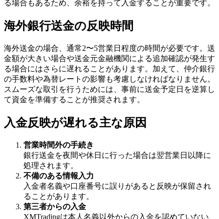
る場合もあるため、余裕を持って入金することが重要です。
海外銀行送金の反映時間
海外送金の場合、通常2〜5営業日程度の時間が必要です。送
金額が大きい場合や送金元金融機関による追加確認が発生す
る場合にはさらに遅れることがあります。加えて、仲介銀行
の手数料や為替レートの影響も考慮しなければなりません。
スムーズな取引を行うためには、事前に送金予定日を逆算し
て資金を準備することが推奨されます。
入金反映が遅れる主な原因
営業時間外の手続き
銀行送金を夜間や休日に行った場合は翌営業日以降に
処理されます。
不備のある情報入力
入金者名義や口座番号に誤りがあると反映が保留され
ることがあります。
第三者からの入金
XMTradingは本人名義以外からの入金を認めていない