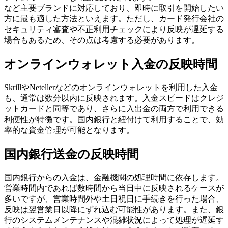
など主要ブランドに対応しており、即時に取引を開始したい
方に最も適した方法といえます。ただし、カード発行会社の
セキュリティ審査や不正利用チェックにより反映が遅延する
場合もあるため、その点は考慮する必要があります。
オンラインウォレット入金の反映時間
SkrillやNetellerなどのオンラインウォレットを利用した入金
も、通常は数分以内に反映されます。入金スピードはクレジ
ットカードと同等であり、さらに入出金の両方で利用できる
利便性が特徴です。国内銀行と紐付けて利用することで、効
率的な資金管理が可能となります。
国内銀行送金の反映時間
国内銀行からの入金は、金融機関の処理時間に依存します。
営業時間内であれば数時間から当日中に反映されるケースが
多いですが、営業時間外や土日祝日に手続きを行った場合、
反映は翌営業日以降にずれ込む可能性があります。また、銀
行のシステムメンテナンスや混雑状況によって処理が遅延す