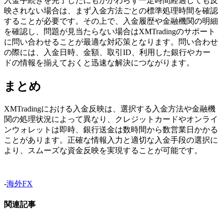
入金手続きを完了したにもかかわらず一定時間経過しても反
映されない場合は、まず入金方法ごとの標準処理時間を確認
することが必要です。その上で、入金履歴や金融機関の明細
を確認し、問題が見当たらない場合はXMTradingのサポート
に問い合わせることが最適な対応策となります。問い合わせ
の際には、入金日時、金額、取引ID、利用した銀行やカー
ドの情報を揃えておくと迅速な解決につながります。
まとめ
XMTradingにおける入金反映は、選択する入金方法や金融機
関の処理状況によって異なり、クレジットカードやオンライ
ンウォレットは即時、銀行送金は数時間から数営業日かかる
ことがあります。正確な情報入力と適切な入金手段の選択に
より、スムーズな資金反映を実現することが可能です。
-
海外FX
関連記事