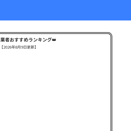
X業者おすすめランキング
👑
【
2026年8月9日更新】