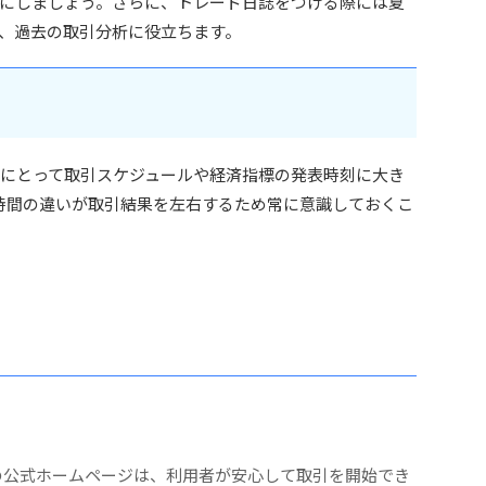
にしましょう。さらに、トレード日誌をつける際には夏
、過去の取引分析に役立ちます。
投資家にとって取引スケジュールや経済指標の発表時刻に大き
時間の違いが取引結果を左右するため常に意識しておくこ
GTの公式ホームページは、利用者が安心して取引を開始でき