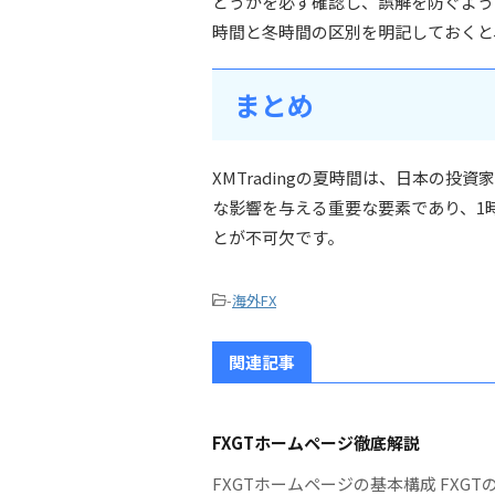
どうかを必ず確認し、誤解を防ぐよう
時間と冬時間の区別を明記しておくと
まとめ
XMTradingの夏時間は、日本の
な影響を与える重要な要素であり、1
とが不可欠です。
-
海外FX
関連記事
FXGTホームページ徹底解説
FXGTホームページの基本構成 FX