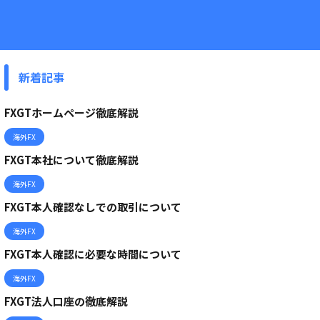
新着記事
FXGTホームページ徹底解説
海外FX
FXGT本社について徹底解説
海外FX
FXGT本人確認なしでの取引について
海外FX
FXGT本人確認に必要な時間について
海外FX
FXGT法人口座の徹底解説