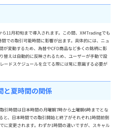
11月初旬まで導入されます。この間、XMTradingでも
時間での取引可能時間に影響が出ます。具体的には、ニュ
間が変動するため、為替やCFD商品など多くの銘柄に影
り替えは自動的に反映されるため、ユーザーが手動で設
レードスケジュールを立てる際には常に意識する必要が
引時間と夏時間の関係
ける取引時間は日本時間の月曜朝7時から土曜朝6時までとな
ると、日本時間での取引開始と終了がそれぞれ1時間前倒
までに変更されます。わずか1時間の違いですが、スキャル