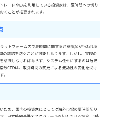
トレードやEAを利用している投資家は、夏時間への切り
おくことが推奨されます。
点
取引プラットフォーム内で夏時間に関する注意喚起が行われる
間の誤認を防ぐことが可能となります。しかし、実際の
を意識しなければならず、システム任せにするのは危険
指数CFDは、取引時間の変更による流動性の変化を受け
す。
いため、国内の投資家にとっては海外市場の夏時間切り
す。日本時間基準でスケジュールを組んでいる場合、1時