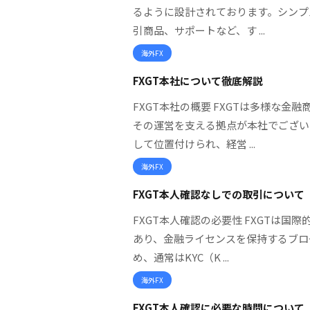
るように設計されております。シンプ
引商品、サポートなど、す ...
海外FX
FXGT本社について徹底解説
FXGT本社の概要 FXGTは多様な
その運営を支える拠点が本社でござい
して位置付けられ、経営 ...
海外FX
FXGT本人確認なしでの取引について
FXGT本人確認の必要性 FXGTは国
あり、金融ライセンスを保持するブロ
め、通常はKYC（K ...
海外FX
FXGT本人確認に必要な時間について