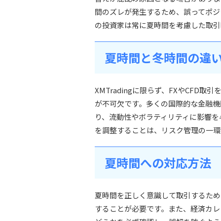
間のズレが発生するため、誤ってポジ
の投資家は常に夏時間を考慮した取引
夏時間と冬時間の違
XMTradingに限らず、FXやCF
が不可欠です。多くの国際的な金融機
り、流動性やボラティリティに影響を
を調整することは、リスク管理の一環
夏時間への対応方法
夏時間を正しく意識して取引するため
することが必要です。また、経済カレ