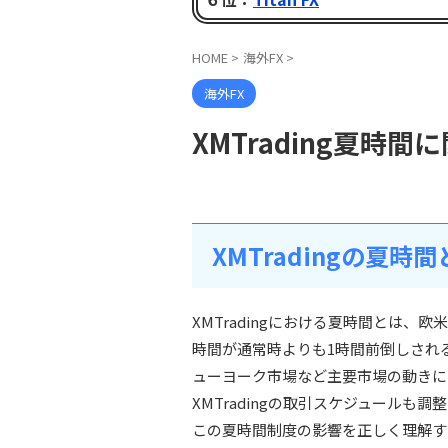
HOME
>
海外FX
>
海外FX
XMTrading夏時
XMTradingの夏時
XMTradingにおける夏時間とは
時間が通常時よりも1時間前倒しされ
ューヨーク市場など主要市場の動きに
XMTradingの取引スケジュール
この夏時間制度の影響を正しく理解す