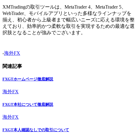
XMTradingの取引ツールは、MetaTrader 4、MetaTrader 5、
WebTrader、モバイルアプリといった多様なラインナップを
揃え、初心者から上級者まで幅広いニーズに応える環境を整
えており、効率的かつ柔軟な取引を実現するための最適な選
択肢となることが強みでございます。
-
海外FX
関連記事
FXGTホームページ徹底解説
海外FX
FXGT本社について徹底解説
海外FX
FXGT本人確認なしでの取引について