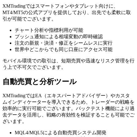
XMTradingではスマートフォンやタブレット向けに、
MT4/MT5の公式アプリを提供しており、出先でも柔軟に取
引が可能でございます。
チャート分析や指標利用が可能
プッシュ通知による相場変動の即時確認
注文の新規・決済・修正をシームレスに実行
世界中どこからでも同じ口座にアクセス可能
モバイル環境での取引は、短期売買や迅速なリスク管理を行
う上で不可欠でございます。
自動売買と分析ツール
XMTradingではEA（エキスパートアドバイザー）やカスタ
ムインディケーターを導入できるため、トレーダーの戦略を
効率的に実行可能でございます。バックテスト機能により過
去データを活用し、戦略の有効性を検証することも可能でご
ざいます。
MQL4/MQL5による自動売買システム開発