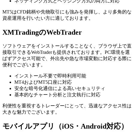
ネッティング方式とヘッジング方式の両方に対応
MT5はCFD銘柄や先物取引にも強みを発揮し、より多角的な
資産運用を行いたい方に適しております。
XMTradingのWebTrader
ソフトウェアをインストールすることなく、ブラウザ上で直
接取引できるWebTraderも提供されております。PC環境を選
ばずアクセス可能で、外出先や急な市場変動に対応する際に
便利でございます。
インストール不要で即時利用可能
MT4およびMT5口座に対応
安全な暗号化通信による高いセキュリティ
基本的なチャート分析と注文執行に対応
利便性を重視するトレーダーにとって、迅速なアクセス性は
大きな魅力でございます。
モバイルアプリ（iOS・Android対応）