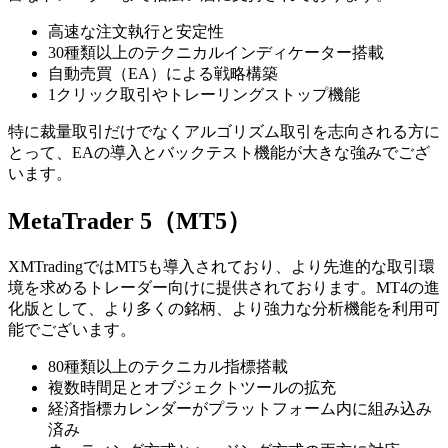
高速な注文執行と安定性
30種類以上のテクニカルインディケーター搭載
自動売買（EA）による戦略構築
1クリック取引やトレーリングストップ機能
特に裁量取引だけでなくアルゴリズム取引を志向される方に
とって、EAの導入とバックテスト機能が大きな強みでござ
います。
MetaTrader 5（MT5）
XMTradingではMT5も導入されており、より先進的な取引環
境を求めるトレーダー向けに提供されております。MT4の進
化版として、より多くの銘柄、より強力な分析機能を利用可
能でございます。
80種類以上のテクニカル指標搭載
複数時間足とオブジェクトツールの拡充
経済指標カレンダーがプラットフォーム内に組み込み
済み