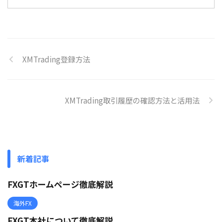
XMTrading登録方法
XMTrading取引履歴の確認方法と活用法
新着記事
FXGTホームページ徹底解説
海外FX
FXGT本社について徹底解説