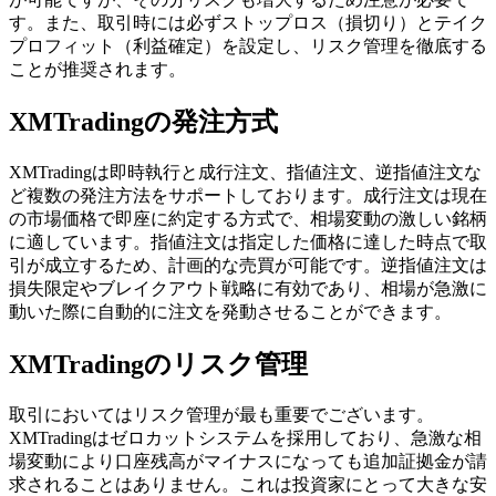
す。また、取引時には必ずストップロス（損切り）とテイク
プロフィット（利益確定）を設定し、リスク管理を徹底する
ことが推奨されます。
XMTradingの発注方式
XMTradingは即時執行と成行注文、指値注文、逆指値注文な
ど複数の発注方法をサポートしております。成行注文は現在
の市場価格で即座に約定する方式で、相場変動の激しい銘柄
に適しています。指値注文は指定した価格に達した時点で取
引が成立するため、計画的な売買が可能です。逆指値注文は
損失限定やブレイクアウト戦略に有効であり、相場が急激に
動いた際に自動的に注文を発動させることができます。
XMTradingのリスク管理
取引においてはリスク管理が最も重要でございます。
XMTradingはゼロカットシステムを採用しており、急激な相
場変動により口座残高がマイナスになっても追加証拠金が請
求されることはありません。これは投資家にとって大きな安