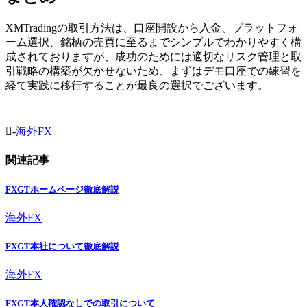
XMTradingの取引方法は、口座開設から入金、プラットフォ
ーム選択、銘柄の売買に至るまでシンプルでわかりやすく構
成されておりますが、成功のためには適切なリスク管理と取
引戦略の構築が欠かせないため、まずはデモ口座での練習を
経て実践に移行することが最良の選択でございます。
-
海外FX
関連記事
FXGTホームページ徹底解説
海外FX
FXGT本社について徹底解説
海外FX
FXGT本人確認なしでの取引について