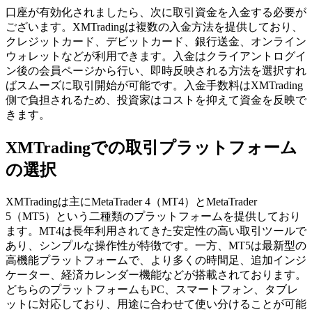
口座が有効化されましたら、次に取引資金を入金する必要が
ございます。XMTradingは複数の入金方法を提供しており、
クレジットカード、デビットカード、銀行送金、オンライン
ウォレットなどが利用できます。入金はクライアントログイ
ン後の会員ページから行い、即時反映される方法を選択すれ
ばスムーズに取引開始が可能です。入金手数料はXMTrading
側で負担されるため、投資家はコストを抑えて資金を反映で
きます。
XMTradingでの取引プラットフォーム
の選択
XMTradingは主にMetaTrader 4（MT4）とMetaTrader
5（MT5）という二種類のプラットフォームを提供しており
ます。MT4は長年利用されてきた安定性の高い取引ツールで
あり、シンプルな操作性が特徴です。一方、MT5は最新型の
高機能プラットフォームで、より多くの時間足、追加インジ
ケーター、経済カレンダー機能などが搭載されております。
どちらのプラットフォームもPC、スマートフォン、タブレ
ットに対応しており、用途に合わせて使い分けることが可能