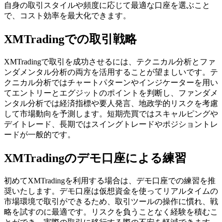
自身の取引スタイルや頻度に応じて最適な口座を選ぶこと
で、コスト効率を最大化できます。
XMTradingでの取引戦略
XMTradingで取引を成功させるには、テクニカル分析とファ
ンダメンタル分析の両方を活用することが望ましいです。テ
クニカル分析ではチャートパターンやインジケーターを用い
てエントリーとエグジットのポイントを判断し、ファンダメ
ンタル分析では経済指標や要人発言、地政学的リスクを考慮
して市場動向を予測します。短期売買ではスキャルピングや
デイトレード、長期ではスイングトレードやポジショントレ
ードが一般的です。
XMTradingのデモ口座による練習
初めてXMTradingを利用する場合は、デモ口座での練習を推
奨いたします。デモ口座は仮想資金を使ってリアルタイムの
市場環境で取引ができるため、取引ツールの操作に慣れ、戦
略を試すのに最適です。リスクを負うことなく経験を積むこ