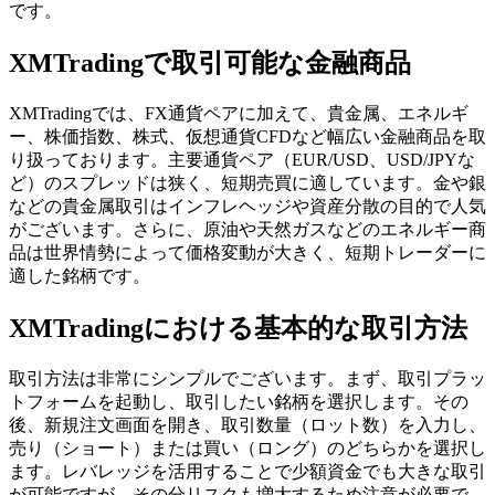
です。
XMTradingで取引可能な金融商品
XMTradingでは、FX通貨ペアに加えて、貴金属、エネルギ
ー、株価指数、株式、仮想通貨CFDなど幅広い金融商品を取
り扱っております。主要通貨ペア（EUR/USD、USD/JPYな
ど）のスプレッドは狭く、短期売買に適しています。金や銀
などの貴金属取引はインフレヘッジや資産分散の目的で人気
がございます。さらに、原油や天然ガスなどのエネルギー商
品は世界情勢によって価格変動が大きく、短期トレーダーに
適した銘柄です。
XMTradingにおける基本的な取引方法
取引方法は非常にシンプルでございます。まず、取引プラッ
トフォームを起動し、取引したい銘柄を選択します。その
後、新規注文画面を開き、取引数量（ロット数）を入力し、
売り（ショート）または買い（ロング）のどちらかを選択し
ます。レバレッジを活用することで少額資金でも大きな取引
が可能ですが、その分リスクも増大するため注意が必要で