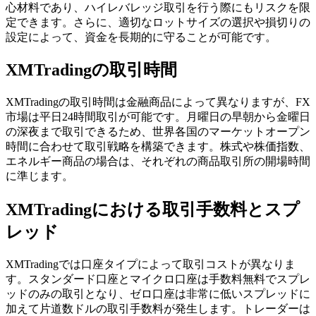
心材料であり、ハイレバレッジ取引を行う際にもリスクを限
定できます。さらに、適切なロットサイズの選択や損切りの
設定によって、資金を長期的に守ることが可能です。
XMTradingの取引時間
XMTradingの取引時間は金融商品によって異なりますが、FX
市場は平日24時間取引が可能です。月曜日の早朝から金曜日
の深夜まで取引できるため、世界各国のマーケットオープン
時間に合わせて取引戦略を構築できます。株式や株価指数、
エネルギー商品の場合は、それぞれの商品取引所の開場時間
に準じます。
XMTradingにおける取引手数料とスプ
レッド
XMTradingでは口座タイプによって取引コストが異なりま
す。スタンダード口座とマイクロ口座は手数料無料でスプレ
ッドのみの取引となり、ゼロ口座は非常に低いスプレッドに
加えて片道数ドルの取引手数料が発生します。トレーダーは