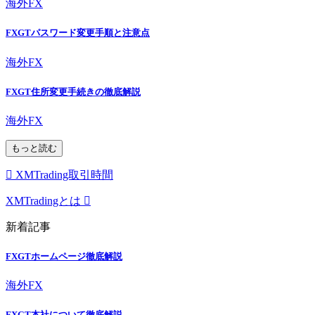
海外FX
FXGTパスワード変更手順と注意点
海外FX
FXGT住所変更手続きの徹底解説
海外FX
もっと読む
XMTrading取引時間
XMTradingとは
新着記事
FXGTホームページ徹底解説
海外FX
FXGT本社について徹底解説