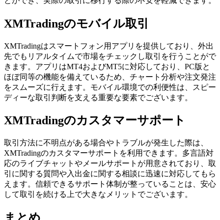
とができ、実際の取引に移行する際の不安を軽減できます。
XMTradingのモバイル取引
XMTradingはスマートフォン用アプリを提供しており、外出
先でもリアルタイムで市場をチェックし取引を行うことがで
きます。アプリはMT4およびMT5に対応しており、PC版と
ほぼ同等の機能を備えているため、チャート分析や注文発注
をスムーズに行えます。モバイル環境での利便性は、スピー
ディーな取引判断を支える重要な要素でございます。
XMTradingのカスタマーサポート
取引方法に不明点がある場合やトラブルが発生した際は、
XMTradingのカスタマーサポートを利用できます。多言語対
応のライブチャットやメールサポートが用意されており、取
引に関する質問や入出金に関する相談に迅速に対応してもら
えます。信頼できるサポート体制が整っていることは、安心
して取引を続ける上で大きなメリットでございます。
まとめ