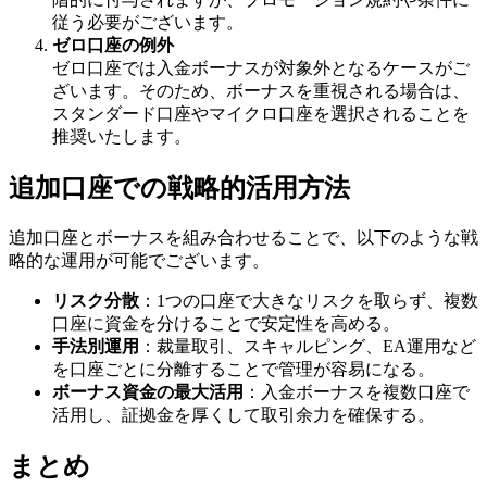
従う必要がございます。
ゼロ口座の例外
ゼロ口座では入金ボーナスが対象外となるケースがご
ざいます。そのため、ボーナスを重視される場合は、
スタンダード口座やマイクロ口座を選択されることを
推奨いたします。
追加口座での戦略的活用方法
追加口座とボーナスを組み合わせることで、以下のような戦
略的な運用が可能でございます。
リスク分散
：1つの口座で大きなリスクを取らず、複数
口座に資金を分けることで安定性を高める。
手法別運用
：裁量取引、スキャルピング、EA運用など
を口座ごとに分離することで管理が容易になる。
ボーナス資金の最大活用
：入金ボーナスを複数口座で
活用し、証拠金を厚くして取引余力を確保する。
まとめ