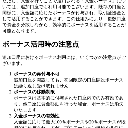
ただし、入金を行うことで適用される「入金ボーナス」につ
いては、追加口座でも利用可能でございます。既存の口座と
同様に、入金額に応じたボーナスが付与され、取引証拠金と
して活用することができます。この仕組みにより、複数口座
で資金を分散しながら、効率的にボーナスを活用することが
可能となります。
ボーナス活用時の注意点
追加口座におけるボーナス利用には、いくつかの注意点がご
ざいます。
ボーナスの再付与不可
追加口座を開設しても、初回限定の口座開設ボーナス
は繰り返し受け取れません。
ボーナスの移動制限
ボーナスは基本的に付与された口座内でのみ有効であ
り、他口座に資金移動を行った場合、ボーナスは消失
いたします。
入金ボーナスの有効性
入金額に応じて最大100％ボーナスや20％ボーナスが段
階的に付与されますが、プロモーション規約や条件に