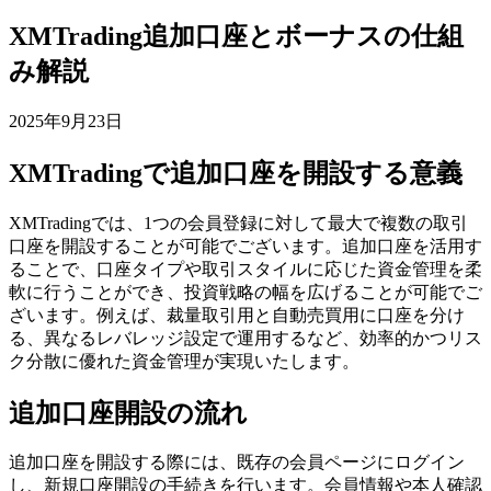
XMTrading追加口座とボーナスの仕組
み解説
2025年9月23日
XMTradingで追加口座を開設する意義
XMTradingでは、1つの会員登録に対して最大で複数の取引
口座を開設することが可能でございます。追加口座を活用す
ることで、口座タイプや取引スタイルに応じた資金管理を柔
軟に行うことができ、投資戦略の幅を広げることが可能でご
ざいます。例えば、裁量取引用と自動売買用に口座を分け
る、異なるレバレッジ設定で運用するなど、効率的かつリス
ク分散に優れた資金管理が実現いたします。
追加口座開設の流れ
追加口座を開設する際には、既存の会員ページにログイン
し、新規口座開設の手続きを行います。会員情報や本人確認