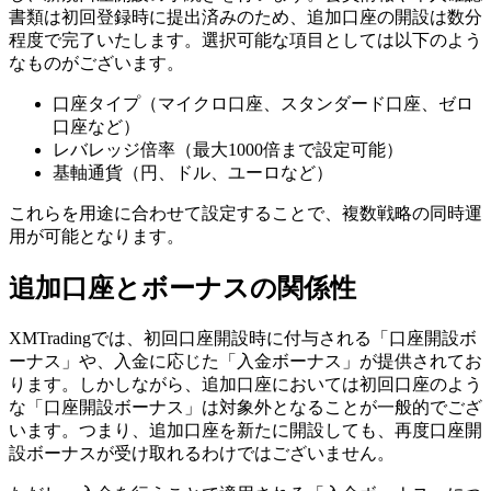
書類は初回登録時に提出済みのため、追加口座の開設は数分
程度で完了いたします。選択可能な項目としては以下のよう
なものがございます。
口座タイプ（マイクロ口座、スタンダード口座、ゼロ
口座など）
レバレッジ倍率（最大1000倍まで設定可能）
基軸通貨（円、ドル、ユーロなど）
これらを用途に合わせて設定することで、複数戦略の同時運
用が可能となります。
追加口座とボーナスの関係性
XMTradingでは、初回口座開設時に付与される「口座開設ボ
ーナス」や、入金に応じた「入金ボーナス」が提供されてお
ります。しかしながら、追加口座においては初回口座のよう
な「口座開設ボーナス」は対象外となることが一般的でござ
います。つまり、追加口座を新たに開設しても、再度口座開
設ボーナスが受け取れるわけではございません。