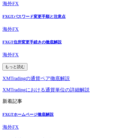
海外FX
FXGTパスワード変更手順と注意点
海外FX
FXGT住所変更手続きの徹底解説
海外FX
もっと読む
XMTradingの通貨ペア徹底解説
XMTradingにおける通貨単位の詳細解説
新着記事
FXGTホームページ徹底解説
海外FX