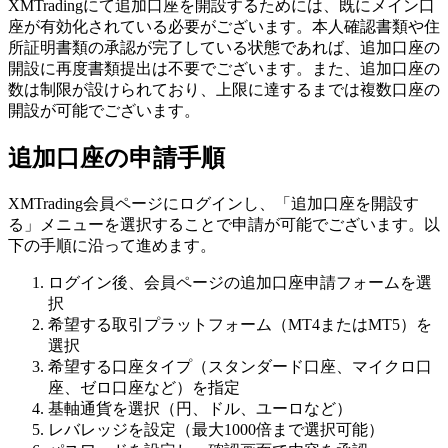
XMTradingにて追加口座を開設するためには、既にメイン口
座が有効化されている必要がございます。本人確認書類や住
所証明書類の承認が完了している状態であれば、追加口座の
開設に再度書類提出は不要でございます。また、追加口座の
数は制限が設けられており、上限に達するまでは複数口座の
開設が可能でございます。
追加口座の申請手順
XMTrading会員ページにログインし、「追加口座を開設す
る」メニューを選択することで申請が可能でございます。以
下の手順に沿って進めます。
ログイン後、会員ページの追加口座申請フォームを選
択
希望する取引プラットフォーム（MT4またはMT5）を
選択
希望する口座タイプ（スタンダード口座、マイクロ口
座、ゼロ口座など）を指定
基軸通貨を選択（円、ドル、ユーロなど）
レバレッジを設定（最大1000倍まで選択可能）