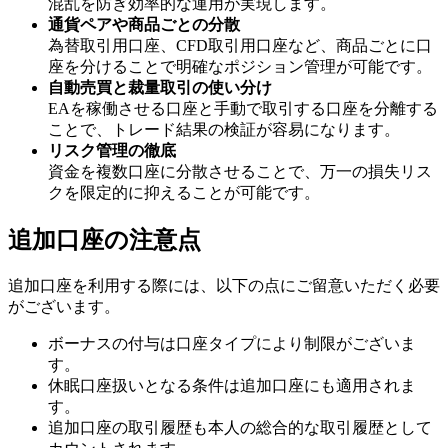
混乱を防ぎ効率的な運用が実現します。
通貨ペアや商品ごとの分散
為替取引用口座、CFD取引用口座など、商品ごとに口
座を分けることで明確なポジション管理が可能です。
自動売買と裁量取引の使い分け
EAを稼働させる口座と手動で取引する口座を分離する
ことで、トレード結果の検証が容易になります。
リスク管理の徹底
資金を複数口座に分散させることで、万一の損失リス
クを限定的に抑えることが可能です。
追加口座の注意点
追加口座を利用する際には、以下の点にご留意いただく必要
がございます。
ボーナスの付与は口座タイプにより制限がございま
す。
休眠口座扱いとなる条件は追加口座にも適用されま
す。
追加口座の取引履歴も本人の総合的な取引履歴として