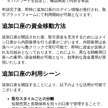
パスワードを設定し、確認画面で内容を承認
申請完了後、即時に追加口座のログイン情報が発行され、取
引プラットフォームにて利用開始が可能となります。
追加口座の資金移動方法
追加口座が開設された後、取引資金を充当するためにはメイ
ン口座から内部振替を行う必要がございます。内部振替は会
員ページから数クリックで実行可能で、即時に資金が反映さ
れる仕組みとなっております。これにより、異なる戦略用口
座への素早い資金移動が可能となり、効率的な資金運用が実
現いたします。
追加口座の利用シーン
追加口座を開設することにより、以下のような活用が可能で
ございます。
取引スタイルごとの分離
短期売買と長期保有を別々の口座で管理することで、