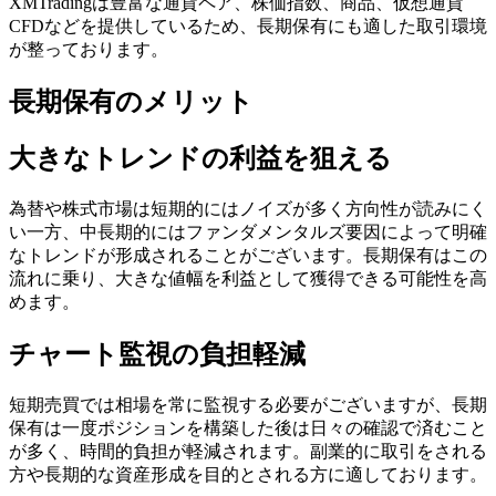
XMTradingは豊富な通貨ペア、株価指数、商品、仮想通貨
CFDなどを提供しているため、長期保有にも適した取引環境
が整っております。
長期保有のメリット
大きなトレンドの利益を狙える
為替や株式市場は短期的にはノイズが多く方向性が読みにく
い一方、中長期的にはファンダメンタルズ要因によって明確
なトレンドが形成されることがございます。長期保有はこの
流れに乗り、大きな値幅を利益として獲得できる可能性を高
めます。
チャート監視の負担軽減
短期売買では相場を常に監視する必要がございますが、長期
保有は一度ポジションを構築した後は日々の確認で済むこと
が多く、時間的負担が軽減されます。副業的に取引をされる
方や長期的な資産形成を目的とされる方に適しております。