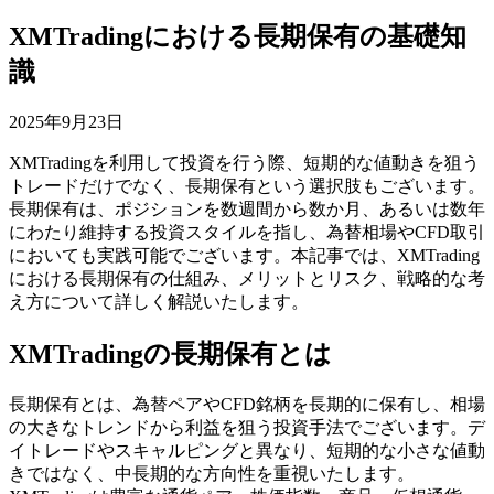
XMTradingにおける長期保有の基礎知
識
2025年9月23日
XMTradingを利用して投資を行う際、短期的な値動きを狙う
トレードだけでなく、長期保有という選択肢もございます。
長期保有は、ポジションを数週間から数か月、あるいは数年
にわたり維持する投資スタイルを指し、為替相場やCFD取引
においても実践可能でございます。本記事では、XMTrading
における長期保有の仕組み、メリットとリスク、戦略的な考
え方について詳しく解説いたします。
XMTradingの長期保有とは
長期保有とは、為替ペアやCFD銘柄を長期的に保有し、相場
の大きなトレンドから利益を狙う投資手法でございます。デ
イトレードやスキャルピングと異なり、短期的な小さな値動
きではなく、中長期的な方向性を重視いたします。