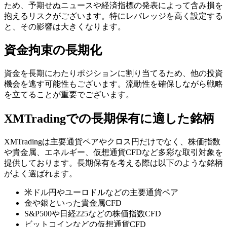
ため、予期せぬニュースや経済指標の発表によって含み損を
抱えるリスクがございます。特にレバレッジを高く設定する
と、その影響は大きくなります。
資金拘束の長期化
資金を長期にわたりポジションに割り当てるため、他の投資
機会を逃す可能性もございます。流動性を確保しながら戦略
を立てることが重要でございます。
XMTradingでの長期保有に適した銘柄
XMTradingは主要通貨ペアやクロス円だけでなく、株価指数
や貴金属、エネルギー、仮想通貨CFDなど多彩な取引対象を
提供しております。長期保有を考える際は以下のような銘柄
がよく選ばれます。
米ドル円やユーロドルなどの主要通貨ペア
金や銀といった貴金属CFD
S&P500や日経225などの株価指数CFD
ビットコインなどの仮想通貨CFD