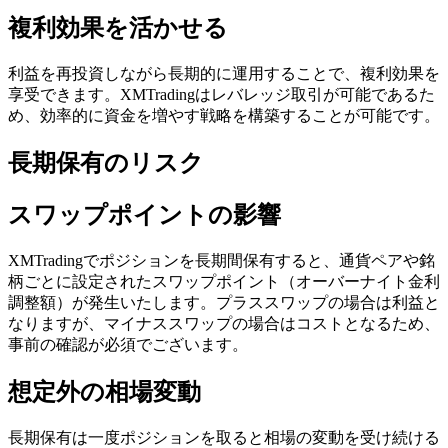
複利効果を活かせる
利益を再投資しながら長期的に運用することで、複利効果を
享受できます。XMTradingはレバレッジ取引が可能であるた
め、効率的に資金を増やす戦略を構築することが可能です。
長期保有のリスク
スワップポイントの影響
XMTradingでポジションを長期間保有すると、通貨ペアや銘
柄ごとに設定されたスワップポイント（オーバーナイト金利
調整額）が発生いたします。プラススワップの場合は利益と
なりますが、マイナススワップの場合はコストとなるため、
事前の確認が必須でございます。
想定外の相場変動
長期保有は一度ポジションを取ると相場の変動を受け続ける