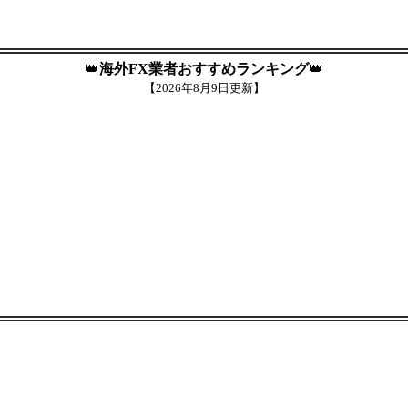
👑
海外FX業者おすすめランキング
👑
【
2026年8月9日更新】