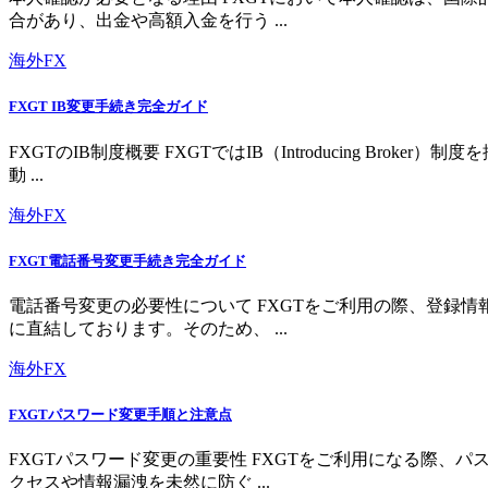
合があり、出金や高額入金を行う ...
海外FX
FXGT IB変更手続き完全ガイド
FXGTのIB制度概要 FXGTではIB（Introducing 
動 ...
海外FX
FXGT電話番号変更手続き完全ガイド
電話番号変更の必要性について FXGTをご利用の際、登録
に直結しております。そのため、 ...
海外FX
FXGTパスワード変更手順と注意点
FXGTパスワード変更の重要性 FXGTをご利用になる際
クセスや情報漏洩を未然に防ぐ ...