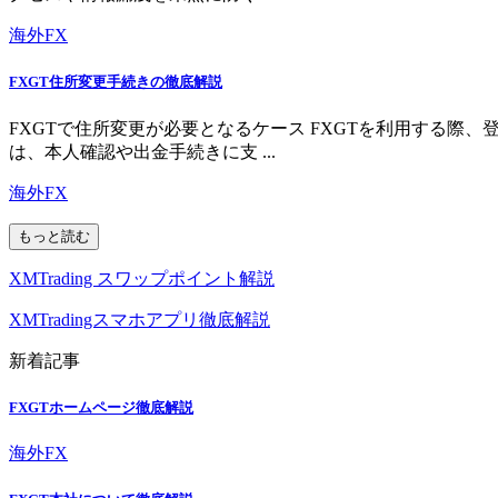
海外FX
FXGT住所変更手続きの徹底解説
FXGTで住所変更が必要となるケース FXGTを利用する
は、本人確認や出金手続きに支 ...
海外FX
もっと読む
XMTrading スワップポイント解説
XMTradingスマホアプリ徹底解説
新着記事
FXGTホームページ徹底解説
海外FX