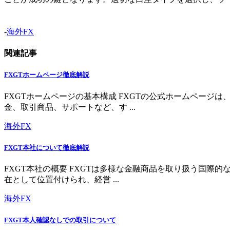
-
海外FX
関連記事
FXGTホームページ徹底解説
FXGTホームページの基本構成 FXGTの公式ホームペー
金、取引商品、サポートなど、す ...
海外FX
FXGT本社について徹底解説
FXGT本社の概要 FXGTは多様な金融商品を取り扱う国
在として位置付けられ、経営 ...
海外FX
FXGT本人確認なしでの取引について