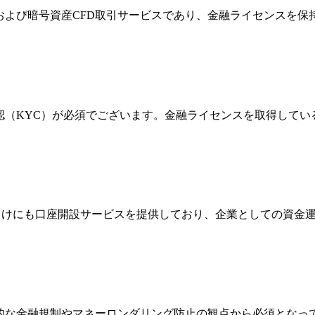
FXおよび暗号資産CFD取引サービスであり、金融ライセンス
確認（KYC）が必須でございます。金融ライセンスを取得して
法人向けにも口座開設サービスを提供しており、企業としての資
際的な金融規制やマネーロンダリング防止の観点から必須とな