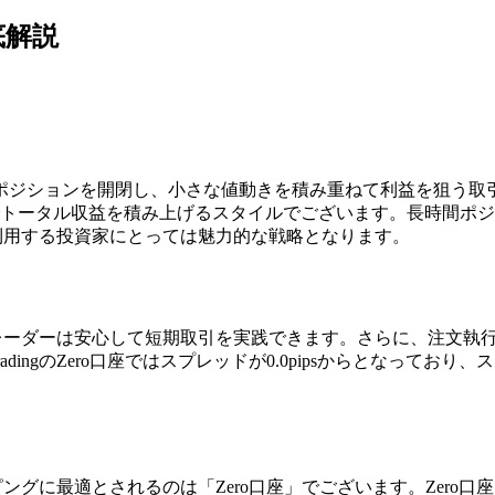
底解説
ジションを開閉し、小さな値動きを積み重ねて利益を狙う取引手
でトータル収益を積み上げるスタイルでございます。長時間ポ
ーを利用する投資家にとっては魅力的な戦略となります。
め、トレーダーは安心して短期取引を実践できます。さらに、注文
ingのZero口座ではスプレッドが0.0pipsからとなって
ルピングに最適とされるのは「Zero口座」でございます。Zer