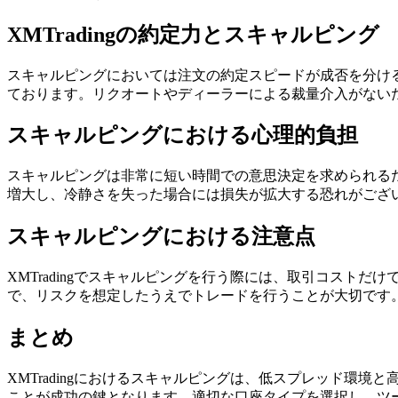
XMTradingの約定力とスキャルピング
スキャルピングにおいては注文の約定スピードが成否を分ける要
ております。リクオートやディーラーによる裁量介入がない
スキャルピングにおける心理的負担
スキャルピングは非常に短い時間での意思決定を求められる
増大し、冷静さを失った場合には損失が拡大する恐れがござ
スキャルピングにおける注意点
XMTradingでスキャルピングを行う際には、取引コス
で、リスクを想定したうえでトレードを行うことが大切です
まとめ
XMTradingにおけるスキャルピングは、低スプレッド
ことが成功の鍵となります。適切な口座タイプを選択し、ツ