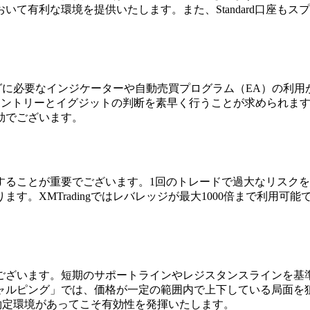
て有利な環境を提供いたします。また、Standard口座も
ャルピングに必要なインジケーターや自動売買プログラム（EA）の
エントリーとイグジットの判断を素早く行うことが求められます
効でございます。
ることが重要でございます。1回のトレードで過大なリスクを
す。XMTradingではレバレッジが最大1000倍まで利用
。
ございます。短期のサポートラインやレジスタンスラインを基
ャルピング」では、価格が一定の範囲内で上下している局面を
高速約定環境があってこそ有効性を発揮いたします。