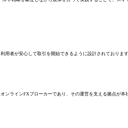
ジは、利用者が安心して取引を開始できるように設計されており
際的なオンラインFXブローカーであり、その運営を支える拠点が