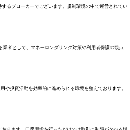
を保持するブローカーでございます。規制環境の中で運営されてい
いる業者として、マネーロンダリング対策や利用者保護の観点
金運用や投資活動を効率的に進められる環境を整えております。
っております。口座開設を行っただけでは取引に制限がかかる場