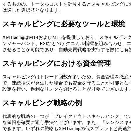
するものの、トータルコストを計算するとスキャルピングにおい
は適した選択肢となります。
スキャルピングに必要なツールと環境
XMTradingはMT4およびMT5を提供しており、スキ
ンジャーバンド、RSIなどのテクニカル指標を組み合わせ、
させることが可能であり、自動売買戦略を実行する際にも有
スキャルピングにおける資金管理
スキャルピングはトレード回数が多いため、資金管理を徹底す
で、連続損失が発生した場合でも資金を守ることが可能となりま
設定を行い、過剰なリスクを避けることが肝要でございます
スキャルピング戦略の例
代表的な戦略の一つが「ブレイクアウトスキャルピング」で
な値幅を確実に狙う手法でございます。また、「レンジスキ
できます。いずれの戦略もXMTradingの低スプレッドと