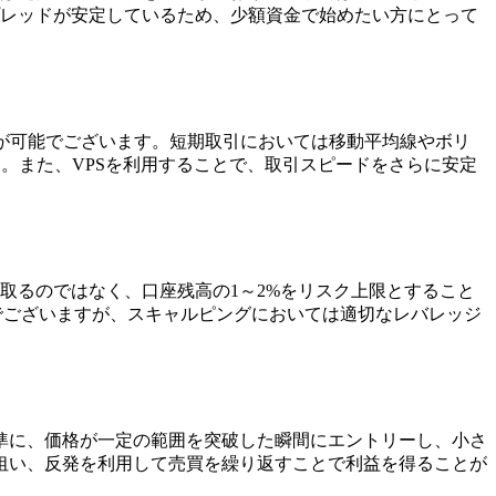
スプレッドが安定しているため、少額資金で始めたい方にとって
利用が可能でございます。短期取引においては移動平均線やボリ
。また、VPSを利用することで、取引スピードをさらに安定
取るのではなく、口座残高の1～2%をリスク上限とすること
可能でございますが、スキャルピングにおいては適切なレバレッジ
準に、価格が一定の範囲を突破した瞬間にエントリーし、小さ
狙い、反発を利用して売買を繰り返すことで利益を得ることが