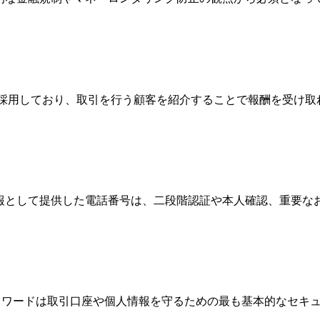
Broker）制度を採用しており、取引を行う顧客を紹介することで報
情報として提供した電話番号は、二段階認証や本人確認、重要
、パスワードは取引口座や個人情報を守るための最も基本的なセ