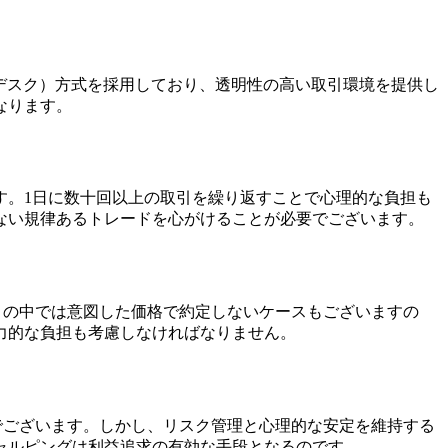
グ・デスク）方式を採用しており、透明性の高い取引環境を提供し
なります。
す。1日に数十回以上の取引を繰り返すことで心理的な負担も
ない規律あるトレードを心がけることが必要でございます。
動きの中では意図した価格で約定しないケースもございますの
力的な負担も考慮しなければなりません。
法でございます。しかし、リスク管理と心理的な安定を維持する
ャルピングは利益追求の有効な手段となるのです。