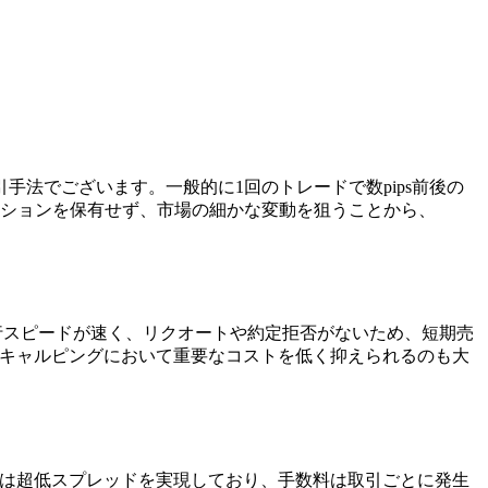
法でございます。一般的に1回のトレードで数pips前後の
ジションを保有せず、市場の細かな変動を狙うことから、
執行スピードが速く、リクオートや約定拒否がないため、短期売
おり、スキャルピングにおいて重要なコストを低く抑えられるのも大
o口座は超低スプレッドを実現しており、手数料は取引ごとに発生