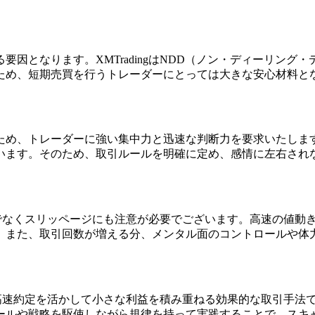
因となります。XMTradingはNDD（ノン・ディーリン
ため、短期売買を行うトレーダーにとっては大きな安心材料と
ため、トレーダーに強い集中力と迅速な判断力を要求いたしま
います。そのため、取引ルールを明確に定め、感情に左右され
トだけでなくスリッページにも注意が必要でございます。高速の値
。また、取引回数が増える分、メンタル面のコントロールや体
環境と高速約定を活かして小さな利益を積み重ねる効果的な取引手
ールや戦略を駆使しながら規律を持って実践することで、スキ