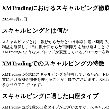
XMTradingにおけるスキャルピング徹
2025年9月23日
スキャルピングとは何か
スキャルピングとは、数秒から数分という非常に短い時間でポ
利益を確保し、1日に数十回から数百回取引を繰り返すこと
XMTradingのようなスプレッドが安定しているブローカ
XMTradingでのスキャルピングの特徴
XMTradingは公式にスキャルピングを許可しているた
買における機会損失を抑えることが可能でございます。XMTrad
きな利点でございます。
スキャルピングに適した口座タイプ
XMTradingには複数の口座タイプがございますが、スキャ