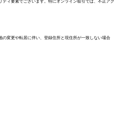
ュリティ要素でございます。特にオンライン取引では、不正アク
住地の変更や転居に伴い、登録住所と現住所が一致しない場合