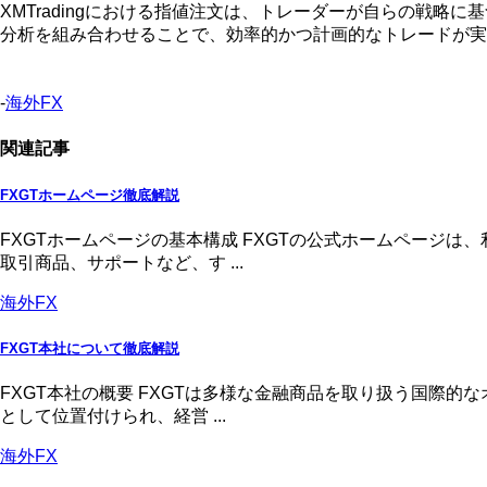
XMTradingにおける指値注文は、トレーダーが自らの戦
分析を組み合わせることで、効率的かつ計画的なトレードが実
-
海外FX
関連記事
FXGTホームページ徹底解説
FXGTホームページの基本構成 FXGTの公式ホームページ
取引商品、サポートなど、す ...
海外FX
FXGT本社について徹底解説
FXGT本社の概要 FXGTは多様な金融商品を取り扱う国際
として位置付けられ、経営 ...
海外FX