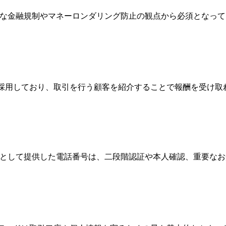
際的な金融規制やマネーロンダリング防止の観点から必須となっ
Broker）制度を採用しており、取引を行う顧客を紹介することで報酬
情報として提供した電話番号は、二段階認証や本人確認、重要な