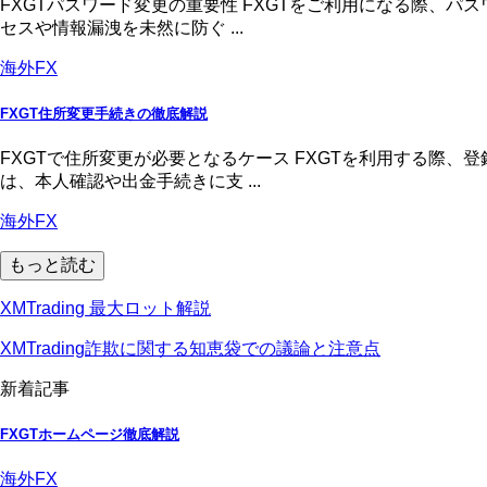
FXGTパスワード変更の重要性 FXGTをご利用になる際、
セスや情報漏洩を未然に防ぐ ...
海外FX
FXGT住所変更手続きの徹底解説
FXGTで住所変更が必要となるケース FXGTを利用する際
は、本人確認や出金手続きに支 ...
海外FX
もっと読む
XMTrading 最大ロット解説
XMTrading詐欺に関する知恵袋での議論と注意点
新着記事
FXGTホームページ徹底解説
海外FX