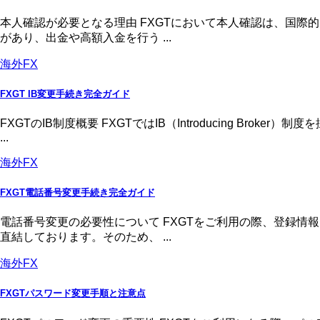
本人確認が必要となる理由 FXGTにおいて本人確認は、国
があり、出金や高額入金を行う ...
海外FX
FXGT IB変更手続き完全ガイド
FXGTのIB制度概要 FXGTではIB（Introducing 
...
海外FX
FXGT電話番号変更手続き完全ガイド
電話番号変更の必要性について FXGTをご利用の際、登録
直結しております。そのため、 ...
海外FX
FXGTパスワード変更手順と注意点