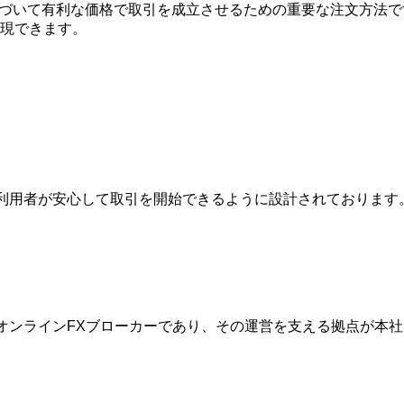
略に基づいて有利な価格で取引を成立させるための重要な注文方
現できます。
は、利用者が安心して取引を開始できるように設計されておりま
的なオンラインFXブローカーであり、その運営を支える拠点が