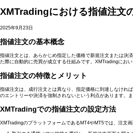
XMTradingにおける指値注
2025年9月23日
指値注文の基本概念
指値注文とは、あらかじめ指定した価格で新規注文または決済
た際に自動的に売買が成立する仕組みです。XMTrading
指値注文の特徴とメリット
指値注文は、成行注文とは異なり、指定価格に到達しなければ
のエントリーや決済を強制されないという利点があります。ま
XMTradingでの指値注文の設定方法
XMTradingのプラットフォームであるMT4やMT5では、