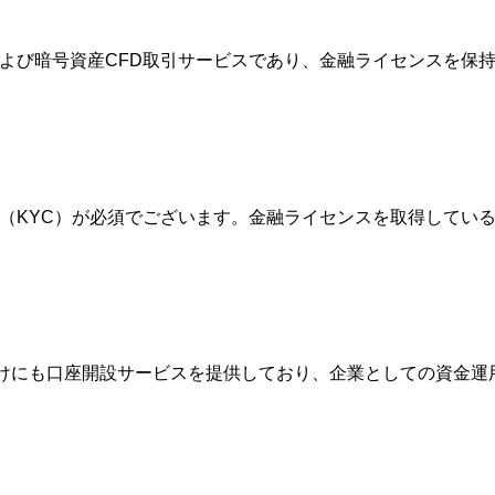
FXおよび暗号資産CFD取引サービスであり、金融ライセンスを
確認（KYC）が必須でございます。金融ライセンスを取得して
人向けにも口座開設サービスを提供しており、企業としての資金