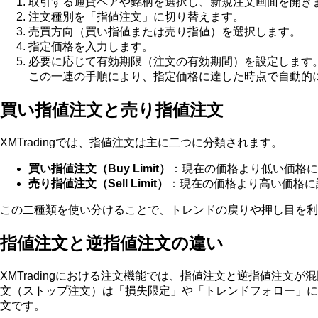
取引する通貨ペアや銘柄を選択し、新規注文画面を開き
注文種別を「指値注文」に切り替えます。
売買方向（買い指値または売り指値）を選択します。
指定価格を入力します。
必要に応じて有効期限（注文の有効期間）を設定します
この一連の手順により、指定価格に達した時点で自動的
買い指値注文と売り指値注文
XMTradingでは、指値注文は主に二つに分類されます。
買い指値注文（Buy Limit）
：現在の価格より低い価格に
売り指値注文（Sell Limit）
：現在の価格より高い価格に
この二種類を使い分けることで、トレンドの戻りや押し目を利
指値注文と逆指値注文の違い
XMTradingにおける注文機能では、指値注文と逆指値注
文（ストップ注文）は「損失限定」や「トレンドフォロー」に
文です。