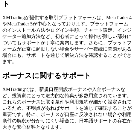
ト
XMTradingが提供する取引プラットフォームは、MetaTrader 4
やMetaTrader 5が中心となっております。プラットフォーム
のインストール方法やログイン手順、チャート設定、インジ
ケーター追加方法など、初心者にとって操作が難しい部分に
ついてもサポートが丁寧に案内します。さらに、プラットフ
ォームが正常に起動しない場合やサーバー接続に問題がある
場合にも、サポートを通じて解決方法を確認することができ
ます。
ボーナスに関するサポート
XMTradingでは、新規口座開設ボーナスや入金ボーナスな
ど、投資家にとって魅力的な特典が多数用意されています。
これらのボーナスは取引条件や利用規約が細かく設定されて
いるため、不明点があればサポートを通じて確認することが
重要です。特に、ボーナスが口座に反映されない場合や利用
条件の解釈が分かりにくい場合に、日本語サポートの存在が
大きな安心材料となります。