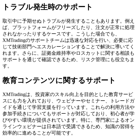
トラブル発生時のサポート
取引中に予期せぬトラブルが発生することもあります。例え
ば、プラットフォームがフリーズしたり、注文が正常に処理
されなかったりするケースです。こうした場合でも、
XMTradingのサポートチームは迅速な対応を行い、必要に応
じて技術部門へエスカレーションすることで解決に導いてく
れます。さらに、証拠金維持率やロスカットに関する相談も
サポートを通じて確認できるため、リスク管理にも役立ちま
す。
教育コンテンツに関するサポート
XMTradingは、投資家のスキル向上を目的とした教育サービ
スにも力を入れており、ウェビナーやセミナー、トレードガ
イドを通じて学習支援を行っています。これらの利用方法や
参加手続きについてもサポートが対応しており、初心者が学
びやすい環境が提供されています。特に、専門家によるオン
ラインウェビナーは日本語で受講できるため、知識の習得を
効率的に進めることが可能です。