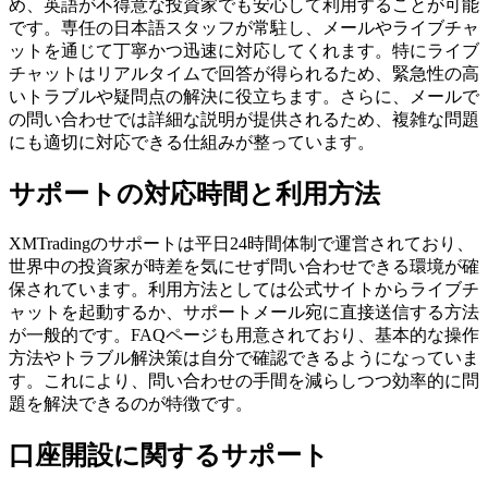
め、英語が不得意な投資家でも安心して利用することが可能
です。専任の日本語スタッフが常駐し、メールやライブチャ
ットを通じて丁寧かつ迅速に対応してくれます。特にライブ
チャットはリアルタイムで回答が得られるため、緊急性の高
いトラブルや疑問点の解決に役立ちます。さらに、メールで
の問い合わせでは詳細な説明が提供されるため、複雑な問題
にも適切に対応できる仕組みが整っています。
サポートの対応時間と利用方法
XMTradingのサポートは平日24時間体制で運営されており、
世界中の投資家が時差を気にせず問い合わせできる環境が確
保されています。利用方法としては公式サイトからライブチ
ャットを起動するか、サポートメール宛に直接送信する方法
が一般的です。FAQページも用意されており、基本的な操作
方法やトラブル解決策は自分で確認できるようになっていま
す。これにより、問い合わせの手間を減らしつつ効率的に問
題を解決できるのが特徴です。
口座開設に関するサポート