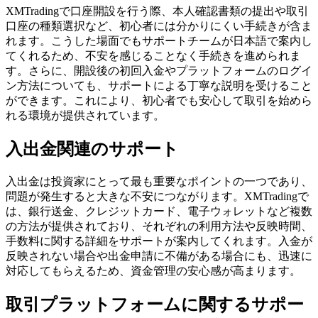
XMTradingで口座開設を行う際、本人確認書類の提出や取引
口座の種類選択など、初心者には分かりにくい手続きが含ま
れます。こうした場面でもサポートチームが日本語で案内し
てくれるため、不安を感じることなく手続きを進められま
す。さらに、開設後の初回入金やプラットフォームのログイ
ン方法についても、サポートによる丁寧な説明を受けること
ができます。これにより、初心者でも安心して取引を始めら
れる環境が提供されています。
入出金関連のサポート
入出金は投資家にとって最も重要なポイントの一つであり、
問題が発生すると大きな不安につながります。XMTradingで
は、銀行送金、クレジットカード、電子ウォレットなど複数
の方法が提供されており、それぞれの利用方法や反映時間、
手数料に関する詳細をサポートが案内してくれます。入金が
反映されない場合や出金申請に不備がある場合にも、迅速に
対応してもらえるため、資金管理の安心感が高まります。
取引プラットフォームに関するサポー