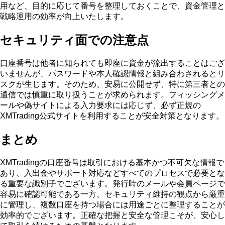
用など、目的に応じて番号を整理しておくことで、資金管理と
戦略運用の効率が向上いたします。
セキュリティ面での注意点
口座番号は他者に知られても即座に資金が流出することはござ
いませんが、パスワードや本人確認情報と組み合わされるとリ
スクが生じます。そのため、安易に公開せず、特に第三者との
通信では慎重に取り扱うことが求められます。フィッシングメ
ールや偽サイトによる入力要求には応じず、必ず正規の
XMTrading公式サイトを利用することが安全対策となります。
まとめ
XMTradingの口座番号は取引における基本かつ不可欠な情報で
あり、入出金やサポート対応などすべてのプロセスで必要とな
る重要な識別子でございます。発行時のメールや会員ページで
容易に確認可能である一方、セキュリティ維持の観点から厳重
に管理し、複数口座を持つ場合には用途ごとに整理することが
効率的でございます。正確な把握と安全な管理こそが、安心し