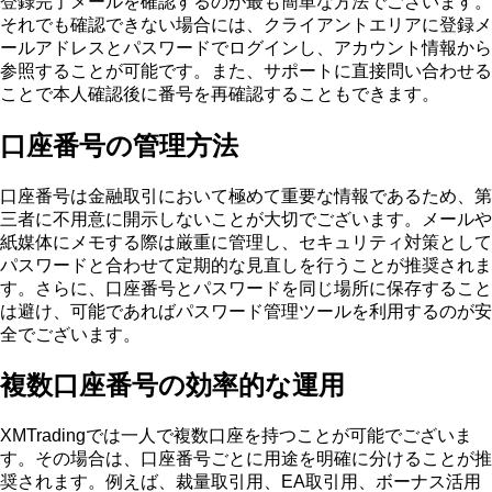
登録完了メールを確認するのが最も簡単な方法でございます。
それでも確認できない場合には、クライアントエリアに登録メ
ールアドレスとパスワードでログインし、アカウント情報から
参照することが可能です。また、サポートに直接問い合わせる
ことで本人確認後に番号を再確認することもできます。
口座番号の管理方法
口座番号は金融取引において極めて重要な情報であるため、第
三者に不用意に開示しないことが大切でございます。メールや
紙媒体にメモする際は厳重に管理し、セキュリティ対策として
パスワードと合わせて定期的な見直しを行うことが推奨されま
す。さらに、口座番号とパスワードを同じ場所に保存すること
は避け、可能であればパスワード管理ツールを利用するのが安
全でございます。
複数口座番号の効率的な運用
XMTradingでは一人で複数口座を持つことが可能でございま
す。その場合は、口座番号ごとに用途を明確に分けることが推
奨されます。例えば、裁量取引用、EA取引用、ボーナス活用