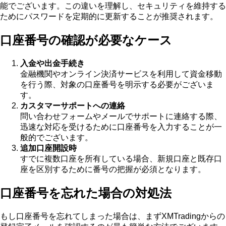
能でございます。この違いを理解し、セキュリティを維持する
ためにパスワードを定期的に更新することが推奨されます。
口座番号の確認が必要なケース
入金や出金手続き
金融機関やオンライン決済サービスを利用して資金移動
を行う際、対象の口座番号を明示する必要がございま
す。
カスタマーサポートへの連絡
問い合わせフォームやメールでサポートに連絡する際、
迅速な対応を受けるために口座番号を入力することが一
般的でございます。
追加口座開設時
すでに複数口座を所有している場合、新規口座と既存口
座を区別するために番号の把握が必須となります。
口座番号を忘れた場合の対処法
もし口座番号を忘れてしまった場合は、まずXMTradingからの