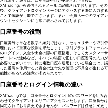
されます。通常は、口座開設申請が承認された直後に
XMTradingから送信されるメールに記載されております。その
後、クライアントログインページにアクセスする際に入力する
ことで確認が可能でございます。また、会員ページのマイアカ
ウントセクションにも常に表示されております。
口座番号の役割
口座番号は単なる数字の羅列ではなく、セキュリティや取引管
理において重要な役割を果たします。取引プラットフォームへ
のログイン、入金や出金の際の口座指定、そしてカスタマーサ
ポートへの連絡など、すべての場面で正しい口座番号の入力が
必要でございます。特に複数口座を運用している場合には、誤
った番号を使用すると資金の送付先や管理に不具合が生じる可
能性があるため注意が求められます。
口座番号とログイン情報の違い
XMTradingでは、口座番号とログイン用のパスワードを組み合
わせてクライアントエリアにアクセスいたします。口座番号は
固定されており変更できませんが、パスワードは任意に変更可