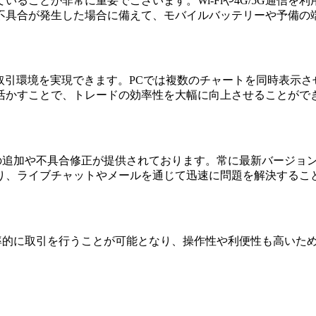
ることが非常に重要でございます。Wi-Fiや4G/5G通信
不具合が発生した場合に備えて、モバイルバッテリーや予備の
柔軟な取引環境を実現できます。PCでは複数のチャートを同時表
活かすことで、トレードの効率性を大幅に向上させることがで
新機能の追加や不具合修正が提供されております。常に最新バージ
り、ライブチャットやメールを通じて迅速に問題を解決するこ
わず効率的に取引を行うことが可能となり、操作性や利便性も高い