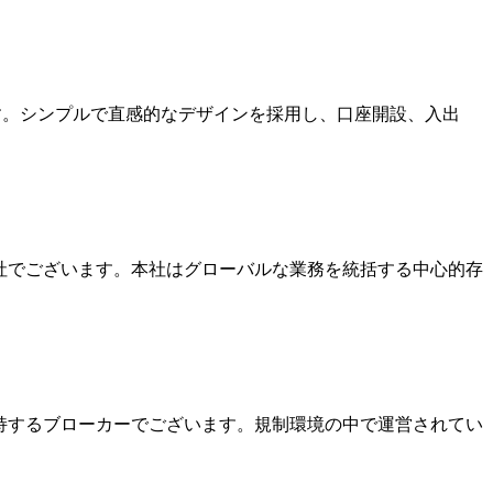
ます。シンプルで直感的なデザインを採用し、口座開設、入出
本社でございます。本社はグローバルな業務を統括する中心的存
を保持するブローカーでございます。規制環境の中で運営されてい