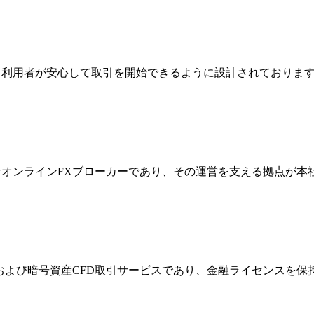
ジは、利用者が安心して取引を開始できるように設計されており
際的なオンラインFXブローカーであり、その運営を支える拠点が
FXおよび暗号資産CFD取引サービスであり、金融ライセンス