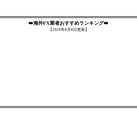
👑
海外FX業者おすすめランキング
👑
【
2026年8月8日更新】