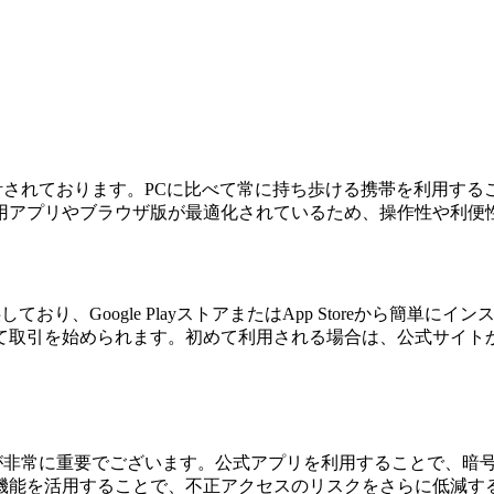
に設計されております。PCに比べて常に持ち歩ける携帯を利用
用アプリやブラウザ版が最適化されているため、操作性や利便
を提供しており、Google PlayストアまたはApp Storeか
て取引を始められます。初めて利用される場合は、公式サイト
ィ対策が非常に重要でございます。公式アプリを利用することで、
機能を活用することで、不正アクセスのリスクをさらに低減す