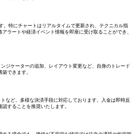
す。特にチャートはリアルタイムで更新され、テクニカル指
格アラートや経済イベント情報を即座に受け取ることができ、
、インジケーターの追加、レイアウト変更など、自身のトレード
構築できます。
レットなど、多様な決済手段に対応しております。入金は即時反
確認することを推奨いたします。