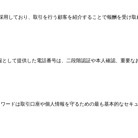
Broker）制度を採用しており、取引を行う顧客を紹介することで報
情報として提供した電話番号は、二段階認証や本人確認、重要
、パスワードは取引口座や個人情報を守るための最も基本的なセ