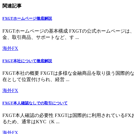
関連記事
FXGTホームページ徹底解説
FXGTホームページの基本構成 FXGTの公式ホームペー
金、取引商品、サポートなど、す ...
海外FX
FXGT本社について徹底解説
FXGT本社の概要 FXGTは多様な金融商品を取り扱う国
在として位置付けられ、経営 ...
海外FX
FXGT本人確認なしでの取引について
FXGT本人確認の必要性 FXGTは国際的に利用されている
るため、通常はKYC（K ...
海外FX