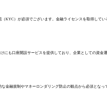
確認（KYC）が必須でございます。金融ライセンスを取得して
法人向けにも口座開設サービスを提供しており、企業としての資
際的な金融規制やマネーロンダリング防止の観点から必須とな