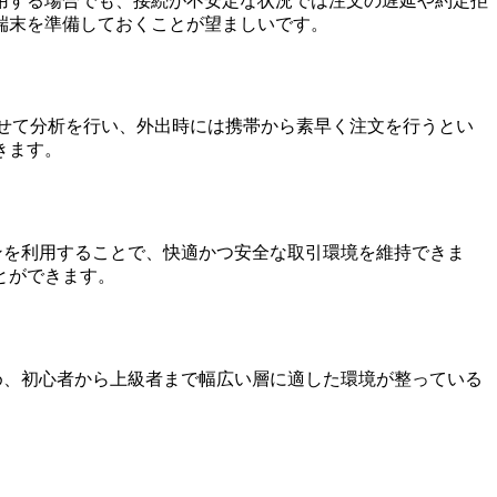
を利用する場合でも、接続が不安定な状況では注文の遅延や約定拒
端末を準備しておくことが望ましいです。
示させて分析を行い、外出時には携帯から素早く注文を行うとい
きます。
ョンを利用することで、快適かつ安全な取引環境を維持できま
とができます。
ため、初心者から上級者まで幅広い層に適した環境が整っている