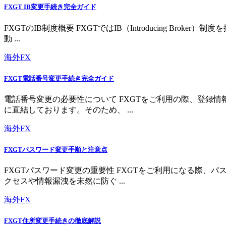
FXGT IB変更手続き完全ガイド
FXGTのIB制度概要 FXGTではIB（Introducing 
動 ...
海外FX
FXGT電話番号変更手続き完全ガイド
電話番号変更の必要性について FXGTをご利用の際、登録
に直結しております。そのため、 ...
海外FX
FXGTパスワード変更手順と注意点
FXGTパスワード変更の重要性 FXGTをご利用になる際
クセスや情報漏洩を未然に防ぐ ...
海外FX
FXGT住所変更手続きの徹底解説