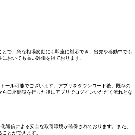
することで、急な相場変動にも即座に対応でき、出先や移動中でも
性においても高い評価を得ております。
ら簡単にインストール可能でございます。アプリをダウンロード後、既存の
から口座開設を行った後にアプリでログインいただく流れとな
暗号化通信による安全な取引環境が確保されております。また、
ることができます。