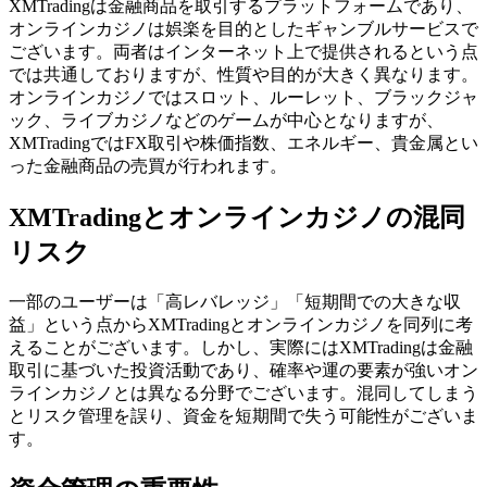
XMTradingは金融商品を取引するプラットフォームであり、
オンラインカジノは娯楽を目的としたギャンブルサービスで
ございます。両者はインターネット上で提供されるという点
では共通しておりますが、性質や目的が大きく異なります。
オンラインカジノではスロット、ルーレット、ブラックジャ
ック、ライブカジノなどのゲームが中心となりますが、
XMTradingではFX取引や株価指数、エネルギー、貴金属とい
った金融商品の売買が行われます。
XMTradingとオンラインカジノの混同
リスク
一部のユーザーは「高レバレッジ」「短期間での大きな収
益」という点からXMTradingとオンラインカジノを同列に考
えることがございます。しかし、実際にはXMTradingは金融
取引に基づいた投資活動であり、確率や運の要素が強いオン
ラインカジノとは異なる分野でございます。混同してしまう
とリスク管理を誤り、資金を短期間で失う可能性がございま
す。