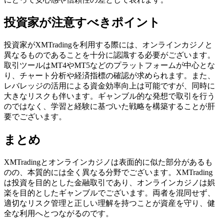
投資家が注意すべきポイント
投資家がXMTradingを利用する際には、オンラインカジノと
異なるものであることを十分に認識する必要がございます。
取引ツールはMT4やMT5などのプラットフォームが中心とな
り、チャート分析や経済指標の確認が求められます。また、
レバレッジの活用による資金効率向上は可能ですが、同時に
大きなリスクも伴います。ギャンブル的な発想で取引を行う
のではなく、学習と経験に基づいた戦略を構築することが肝
要でございます。
まとめ
XMTradingとオンラインカジノは表面的に似た部分があるも
のの、本質的には全く異なる分野でございます。XMTrading
は投資を目的とした金融取引であり、オンラインカジノは娯
楽を目的としたギャンブルでございます。両者を混同せず、
適切なリスク管理と正しい理解を持つことが資産を守り、健
全な利用へとつながるのです。