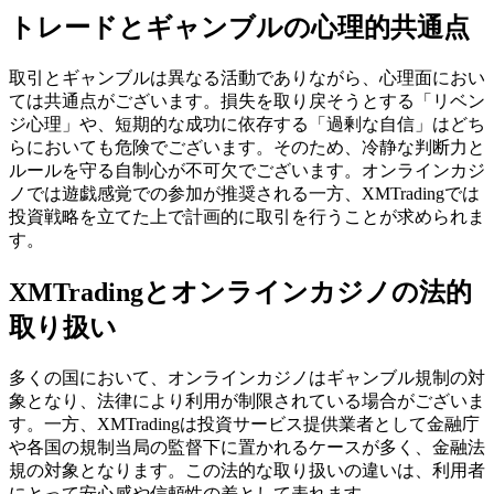
トレードとギャンブルの心理的共通点
取引とギャンブルは異なる活動でありながら、心理面におい
ては共通点がございます。損失を取り戻そうとする「リベン
ジ心理」や、短期的な成功に依存する「過剰な自信」はどち
らにおいても危険でございます。そのため、冷静な判断力と
ルールを守る自制心が不可欠でございます。オンラインカジ
ノでは遊戯感覚での参加が推奨される一方、XMTradingでは
投資戦略を立てた上で計画的に取引を行うことが求められま
す。
XMTradingとオンラインカジノの法的
取り扱い
多くの国において、オンラインカジノはギャンブル規制の対
象となり、法律により利用が制限されている場合がございま
す。一方、XMTradingは投資サービス提供業者として金融庁
や各国の規制当局の監督下に置かれるケースが多く、金融法
規の対象となります。この法的な取り扱いの違いは、利用者
にとって安心感や信頼性の差として表れます。