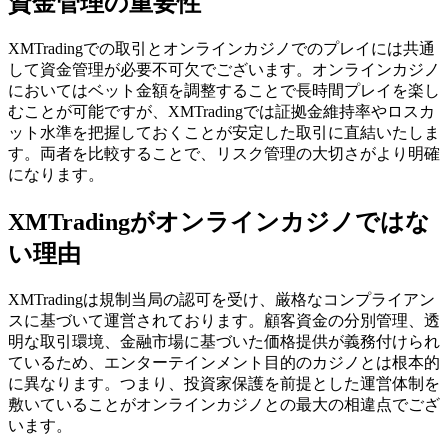
資金管理の重要性
XMTradingでの取引とオンラインカジノでのプレイには共通
して資金管理が必要不可欠でございます。オンラインカジノ
においてはベット金額を調整することで長時間プレイを楽し
むことが可能ですが、XMTradingでは証拠金維持率やロスカ
ット水準を把握しておくことが安定した取引に直結いたしま
す。両者を比較することで、リスク管理の大切さがより明確
になります。
XMTradingがオンラインカジノではな
い理由
XMTradingは規制当局の認可を受け、厳格なコンプライアン
スに基づいて運営されております。顧客資金の分別管理、透
明な取引環境、金融市場に基づいた価格提供が義務付けられ
ているため、エンターテインメント目的のカジノとは根本的
に異なります。つまり、投資家保護を前提とした運営体制を
敷いていることがオンラインカジノとの最大の相違点でござ
います。