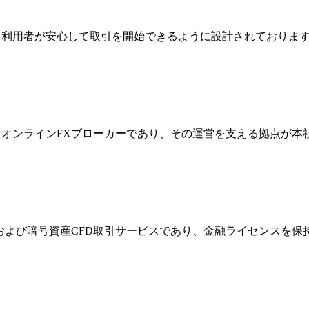
ジは、利用者が安心して取引を開始できるように設計されており
際的なオンラインFXブローカーであり、その運営を支える拠点が
FXおよび暗号資産CFD取引サービスであり、金融ライセンス