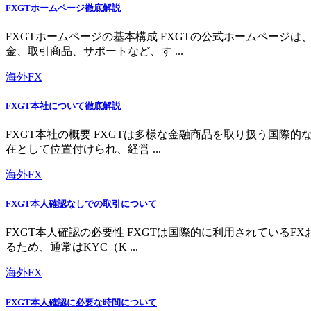
FXGTホームページ徹底解説
FXGTホームページの基本構成 FXGTの公式ホームペー
金、取引商品、サポートなど、す ...
海外FX
FXGT本社について徹底解説
FXGT本社の概要 FXGTは多様な金融商品を取り扱う国
在として位置付けられ、経営 ...
海外FX
FXGT本人確認なしでの取引について
FXGT本人確認の必要性 FXGTは国際的に利用されている
るため、通常はKYC（K ...
海外FX
FXGT本人確認に必要な時間について