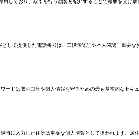
Broker）制度を採用しており、取引を行う顧客を紹介することで報
情報として提供した電話番号は、二段階認証や本人確認、重要
、パスワードは取引口座や個人情報を守るための最も基本的なセ
際、登録時に入力した住所は重要な個人情報として扱われます。