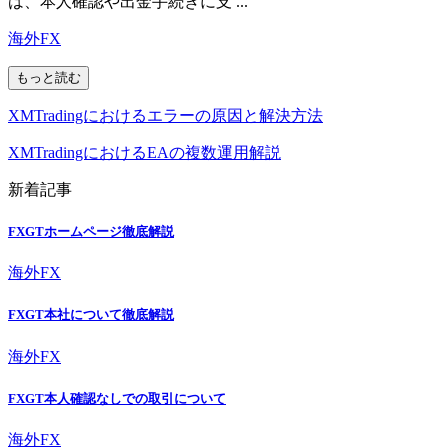
は、本人確認や出金手続きに支 ...
海外FX
もっと読む
XMTradingにおけるエラーの原因と解決方法
XMTradingにおけるEAの複数運用解説
新着記事
FXGTホームページ徹底解説
海外FX
FXGT本社について徹底解説
海外FX
FXGT本人確認なしでの取引について
海外FX