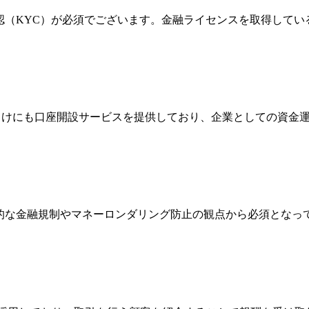
確認（KYC）が必須でございます。金融ライセンスを取得して
法人向けにも口座開設サービスを提供しており、企業としての資
際的な金融規制やマネーロンダリング防止の観点から必須とな