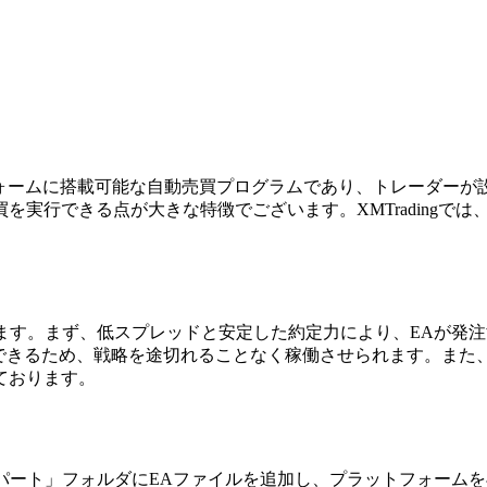
ラットフォームに搭載可能な自動売買プログラムであり、トレーダ
実行できる点が大きな特徴でございます。XMTradingでは、
わたります。まず、低スプレッドと安定した約定力により、EAが
できるため、戦略を途切れることなく稼働させられます。また、XM
ております。
「エキスパート」フォルダにEAファイルを追加し、プラットフォ