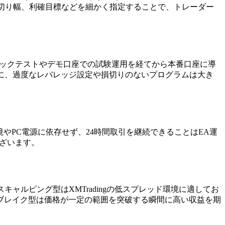
切り幅、利確目標などを細かく指定することで、トレーダー
バックテストやデモ口座での試験運用を経てから本番口座に導
さらに、過度なレバレッジ設定や損切りのないプログラムは大き
境やPC電源に依存せず、24時間取引を継続できることはEA運
ざいます。
キャルピング型はXMTradingの低スプレッド環境に適してお
ブレイク型は価格が一定の範囲を突破する瞬間に高い収益を期