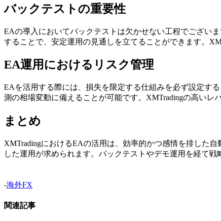
バックテストの重要性
EAの導入においてバックテストは欠かせない工程でござい
することで、安定運用の見通しを立てることができます。XMT
EA運用におけるリスク管理
EAを活用する際には、損失を限定する仕組みを必ず設定す
測の相場変動に備えることが可能です。XMTradingの高
まとめ
XMTradingにおけるEAの活用は、効率的かつ感情を排
した運用が求められます。バックテストやデモ運用を経て戦
-
海外FX
関連記事