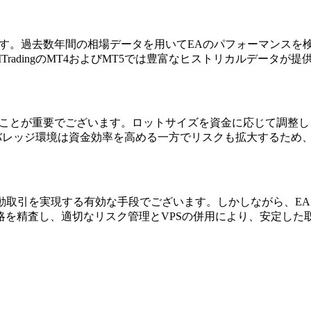
ます。過去数年間の相場データを用いてEAのパフォーマンスを
radingのMT4およびMT5では豊富なヒストリカルデータ
ることが重要でございます。ロットサイズを資金に応じて調整
いレバレッジ環境は資金効率を高める一方でリスクも拡大するため
した自動取引を実現する有効な手段でございます。しかしながら、
略を精査し、適切なリスク管理とVPSの併用により、安定した