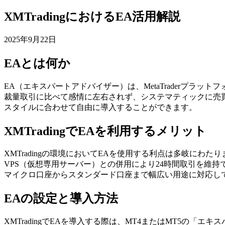
XMTradingにおけるEA活用解説
2025年9月22日
EAとは何か
EA（エキスパートアドバイザー）は、MetaTraderプ
裁量取引に比べて感情に左右されず、システマティックに売買を
スタイルに合わせて自由に導入することができます。
XMTradingでEAを利用するメリット
XMTradingの環境においてEAを使用する利点は多岐に
VPS（仮想専用サーバー）との併用により24時間取引を維持
マイクロ口座からスタンダード口座まで幅広い用途に対応し
EAの設定と導入方法
XMTradingでEAを導入する際は、MT4またはMT5の