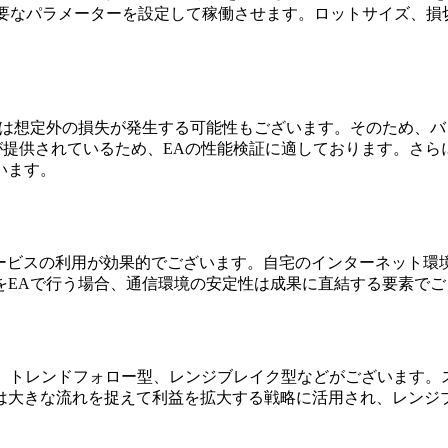
必要なパラメーターを設定して稼働させます。ロットサイズ、損
では想定外の損失が発生する可能性もございます。そのため、
環境が提供されているため、EAの性能検証に適しております。
います。
PSサービスの利用が効果的でございます。自宅のインターネット環
をEAで行う場合、通信環境の安定性は成果に直結する要素でご
グ型、トレンドフォロー型、レンジブレイク型などがございます。ス
は大きな流れを捉えて利益を拡大する戦略に活用され、レンジ