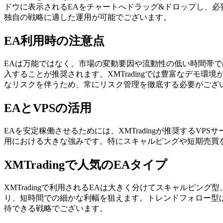
ドウに表示されるEAをチャートへドラッグ&ドロップし、
独自の戦略に適した運用が可能でございます。
EA利用時の注意点
EAは万能ではなく、市場の変動要因や流動性の低い時間帯
入することが推奨されます。XMTradingでは豊富なデモ
なリスクを伴うため、常にリスク管理を徹底する必要がござ
EAとVPSの活用
EAを安定稼働させるためには、XMTradingが推奨するV
用における大きな強みです。特にスキャルピングや短期売買
XMTradingで人気のEAタイプ
XMTradingで利用されるEAは大きく分けてスキャルピン
り、短時間での細かな利幅を狙えます。トレンドフォロー型
待できる戦略でございます。