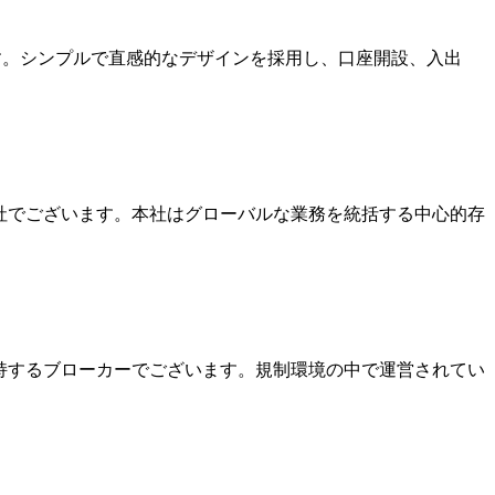
ます。シンプルで直感的なデザインを採用し、口座開設、入出
本社でございます。本社はグローバルな業務を統括する中心的存
を保持するブローカーでございます。規制環境の中で運営されてい