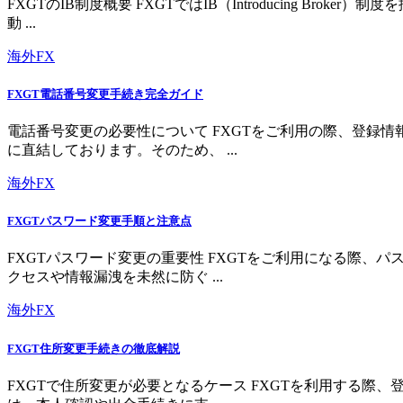
FXGTのIB制度概要 FXGTではIB（Introducing 
動 ...
海外FX
FXGT電話番号変更手続き完全ガイド
電話番号変更の必要性について FXGTをご利用の際、登録
に直結しております。そのため、 ...
海外FX
FXGTパスワード変更手順と注意点
FXGTパスワード変更の重要性 FXGTをご利用になる際
クセスや情報漏洩を未然に防ぐ ...
海外FX
FXGT住所変更手続きの徹底解説
FXGTで住所変更が必要となるケース FXGTを利用する