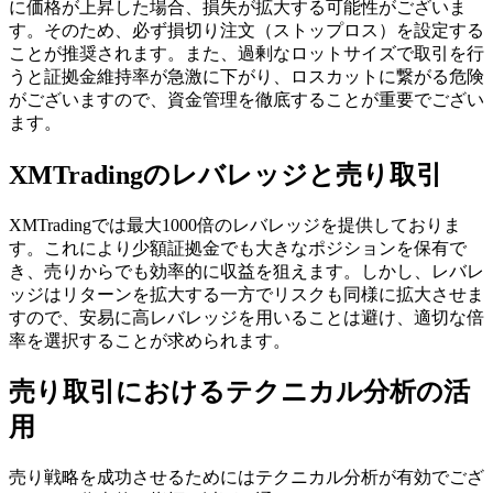
に価格が上昇した場合、損失が拡大する可能性がございま
す。そのため、必ず損切り注文（ストップロス）を設定する
ことが推奨されます。また、過剰なロットサイズで取引を行
うと証拠金維持率が急激に下がり、ロスカットに繋がる危険
がございますので、資金管理を徹底することが重要でござい
ます。
XMTradingのレバレッジと売り取引
XMTradingでは最大1000倍のレバレッジを提供しておりま
す。これにより少額証拠金でも大きなポジションを保有で
き、売りからでも効率的に収益を狙えます。しかし、レバレ
ッジはリターンを拡大する一方でリスクも同様に拡大させま
すので、安易に高レバレッジを用いることは避け、適切な倍
率を選択することが求められます。
売り取引におけるテクニカル分析の活
用
売り戦略を成功させるためにはテクニカル分析が有効でござ