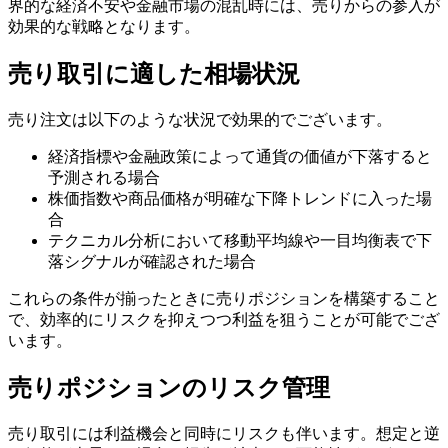
界的な経済不安や金融市場の混乱時には、売りからの参入が
効果的な戦略となります。
売り取引に適した相場状況
売り注文は以下のような状況で効果的でございます。
経済指標や金融政策によって通貨の価値が下落すると
予測される場合
株価指数や商品価格が明確な下降トレンドに入った場
合
テクニカル分析において移動平均線や一目均衡表で下
落シグナルが確認された場合
これらの条件が揃ったときに売りポジションを構築すること
で、効率的にリスクを抑えつつ利益を狙うことが可能でござ
います。
売りポジションのリスク管理
売り取引には利益機会と同時にリスクも伴います。想定と逆