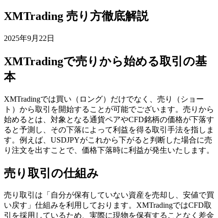
XMTrading 売り方徹底解説
2025年9月22日
XMTradingで売りから始める取引の基
本
XMTradingでは買い（ロング）だけでなく、売り（ショー
ト）から取引を開始することが可能でございます。売りから
始めるとは、対象となる通貨ペアやCFD銘柄の価格が下落す
ると予測し、その下落によって利益を得る取引手法を指しま
す。例えば、USDJPYがこれから下がると判断した場合に売
り注文を出すことで、価格下落時に利益が発生いたします。
売り取引の仕組み
売り取引は「自分が保有していない資産を売却し、安値で買
い戻す」仕組みを利用しております。XMTradingではCFD取
引を採用しているため、実際に現物を保有することなく差金