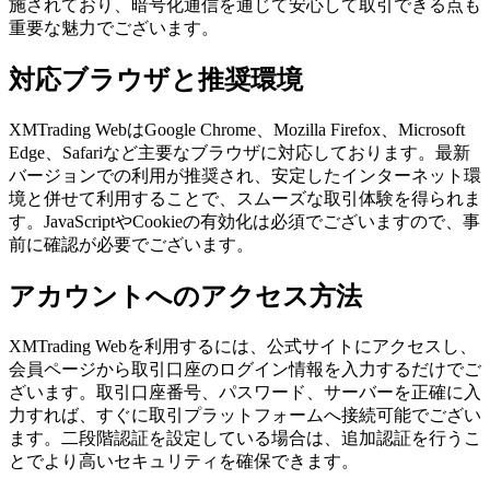
施されており、暗号化通信を通じて安心して取引できる点も
重要な魅力でございます。
対応ブラウザと推奨環境
XMTrading WebはGoogle Chrome、Mozilla Firefox、Microsoft
Edge、Safariなど主要なブラウザに対応しております。最新
バージョンでの利用が推奨され、安定したインターネット環
境と併せて利用することで、スムーズな取引体験を得られま
す。JavaScriptやCookieの有効化は必須でございますので、事
前に確認が必要でございます。
アカウントへのアクセス方法
XMTrading Webを利用するには、公式サイトにアクセスし、
会員ページから取引口座のログイン情報を入力するだけでご
ざいます。取引口座番号、パスワード、サーバーを正確に入
力すれば、すぐに取引プラットフォームへ接続可能でござい
ます。二段階認証を設定している場合は、追加認証を行うこ
とでより高いセキュリティを確保できます。