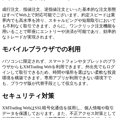
成行注文、指値注文、逆指値注文といった基本的な注文形態
はすべてWeb上で対応可能でございます。約定スピードは業
界内でも高水準を誇り、スキャルピングや短期取引において
も不利なく取引できます。さらに、ワンクリック注文機能を
用いることで即座にエントリーや決済が可能であり、効率的
なトレードが実現されます。
モバイルブラウザでの利用
パソコンに限定されず、スマートフォンやタブレットのブラ
ウザからもXMTrading Webを利用できます。外出先でもログ
インして取引できるため、時間や場所を選ばない柔軟な投資
環境を構築できます。専用アプリが利用できない環境下で
も、ブラウザ版が代替手段として役立ちます。
セキュリティ対策
XMTrading WebはSSL暗号化通信を採用し、個人情報や取引
データを保護しております。また、不正アクセス対策として