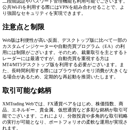
二段階認証やパスワード管理機能も利用可能でございます。
公共Wi-Fiを利用する際にはVPNを組み合わせることで、よ
り強固なセキュリティを実現できます。
注意点と制限
Web版は利便性が高い反面、デスクトップ版に比べて一部の
カスタムインジケーターや自動売買プログラム（EA）の利
用には制限がございます。そのため、裁量取引を主とするト
レーダーには最適ですが、自動売買を重視する方は
MT4/MT5デスクトップ版を利用する必要がございます。ま
た、長時間利用する際にはブラウザのメモリ消費が大きくな
る場合があるため、定期的な再起動を推奨いたします。
取引可能な銘柄
XMTrading Webでは、FX通貨ペアをはじめ、株価指数、商
品、エネルギー、貴金属、仮想通貨など多彩な銘柄が取引可
能でございます。これにより、分散投資や多角的な取引戦略
の実行が可能となり、ポートフォリオの柔軟な運用が実現さ
れます。