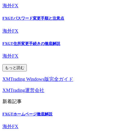
海外FX
FXGTパスワード変更手順と注意点
海外FX
FXGT住所変更手続きの徹底解説
海外FX
もっと読む
XMTrading Windows版完全ガイド
XMTrading運営会社
新着記事
FXGTホームページ徹底解説
海外FX