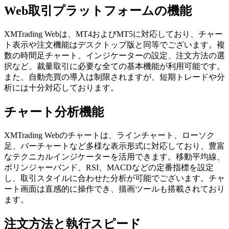
Web取引プラットフォームの機能
XMTrading Webは、MT4およびMT5に対応しており、チャー
ト表示や注文機能はデスクトップ版と同等でございます。複
数の時間足チャート、インジケーターの設定、注文方法の選
択など、裁量取引に必要な全ての基本機能が利用可能です。
また、自動売買の導入は制限されますが、短期トレードや分
析には十分対応しております。
チャート分析機能
XMTrading Webのチャートは、ラインチャート、ローソク
足、バーチャートなど多様な表示形式に対応しており、豊富
なテクニカルインジケーターを活用できます。移動平均線、
ボリンジャーバンド、RSI、MACDなどの定番指標を設定
し、取引スタイルに合わせた分析が可能でございます。チャ
ート画面は直感的に操作でき、描画ツールも搭載されており
ます。
注文方法と執行スピード