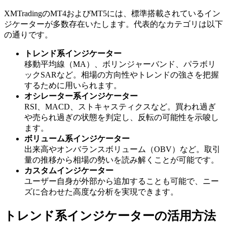
XMTradingのMT4およびMT5には、標準搭載されているイン
ジケーターが多数存在いたします。代表的なカテゴリは以下
の通りです。
トレンド系インジケーター
移動平均線（MA）、ボリンジャーバンド、パラボリ
ックSARなど。相場の方向性やトレンドの強さを把握
するために用いられます。
オシレーター系インジケーター
RSI、MACD、ストキャスティクスなど。買われ過ぎ
や売られ過ぎの状態を判定し、反転の可能性を示唆し
ます。
ボリューム系インジケーター
出来高やオンバランスボリューム（OBV）など。取引
量の推移から相場の勢いを読み解くことが可能です。
カスタムインジケーター
ユーザー自身が外部から追加することも可能で、ニー
ズに合わせた高度な分析を実現できます。
トレンド系インジケーターの活用方法