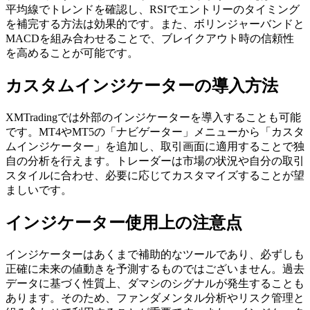
平均線でトレンドを確認し、RSIでエントリーのタイミング
を補完する方法は効果的です。また、ボリンジャーバンドと
MACDを組み合わせることで、ブレイクアウト時の信頼性
を高めることが可能です。
カスタムインジケーターの導入方法
XMTradingでは外部のインジケーターを導入することも可能
です。MT4やMT5の「ナビゲーター」メニューから「カスタ
ムインジケーター」を追加し、取引画面に適用することで独
自の分析を行えます。トレーダーは市場の状況や自分の取引
スタイルに合わせ、必要に応じてカスタマイズすることが望
ましいです。
インジケーター使用上の注意点
インジケーターはあくまで補助的なツールであり、必ずしも
正確に未来の値動きを予測するものではございません。過去
データに基づく性質上、ダマシのシグナルが発生することも
あります。そのため、ファンダメンタル分析やリスク管理と