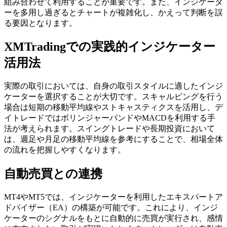
組み合わせて利用することが重要です。また、インジケータ
ーを多用し過ぎるとチャートが複雑化し、かえって判断を誤
る要因となります。
XMTradingでの実践的インジケーター
活用法
実際の取引においては、自身の取引スタイルに適したインジ
ケーターを選択することが大切です。スキャルピングを行う
場合は短期の移動平均線やストキャスティクスを活用し、デ
イトレードではボリンジャーバンドやMACDを利用する手
法が考えられます。スイングトレードや長期投資において
は、週足や月足の移動平均線を参考にすることで、相場全体
の流れを把握しやすくなります。
自動売買との連携
MT4やMT5では、インジケーターを利用したエキスパートア
ドバイザー（EA）の構築が可能です。これにより、インジ
ケーターのシグナルをもとに自動的に売買が実行され、感情