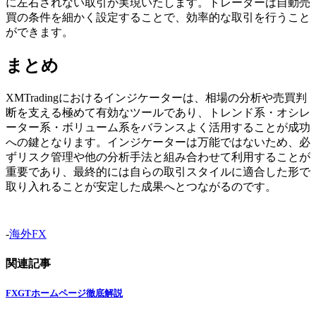
に左右されない取引が実現いたします。トレーダーは自動売
買の条件を細かく設定することで、効率的な取引を行うこと
ができます。
まとめ
XMTradingにおけるインジケーターは、相場の分析や売買判
断を支える極めて有効なツールであり、トレンド系・オシレ
ーター系・ボリューム系をバランスよく活用することが成功
への鍵となります。インジケーターは万能ではないため、必
ずリスク管理や他の分析手法と組み合わせて利用することが
重要であり、最終的には自らの取引スタイルに適合した形で
取り入れることが安定した成果へとつながるのです。
-
海外FX
関連記事
FXGTホームページ徹底解説