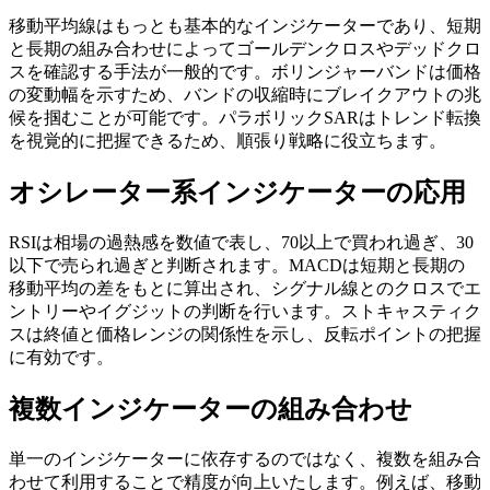
移動平均線はもっとも基本的なインジケーターであり、短期
と長期の組み合わせによってゴールデンクロスやデッドクロ
スを確認する手法が一般的です。ボリンジャーバンドは価格
の変動幅を示すため、バンドの収縮時にブレイクアウトの兆
候を掴むことが可能です。パラボリックSARはトレンド転換
を視覚的に把握できるため、順張り戦略に役立ちます。
オシレーター系インジケーターの応用
RSIは相場の過熱感を数値で表し、70以上で買われ過ぎ、30
以下で売られ過ぎと判断されます。MACDは短期と長期の
移動平均の差をもとに算出され、シグナル線とのクロスでエ
ントリーやイグジットの判断を行います。ストキャスティク
スは終値と価格レンジの関係性を示し、反転ポイントの把握
に有効です。
複数インジケーターの組み合わせ
単一のインジケーターに依存するのではなく、複数を組み合
わせて利用することで精度が向上いたします。例えば、移動