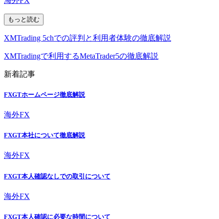
海外FX
もっと読む
XMTrading 5chでの評判と利用者体験の徹底解説
XMTradingで利用するMetaTrader5の徹底解説
新着記事
FXGTホームページ徹底解説
海外FX
FXGT本社について徹底解説
海外FX
FXGT本人確認なしでの取引について
海外FX
FXGT本人確認に必要な時間について