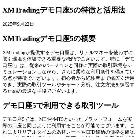
XMTradingデモ口座5の特徴と活用法
2025年9月22日
XMTradingデモ口座5の概要
XMTradingが提供するデモ口座は、リアルマネーを使わずに
取引環境を体験できる重要な機能でございます。特に「デモ
口座5」は、従来のバージョンと同様に実際の取引環境をシ
ミュレーションしながら、さらに柔軟な利用条件を備えてい
る点が特徴でございます。初心者から経験者まで幅広く活用
でき、実際の取引ツールやチャート分析、注文方法を練習す
るための最適な手段でございます。
デモ口座5で利用できる取引ツール
デモ口座5では、MT4やMT5といったプラットフォームを実
際の口座と同じように利用することが可能でございます。こ
れによりリアルタイムの為替レートやCFD銘柄の価格を確認