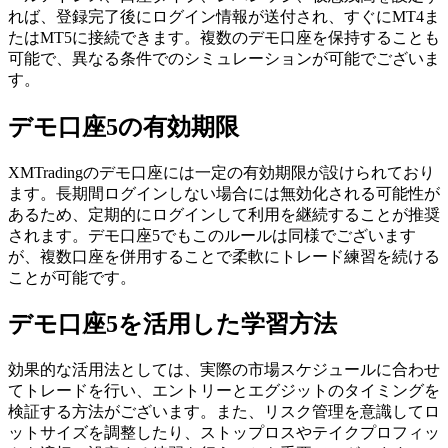
れば、登録完了後にログイン情報が送付され、すぐにMT4ま
たはMT5に接続できます。複数のデモ口座を保持することも
可能で、異なる条件でのシミュレーションが可能でございま
す。
デモ口座5の有効期限
XMTradingのデモ口座には一定の有効期限が設けられており
ます。長期間ログインしない場合には無効化される可能性が
あるため、定期的にログインして利用を継続することが推奨
されます。デモ口座5でもこのルールは同様でございます
が、複数口座を併用することで柔軟にトレード練習を続ける
ことが可能です。
デモ口座5を活用した学習方法
効果的な活用法としては、実際の市場スケジュールに合わせ
てトレードを行い、エントリーとエグジットのタイミングを
検証する方法がございます。また、リスク管理を意識してロ
ットサイズを調整したり、ストップロスやテイクプロフィッ