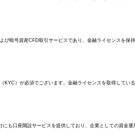
FXおよび暗号資産CFD取引サービスであり、金融ライセンスを
確認（KYC）が必須でございます。金融ライセンスを取得して
人向けにも口座開設サービスを提供しており、企業としての資金