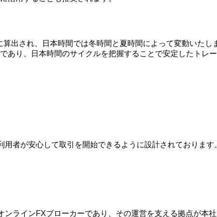
を基準に算出され、日本時間では冬時間と夏時間によって変動いた
であり、日本時間のサイクルを把握することで安定したトレー
は、利用者が安心して取引を開始できるように設計されておりま
的なオンラインFXブローカーであり、その運営を支える拠点が