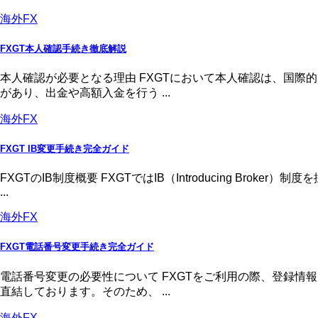
海外FX
FXGT本人確認手続き徹底解説
本人確認が必要となる理由 FXGTにおいて本人確認は、国
があり、出金や高額入金を行う ...
海外FX
FXGT IB変更手続き完全ガイド
FXGTのIB制度概要 FXGTではIB（Introducing 
...
海外FX
FXGT電話番号変更手続き完全ガイド
電話番号変更の必要性について FXGTをご利用の際、登録
直結しております。そのため、 ...
海外FX