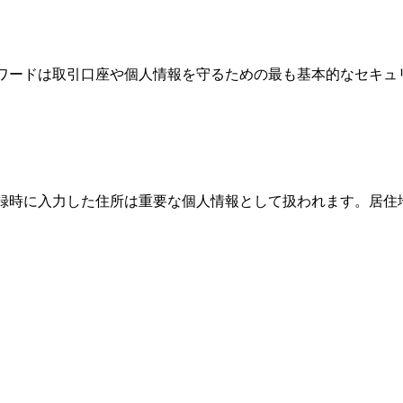
パスワードは取引口座や個人情報を守るための最も基本的なセキ
、登録時に入力した住所は重要な個人情報として扱われます。居