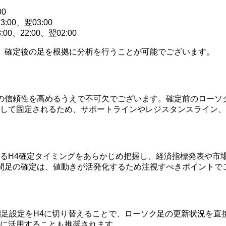
00
:00、翌03:00
0、22:00、翌02:00
、確定後の足を根拠に分析を行うことが可能でございます。
の信頼性を高めるうえで不可欠でございます。確定前のローソ
して固定されるため、サポートラインやレジスタンスライン、
るH4確定タイミングをあらかじめ把握し、経済指標発表や市
間足の確定は、値動きが活発化するため注視すべきポイントで
ートの時間足設定をH4に切り替えることで、ローソク足の更新状況
に活用することも推奨されます。