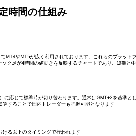
足確定時間の仕組み
ムとしてMT4やMT5が広く利用されております。これらのプラ
ローソク足が4時間の値動きを反映するチャートであり、短期と
イム）に応じて標準時が切り替わります。通常はGMT+2を基準と
換算することで国内トレーダーも把握可能となります。
における以下のタイミングで行われます。