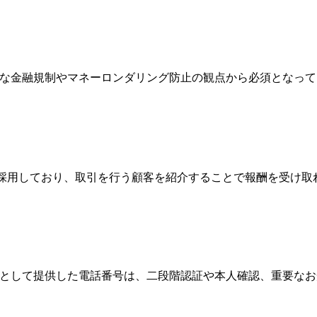
際的な金融規制やマネーロンダリング防止の観点から必須となっ
Broker）制度を採用しており、取引を行う顧客を紹介することで報酬
情報として提供した電話番号は、二段階認証や本人確認、重要な