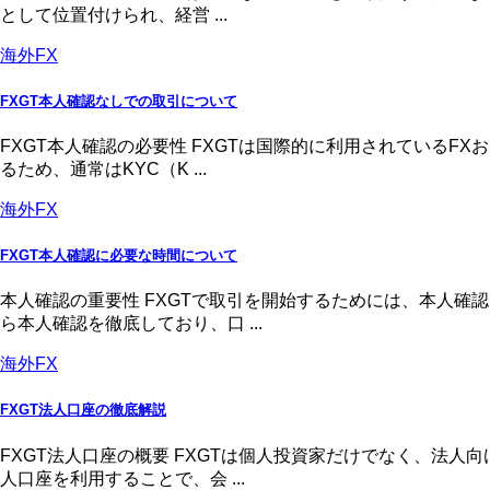
として位置付けられ、経営 ...
海外FX
FXGT本人確認なしでの取引について
FXGT本人確認の必要性 FXGTは国際的に利用されている
るため、通常はKYC（K ...
海外FX
FXGT本人確認に必要な時間について
本人確認の重要性 FXGTで取引を開始するためには、本人
ら本人確認を徹底しており、口 ...
海外FX
FXGT法人口座の徹底解説
FXGT法人口座の概要 FXGTは個人投資家だけでなく、法
人口座を利用することで、会 ...