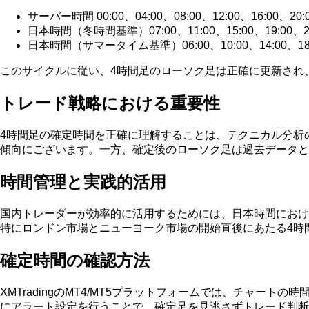
サーバー時間 00:00、04:00、08:00、12:00、16:00、20:
日本時間（冬時間基準）07:00、11:00、15:00、19:00、23
日本時間（サマータイム基準）06:00、10:00、14:00、18:0
このサイクルに従い、4時間足のローソク足は正確に更新され
トレード戦略における重要性
4時間足の確定時間を正確に理解することは、テクニカル分析
傾向にございます。一方、確定後のローソク足は過去データと
時間管理と実践的活用
国内トレーダーが効率的に活用するためには、日本時間におけ
特にロンドン市場とニューヨーク市場の開始直後にあたる4時
確定時間の確認方法
XMTradingのMT4/MT5プラットフォームでは、チャ
にアラート設定を行うことで、確定足を見逃さずトレード判断