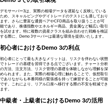
デモサーバー3は、実際の相場データを遅延なく反映している
ため、スキャルピングやデイトレードのテストにも適しており
ます。さらに豊富な通貨ペアやCFD商品を取り扱うことが可
能であり、株価指数やエネルギー商品、貴金属など幅広い取引
を試せます。特に複数の資産クラスを組み合わせた戦略を検証
する際に、Demo 3サーバーは最適な環境を提供いたします。
初心者におけるDemo 3の利点
初心者にとって最も大きなメリットは、リスクを伴わない状態
でトレードの基礎を習得できる点でございます。チャート分析
の方法、注文方法、リスク管理の基礎を体験しながら理解を深
められます。また、実際の相場心理に触れることで、仮想取引
でありながらも本番同様の緊張感を持って練習することが可能
です。これにより、リアル口座へ移行する際の不安を軽減でき
ます。
中級者・上級者におけるDemo 3の活用