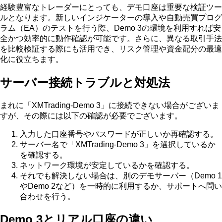
経験豊富なトレーダーにとっても、デモ口座は重要な検証ツー
ルとなります。新しいインジケーターの導入や自動売買プログ
ラム（EA）のテストを行う際、Demo 3の環境を利用すれば安
全かつ効率的に動作確認が可能です。さらに、異なる取引手法
を比較検証する際にも活用でき、リスク管理や資金配分の最適
化に役立ちます。
サーバー接続トラブルと対処法
まれに「XMTrading-Demo 3」に接続できない場合がございま
すが、その際には以下の確認が必要でございます。
入力した口座番号やパスワードが正しいか再確認する。
サーバー名で「XMTrading-Demo 3」を選択しているか
を確認する。
ネットワーク環境が安定しているかを確認する。
それでも解決しない場合は、別のデモサーバー（Demo 1
やDemo 2など）を一時的に利用するか、サポートへ問い
合わせを行う。
Demo 3とリアル口座の違い