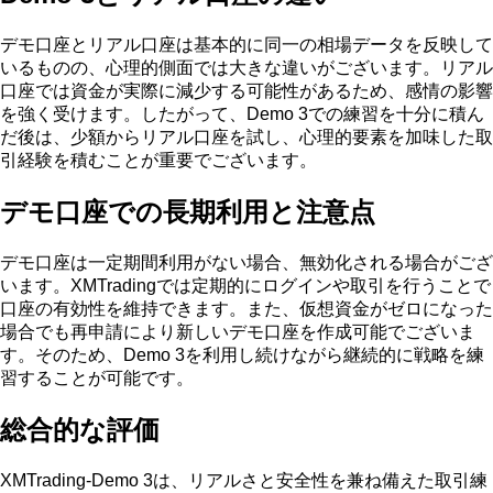
デモ口座とリアル口座は基本的に同一の相場データを反映して
いるものの、心理的側面では大きな違いがございます。リアル
口座では資金が実際に減少する可能性があるため、感情の影響
を強く受けます。したがって、Demo 3での練習を十分に積ん
だ後は、少額からリアル口座を試し、心理的要素を加味した取
引経験を積むことが重要でございます。
デモ口座での長期利用と注意点
デモ口座は一定期間利用がない場合、無効化される場合がござ
います。XMTradingでは定期的にログインや取引を行うことで
口座の有効性を維持できます。また、仮想資金がゼロになった
場合でも再申請により新しいデモ口座を作成可能でございま
す。そのため、Demo 3を利用し続けながら継続的に戦略を練
習することが可能です。
総合的な評価
XMTrading-Demo 3は、リアルさと安全性を兼ね備えた取引練