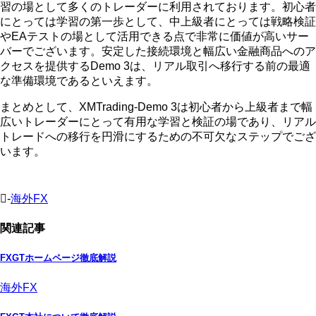
習の場として多くのトレーダーに利用されております。初心者
にとっては学習の第一歩として、中上級者にとっては戦略検証
やEAテストの場として活用できる点で非常に価値が高いサー
バーでございます。安定した接続環境と幅広い金融商品へのア
クセスを提供するDemo 3は、リアル取引へ移行する前の最適
な準備環境であるといえます。
まとめとして、XMTrading-Demo 3は初心者から上級者まで幅
広いトレーダーにとって有用な学習と検証の場であり、リアル
トレードへの移行を円滑にするための不可欠なステップでござ
います。
-
海外FX
関連記事
FXGTホームページ徹底解説
海外FX