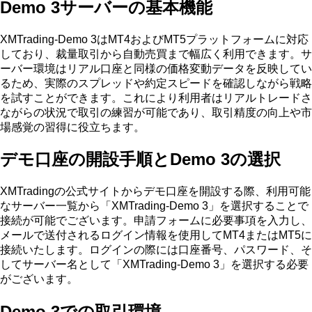
Demo 3サーバーの基本機能
XMTrading-Demo 3はMT4およびMT5プラットフォームに対応
しており、裁量取引から自動売買まで幅広く利用できます。サ
ーバー環境はリアル口座と同様の価格変動データを反映してい
るため、実際のスプレッドや約定スピードを確認しながら戦略
を試すことができます。これにより利用者はリアルトレードさ
ながらの状況で取引の練習が可能であり、取引精度の向上や市
場感覚の習得に役立ちます。
デモ口座の開設手順とDemo 3の選択
XMTradingの公式サイトからデモ口座を開設する際、利用可能
なサーバー一覧から「XMTrading-Demo 3」を選択することで
接続が可能でございます。申請フォームに必要事項を入力し、
メールで送付されるログイン情報を使用してMT4またはMT5に
接続いたします。ログインの際には口座番号、パスワード、そ
してサーバー名として「XMTrading-Demo 3」を選択する必要
がございます。
Demo 3での取引環境