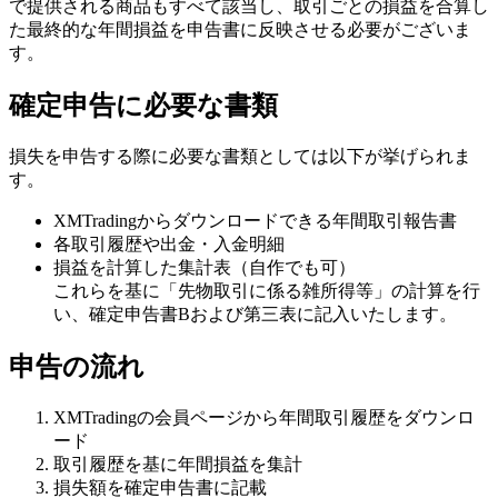
で提供される商品もすべて該当し、取引ごとの損益を合算し
た最終的な年間損益を申告書に反映させる必要がございま
す。
確定申告に必要な書類
損失を申告する際に必要な書類としては以下が挙げられま
す。
XMTradingからダウンロードできる年間取引報告書
各取引履歴や出金・入金明細
損益を計算した集計表（自作でも可）
これらを基に「先物取引に係る雑所得等」の計算を行
い、確定申告書Bおよび第三表に記入いたします。
申告の流れ
XMTradingの会員ページから年間取引履歴をダウンロ
ード
取引履歴を基に年間損益を集計
損失額を確定申告書に記載