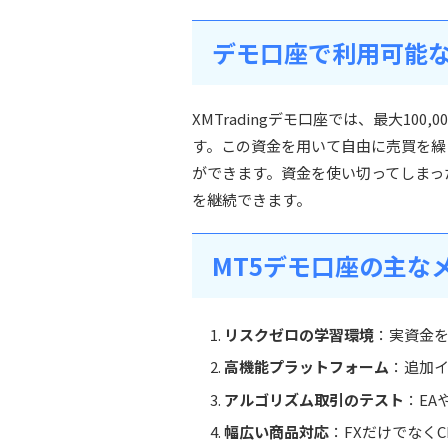
デモ口座で利用可能
XMTradingデモ口座では、最大10
す。この資金を用いて自由に売買を繰
ができます。資金を使い切ってしまっ
を継続できます。
MT5デモ口座の主な
リスクゼロの学習環境
：実資金
高機能プラットフォーム
：追加
アルゴリズム取引のテスト
：EA
幅広い商品対応
：FXだけでなく