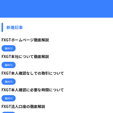
新着記事
FXGTホームページ徹底解説
海外FX
FXGT本社について徹底解説
海外FX
FXGT本人確認なしでの取引について
海外FX
FXGT本人確認に必要な時間について
海外FX
FXGT法人口座の徹底解説