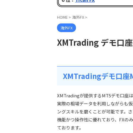
HOME
>
海外FX
>
海外FX
XMTrading デモ口
XMTradingデモ口
XMTradingが提供するMT5デモ
実際の相場データを利用しながらも仮
ングスキルを磨くことが可能です。さ
機能かつ操作性に優れており、FXの
ております。