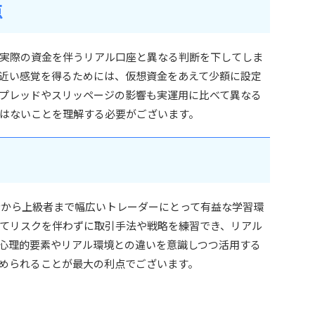
点
実際の資金を伴うリアル口座と異なる判断を下してしま
近い感覚を得るためには、仮想資金をあえて少額に設定
プレッドやスリッページの影響も実運用に比べて異なる
はないことを理解する必要がございます。
初心者から上級者まで幅広いトレーダーにとって有益な学習環
いてリスクを伴わずに取引手法や戦略を練習でき、リアル
心理的要素やリアル環境との違いを意識しつつ活用する
められることが最大の利点でございます。