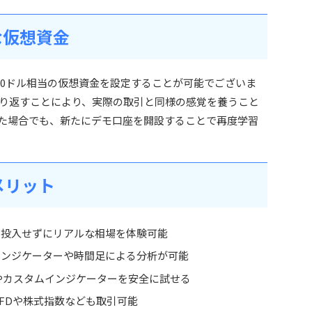
な仮想資金
0,000ドル相当の仮想資金を設定することが可能でございま
り返すことにより、実際の取引と同様の感覚を養うこと
た場合でも、新たにデモ口座を開設することで再度学習
メリット
を投入せずにリアルな相場を体験可能
インジケーターや時間足による分析が可能
やカスタムインジケーターを安全に試せる
CFDや株式指数なども取引可能