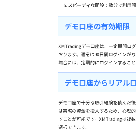
スピーディな開設
：数分で利用開
デモ口座の有効期限
XMTradingデモ口座は、一定期
おります。通常は90日間ログインが
場合には、定期的にログインすること
デモ口座からリアル
デモ口座で十分な取引経験を積んだ後
は実際の資金を投入するため、心理的
すことが可能です。XMTrading
選択できます。