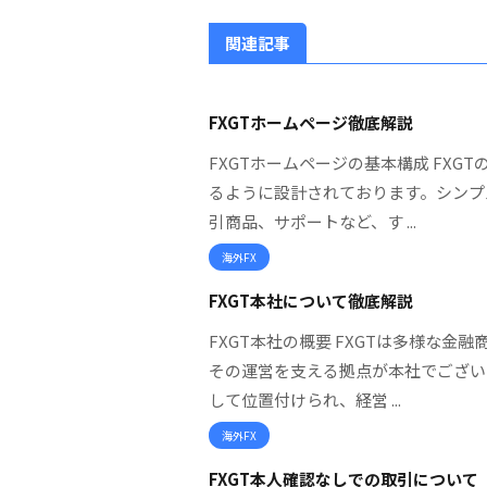
関連記事
FXGTホームページ徹底解説
FXGTホームページの基本構成 FX
るように設計されております。シンプ
引商品、サポートなど、す ...
海外FX
FXGT本社について徹底解説
FXGT本社の概要 FXGTは多様な
その運営を支える拠点が本社でござい
して位置付けられ、経営 ...
海外FX
FXGT本人確認なしでの取引について