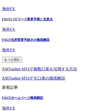
海外FX
FXGTパスワード変更手順と注意点
海外FX
FXGT住所変更手続きの徹底解説
海外FX
もっと読む
XMTrading MT4で複数口座を活用する方法
XMTrading MT4デモ口座の徹底解説
新着記事
FXGTホームページ徹底解説
海外FX