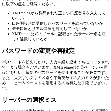
に以下の点をご確認ください。
XMTradingから発行された正しい口座番号を入力して
いるか
口座開設時に受信したパスワードを誤っていないか
デモ口座とリアル口座を混同していないか
XMTrading公式のメールに記載されたサーバー名を正
しく選択しているか
パスワードの変更や再設定
パスワードを紛失したり、入力を繰り返すうちにロックされ
てしまう場合もございます。XMTradingの会員ページから再
設定を行い、最新のパスワードを使用することが必要です。
また、大文字小文字の区別や半角英数字の入力ミスが多いた
め、コピー＆ペーストを活用するのも有効な手段でございま
す。
サーバーの選択ミス