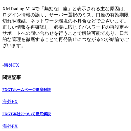
XMTrading MT4で「無効な口座」と表示される主な原因は、
ログイン情報の誤り、サーバー選択のミス、口座の有効期限
切れや凍結、ネットワーク環境の不具合などでございます。
正しい情報を再確認し、必要に応じてパスワードの再設定や
サポートへの問い合わせを行うことで解決可能であり、日常
的な管理を徹底することで再発防止につながるのが結論でご
ざいます。
-
海外FX
関連記事
FXGTホームページ徹底解説
海外FX
FXGT本社について徹底解説
海外FX