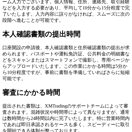
ーム入力でございます。個人情報、住所、連絡先、取引経験
などを入力する必要があり、平均して10分から15分程度で完
了いたします。入力内容に誤りがなければ、スムーズに次の
段階へ進むことが可能です。
本人確認書類の提出時間
口座開設の申請後、本人確認書類と住所確認書類の提出が求
められます。パスポートや運転免許証、公共料金の明細書な
どをスキャンまたはスマートフォンで撮影し、専用ページか
らアップロードいたします。この作業にかかる時間は5分か
ら10分程度ですが、事前に書類を準備していればさらに短縮
可能です。
審査にかかる時間
提出された書類は、XMTradingのサポートチームによって審
査されます。混雑状況や時間帯によって異なりますが、通常
は数時間から24時間以内に完了いたします。特に営業時間内
であれば即日承認されるケースも多く、スピーディーに取引
を開始できる体制が整っております。