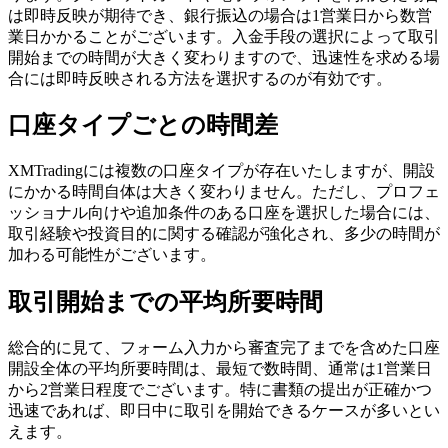
は即時反映が期待でき、銀行振込の場合は1営業日から数営
業日かかることがございます。入金手段の選択によって取引
開始までの時間が大きく変わりますので、迅速性を求める場
合には即時反映される方法を選択するのが有効です。
口座タイプごとの時間差
XMTradingには複数の口座タイプが存在いたしますが、開設
にかかる時間自体は大きく変わりません。ただし、プロフェ
ッショナル向けや追加条件のある口座を選択した場合には、
取引経験や投資目的に関する確認が強化され、多少の時間が
加わる可能性がございます。
取引開始までの平均所要時間
総合的に見て、フォーム入力から審査完了までを含めた口座
開設全体の平均所要時間は、最短で数時間、通常は1営業日
から2営業日程度でございます。特に書類の提出が正確かつ
迅速であれば、即日中に取引を開始できるケースが多いとい
えます。