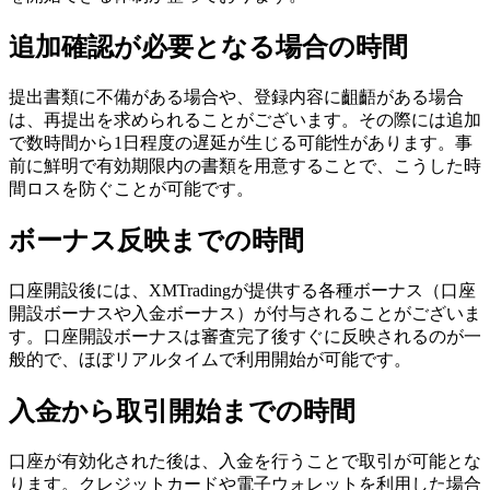
追加確認が必要となる場合の時間
提出書類に不備がある場合や、登録内容に齟齬がある場合
は、再提出を求められることがございます。その際には追加
で数時間から1日程度の遅延が生じる可能性があります。事
前に鮮明で有効期限内の書類を用意することで、こうした時
間ロスを防ぐことが可能です。
ボーナス反映までの時間
口座開設後には、XMTradingが提供する各種ボーナス（口座
開設ボーナスや入金ボーナス）が付与されることがございま
す。口座開設ボーナスは審査完了後すぐに反映されるのが一
般的で、ほぼリアルタイムで利用開始が可能です。
入金から取引開始までの時間
口座が有効化された後は、入金を行うことで取引が可能とな
ります。クレジットカードや電子ウォレットを利用した場合