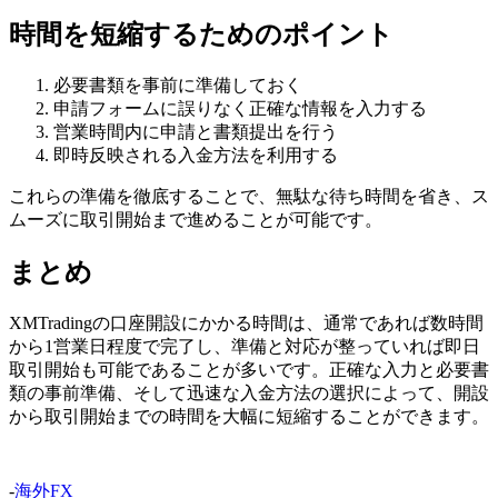
時間を短縮するためのポイント
必要書類を事前に準備しておく
申請フォームに誤りなく正確な情報を入力する
営業時間内に申請と書類提出を行う
即時反映される入金方法を利用する
これらの準備を徹底することで、無駄な待ち時間を省き、ス
ムーズに取引開始まで進めることが可能です。
まとめ
XMTradingの口座開設にかかる時間は、通常であれば数時間
から1営業日程度で完了し、準備と対応が整っていれば即日
取引開始も可能であることが多いです。正確な入力と必要書
類の事前準備、そして迅速な入金方法の選択によって、開設
から取引開始までの時間を大幅に短縮することができます。
-
海外FX