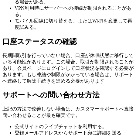
る場合がある。
VPN利用時にサーバーへの接続が制限されることがあ
る。
モバイル回線に切り替える、またはWi-Fiを変更して再
度試みる。
口座ステータスの確認
長期間取引を行っていない場合、口座が休眠状態に移行して
いる可能性があります。この場合、取引が制限されることが
あり、会員ページにログインして口座状況を確認する必要が
あります。もし凍結や制限がかかっている場合は、サポート
へ連絡して解除手続きを進める必要があります。
サポートへの問い合わせ方法
上記の方法で改善しない場合は、カスタマーサポートへ直接
問い合わせることが最も確実です。
公式サイトのライブチャットを利用する。
登録メールアドレスからサポート宛に詳細を送る。