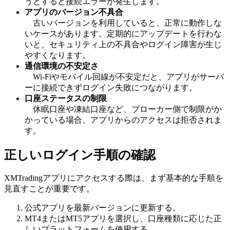
うとすると接続エラーが発生します。
アプリのバージョン不具合
古いバージョンを利用していると、正常に動作しな
いケースがあります。定期的にアップデートを行わな
いと、セキュリティ上の不具合やログイン障害が生じ
やすくなります。
通信環境の不安定さ
Wi-Fiやモバイル回線が不安定だと、アプリがサーバ
ーに接続できずログイン失敗につながります。
口座ステータスの制限
休眠口座や凍結口座など、ブローカー側で制限がか
かっている場合、アプリからのアクセスは拒否されま
す。
正しいログイン手順の確認
XMTradingアプリにアクセスする際は、まず基本的な手順を
見直すことが重要です。
公式アプリを最新バージョンに更新する。
MT4またはMT5アプリを選択し、口座種類に応じた正
しいプラットフォームを使用する。