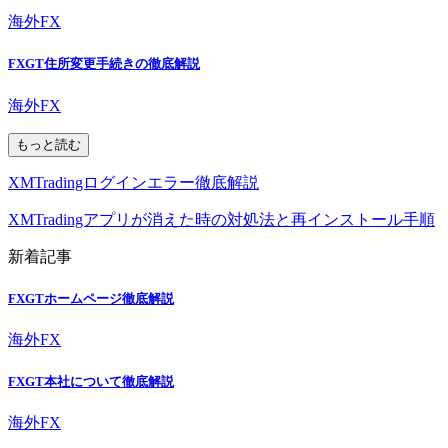
海外FX
FXGT住所変更手続きの徹底解説
海外FX
もっと読む
XMTradingログインエラー徹底解説
XMTradingアプリが消えた時の対処法と再インストール手順
新着記事
FXGTホームページ徹底解説
海外FX
FXGT本社について徹底解説
海外FX