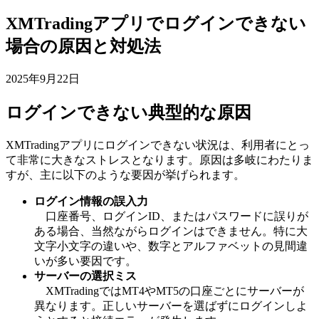
XMTradingアプリでログインできない
場合の原因と対処法
2025年9月22日
ログインできない典型的な原因
XMTradingアプリにログインできない状況は、利用者にとっ
て非常に大きなストレスとなります。原因は多岐にわたりま
すが、主に以下のような要因が挙げられます。
ログイン情報の誤入力
口座番号、ログインID、またはパスワードに誤りが
ある場合、当然ながらログインはできません。特に大
文字小文字の違いや、数字とアルファベットの見間違
いが多い要因です。
サーバーの選択ミス
XMTradingではMT4やMT5の口座ごとにサーバーが
異なります。正しいサーバーを選ばずにログインしよ