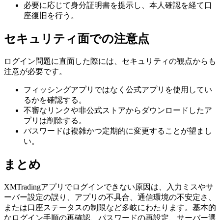
必要に応じて身分証明書を提示し、本人確認を経て口
座復旧を行う。
セキュリティ面での注意点
ログイン問題に直面した際には、セキュリティの観点からも
注意が必要です。
フィッシングアプリではなく公式アプリを使用してい
るかを確認する。
不審なリンクや非公式ストアからダウンロードしたア
プリは削除する。
パスワードは複雑かつ定期的に変更することが望まし
い。
まとめ
XMTradingアプリでログインできない原因は、入力ミスやサ
ーバー設定の誤り、アプリの不具合、通信環境の不安定さ、
または口座ステータスの制限など多岐にわたります。基本的
なログイン手順の再確認、パスワードの再設定、サーバー選