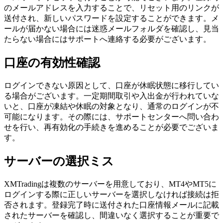
のメールアドレスを入力することで、リセット用のリンクが
送付され、新しいパスワードを設定することができます。メ
ールが届かない場合には迷惑メールフォルダを確認し、見当
たらない場合にはサポートへ連絡する必要がございます。
口座の有効性確認
ログインできない原因として、口座が休眠状態に移行してい
る場合がございます。一定期間取引や入出金が行われていな
いと、口座が凍結や休眠の対象となり、通常のログインが不
可能になります。その際には、サポートセンターへ問い合わ
せを行い、再有効化の手続きを進めることが必要でございま
す。
サーバーの選択ミス
XMTradingは複数のサーバーを用意しており、MT4やMT5に
ログインする際に正しいサーバーを選択しなければ接続は拒
否されます。登録完了時に送付された口座情報メールに記載
されたサーバーを確認し、間違いなく選択することが重要で