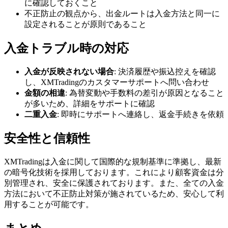
に確認しておくこと
不正防止の観点から、出金ルートは入金方法と同一に
設定されることが原則であること
入金トラブル時の対応
入金が反映されない場合
: 決済履歴や振込控えを確認
し、XMTradingのカスタマーサポートへ問い合わせ
金額の相違
: 為替変動や手数料の差引が原因となること
が多いため、詳細をサポートに確認
二重入金
: 即時にサポートへ連絡し、返金手続きを依頼
安全性と信頼性
XMTradingは入金に関して国際的な規制基準に準拠し、最新
の暗号化技術を採用しております。これにより顧客資金は分
別管理され、安全に保護されております。また、全ての入金
方法において不正防止対策が施されているため、安心して利
用することが可能です。