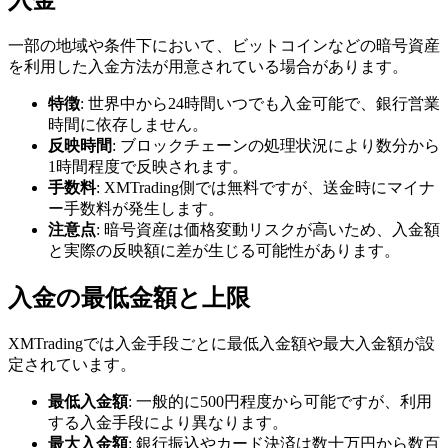
一部の地域や条件下において、ビットコインなどの暗号資産
を利用した入金方法が用意されている場合があります。
特徴
: 世界中から24時間いつでも入金可能で、銀行営業
時間に依存しません。
反映時間
: ブロックチェーンの処理状況により数分から
1時間程度で反映されます。
手数料
: XMTrading側では無料ですが、送金時にマイナ
ー手数料が発生します。
注意点
: 暗号資産は価格変動リスクが高いため、入金額
と実際の反映額に差が生じる可能性があります。
入金の最低金額と上限
XMTradingでは入金手段ごとに最低入金額や最大入金額が設
定されています。
最低入金額
: 一般的に500円程度から可能ですが、利用
する入金手段により異なります。
最大入金額
: 銀行振込やカード決済は数十万円から数百