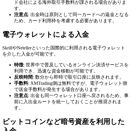
ド会社による海外取引手数料が課される場合がありま
す。
注意点
: 出金時は原則として同一カードへの返金となる
ため、カード利用枠を考慮する必要があります。
電子ウォレットによる入金
SkrillやNetellerといった国際的に利用される電子ウォレット
を介した入金が可能です。
特徴
: 世界中で普及しているオンライン決済サービスを
利用でき、迅速な資金移動が可能です。
反映時間
: 数分から即時で取引口座に反映されます。
手数料
: XMTrading側は無料ですが、電子ウォレット側
で送金手数料が発生する場合があります。
注意点
: 出金も同一ウォレット口座へ戻されるため、事
前に入出金ルートを統一しておくことが推奨されま
す。
ビットコインなど暗号資産を利用した
入金