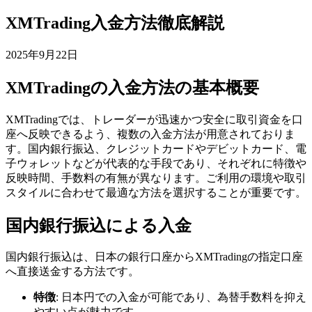
XMTrading入金方法徹底解説
2025年9月22日
XMTradingの入金方法の基本概要
XMTradingでは、トレーダーが迅速かつ安全に取引資金を口
座へ反映できるよう、複数の入金方法が用意されておりま
す。国内銀行振込、クレジットカードやデビットカード、電
子ウォレットなどが代表的な手段であり、それぞれに特徴や
反映時間、手数料の有無が異なります。ご利用の環境や取引
スタイルに合わせて最適な方法を選択することが重要です。
国内銀行振込による入金
国内銀行振込は、日本の銀行口座からXMTradingの指定口座
へ直接送金する方法です。
特徴
: 日本円での入金が可能であり、為替手数料を抑え
やすい点が魅力です。