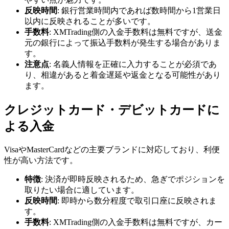
反映時間
: 銀行営業時間内であれば数時間から1営業日
以内に反映されることが多いです。
手数料
: XMTrading側の入金手数料は無料ですが、送金
元の銀行によって振込手数料が発生する場合がありま
す。
注意点
: 名義人情報を正確に入力することが必須であ
り、相違があると着金遅延や返金となる可能性があり
ます。
クレジットカード・デビットカードに
よる入金
VisaやMasterCardなどの主要ブランドに対応しており、利便
性が高い方法です。
特徴
: 決済が即時反映されるため、急ぎでポジションを
取りたい場合に適しています。
反映時間
: 即時から数分程度で取引口座に反映されま
す。
手数料
: XMTrading側の入金手数料は無料ですが、カー