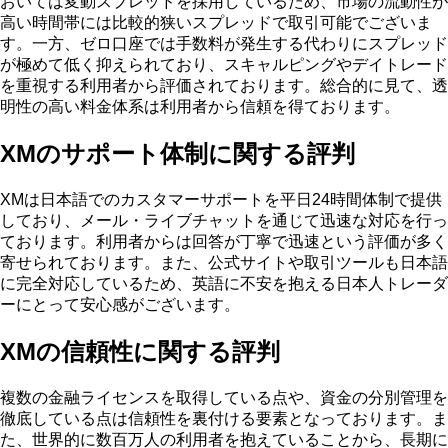
おいては変動スプレッドを採用しているため、市場の流動性が
高い時間帯には比較的狭いスプレッドで取引可能でございま
す。一方、ゼロ口座では手数料が発生する代わりにスプレッド
が極めて低く抑えられており、スキャルピングやデイトレード
を重視する利用者から評価されております。総合的に見て、透
明性の高い料金体系は利用者から信頼を得ております。
XMのサポート体制に関する評判
XMは日本語でのカスタマーサポートを平日24時間体制で提供
しており、メール・ライブチャットを通じて迅速な対応を行っ
ております。利用者からは回答が丁寧で迅速という評価が多く
寄せられております。また、公式サイトや取引ツールも日本語
に完全対応しているため、英語に不安を抱える日本人トレーダ
ーにとって安心感がございます。
XMの信頼性に関する評判
複数の金融ライセンスを取得している点や、資金の分別管理を
徹底している点は信頼性を裏付ける要素となっております。ま
た、世界的に数百万人の利用者を抱えていることから、長期に