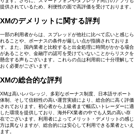
ります。さらに、スマートフォンやタブレット向けのアプリも
提供されているため、利便性の面で高評価を受けております。
XMのデメリットに関する評判
一部の利用者からは、スプレッドが他社に比べて広いと感じら
れることや、ボーナスの条件が厳しい点が指摘されておりま
す。また、国内業者と比較すると出金処理に時間がかかる場合
があることや、金融庁の認可を受けていないことからリスクを
懸念する声もございます。これらの点は利用前に十分理解して
おく必要がございます。
XMの総合的な評判
XMは高いレバレッジ、多彩なボーナス制度、日本語サポート
体制、そして信頼性の高い運営実績により、総合的に高く評価
されております。初心者から上級者まで幅広いトレーダーに適
した環境を提供しており、海外FX業者の中でも人気の高い存
在でございます。利用者によってメリット・デメリットの感じ
方は異なりますが、総合的には安心して利用できる業者といえ
ます。