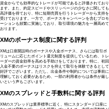
資金からでも効率的なトレードが可能であると評価されており
ます。また、約定スピードやスリッページの少なさに関しても
高評価を得ており、特に短期売買を行うトレーダーから支持を
受けております。一方で、ボーナスキャンペーンを含むプロモ
ーションも頻繁に実施しており、取引環境の魅力を一層高めて
おります。
XMのボーナス制度に関する評判
XMは口座開設時のボーナスや入金ボーナス、さらには取引ボ
リュームに応じたポイント還元制度を提供しているため、トレ
ーダーの資金効率を高める手助けをしております。特に、初回
入金不要のボーナスはリスクを抑えて取引を体験できるとして
好評でございます。ただし、出金条件や制約については事前に
理解しておく必要があるため、一部の利用者からは条件が厳し
いという声もございます。
XMのスプレッドと手数料に関する評判
XMのスプレッドは業界標準に近く、特にスタンダード口座に