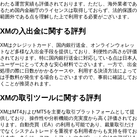
わたる運営実績も評価されております。ただし、海外業者であ
るため国内金融庁のライセンスは取得しておらず、法的保護の
範囲外である点を理解した上で利用する必要がございます。
XMの入出金に関する評判
XMはクレジットカード、国内銀行送金、オンラインウォレッ
トなど多様な入出金手段を提供しており、利便性の高さが評価
されております。特に国内銀行送金に対応している点は日本人
ユーザーにとって大きな安心材料でございます。一方で、出金
処理の際に日数がかかるケースや、利用する決済方法によって
は手数料が発生する場合もございますので、事前に確認してお
くことが推奨されます。
XMの取引ツールに関する評判
XMはMT4およびMT5を主要な取引プラットフォームとして提
供しており、操作性や分析機能の充実度から高く評価されてお
ります。自動売買（EA）の利用も可能であり、裁量取引だけ
でなくシステムトレードを重視する利用者からも支持を得てお