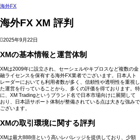
海外FX
海外FX XM 評判
2025年9月22日
XMの基本情報と運営体制
XMは2009年に設立され、セーシェルやキプロスなど複数の金
融ライセンスを保有する海外FX業者でございます。日本人ト
レーダーにおいても利用者数が多く、信頼性や透明性を重視し
た運営を行っていることから、多くの評価を得ております。特
に、XM Tradingというブランド名で日本市場向けに展開して
おり、日本語サポート体制が整備されている点は大きな強みで
ございます。
XMの取引環境に関する評判
XMは最大888倍という高いレバレッジを提供しており、少額