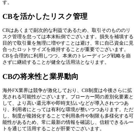
す。
CBを活かしたリスク管理
CBはあくまで副次的な利益であるため、取引そのもののリ
スク管理を怠っては本末転倒でございます。損失を補填する
目的で取引量を無理に増やすことは避け、常に自己資金に見
合ったロットサイズを維持することが重要でございます。
CBを合理的に利用しつつ、本来のトレーディング戦略を崩
さずに継続することが健全な活用法となります。
CBの将来性と業界動向
海外FX業界は競争が激化しており、CB制度は今後さらに拡
充される可能性がございます。ブローカー間の差別化要素と
して、より高い還元率や即時支払いなどが導入されつつあ
り、利用者にとっては有利な環境が整いつつあります。ただ
し、制度が複雑化することで利用条件や制限も多様化する可
能性があるため、常に最新の情報を確認し、信頼できるルー
トを通じて活用することが肝要でございます。