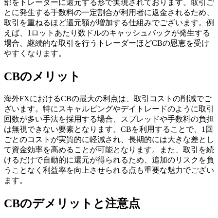
部をトレーダーに還元する形で実現されております。取引ご
とに発生する手数料の一定割合が利用者に返金されるため、
取引を重ねるほど還元額が増加する仕組みでございます。例
えば、1ロットあたり数ドルのキャッシュバックが発生する
場合、継続的な取引を行うトレーダーほどCBの恩恵を受け
やすくなります。
CBのメリット
海外FXにおけるCBの最大の利点は、取引コストの削減でご
ざいます。特にスキャルピングやデイトレードのように取引
回数が多い手法を採用する場合、スプレッドや手数料の負担
は無視できない要素となります。CBを利用することで、1回
ごとのコストが実質的に軽減され、長期的には大きな差とし
て資金効率を高めることが可能となります。また、取引を続
けるだけで自動的に還元が得られるため、追加のリスクを負
うことなく利益率を向上させられる点も重要な魅力でござい
ます。
CBのデメリットと注意点