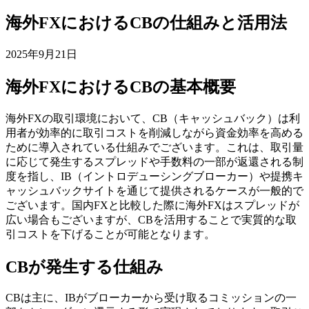
海外FXにおけるCBの仕組みと活用法
2025年9月21日
海外FXにおけるCBの基本概要
海外FXの取引環境において、CB（キャッシュバック）は利
用者が効率的に取引コストを削減しながら資金効率を高める
ために導入されている仕組みでございます。これは、取引量
に応じて発生するスプレッドや手数料の一部が返還される制
度を指し、IB（イントロデューシングブローカー）や提携キ
ャッシュバックサイトを通じて提供されるケースが一般的で
ございます。国内FXと比較した際に海外FXはスプレッドが
広い場合もございますが、CBを活用することで実質的な取
引コストを下げることが可能となります。
CBが発生する仕組み
CBは主に、IBがブローカーから受け取るコミッションの一