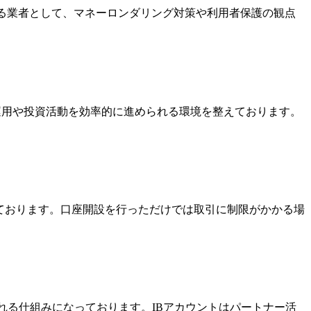
いる業者として、マネーロンダリング対策や利用者保護の観点
金運用や投資活動を効率的に進められる環境を整えております。
っております。口座開設を行っただけでは取引に制限がかかる場
酬を受け取れる仕組みになっております。IBアカウントはパートナー活