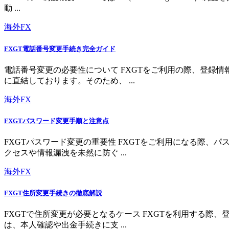
動 ...
海外FX
FXGT電話番号変更手続き完全ガイド
電話番号変更の必要性について FXGTをご利用の際、登録
に直結しております。そのため、 ...
海外FX
FXGTパスワード変更手順と注意点
FXGTパスワード変更の重要性 FXGTをご利用になる際
クセスや情報漏洩を未然に防ぐ ...
海外FX
FXGT住所変更手続きの徹底解説
FXGTで住所変更が必要となるケース FXGTを利用する
は、本人確認や出金手続きに支 ...