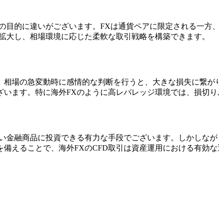
引の目的に違いがございます。FXは通貨ペアに限定される一方
を拡大し、相場環境に応じた柔軟な取引戦略を構築できます。
す。相場の急変動時に感情的な判断を行うと、大きな損失に繋が
ざいます。特に海外FXのように高レバレッジ環境では、損切り
広い金融商品に投資できる有力な手段でございます。しかしな
備えることで、海外FXのCFD取引は資産運用における有効