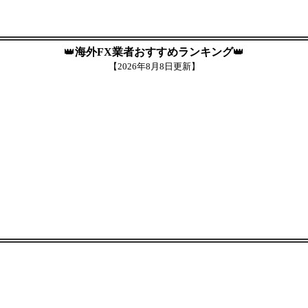
👑
海外FX業者おすすめランキング
👑
【
2026年8月8日更新】