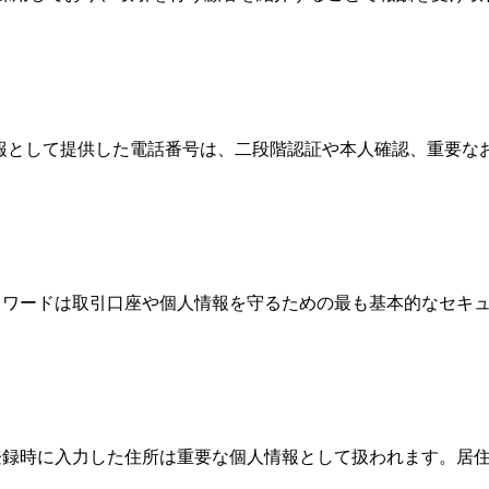
情報として提供した電話番号は、二段階認証や本人確認、重要
、パスワードは取引口座や個人情報を守るための最も基本的なセ
際、登録時に入力した住所は重要な個人情報として扱われます。