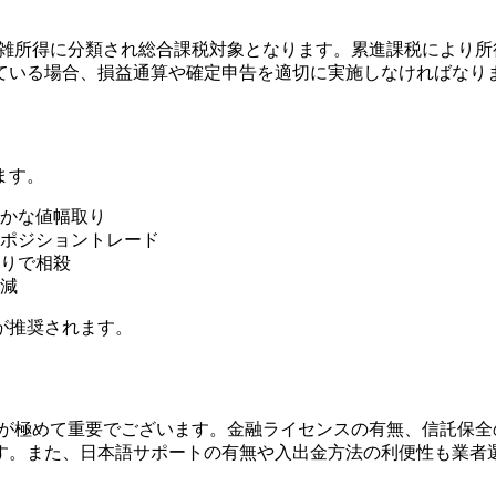
は雑所得に分類され総合課税対象となります。累進課税により
ている場合、損益通算や確定申告を適切に実施しなければなり
ます。
かな値幅取り
ポジショントレード
売りで相殺
減
が推奨されます。
定が極めて重要でございます。金融ライセンスの有無、信託保
す。また、日本語サポートの有無や入出金方法の利便性も業者