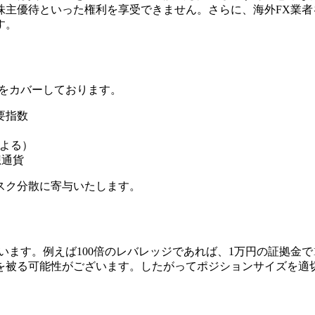
株主優待といった権利を享受できません。さらに、海外FX業
す。
スをカバーしております。
主要指数
による）
想通貨
スク分散に寄与いたします。
います。例えば100倍のレバレッジであれば、1万円の証拠金
失を被る可能性がございます。したがってポジションサイズを