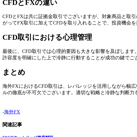
CFDとFXの違い
CFDとFXは共に証拠金取引でございますが、対象商品と取
がってFX取引に加えてCFDを取り入れることで、投資機会
CFD取引における心理管理
最後に、CFD取引では心理的要因も大きな影響を及ぼしま
許容度を明確にした上で冷静に行動することが成功の鍵でご
まとめ
海外FXにおけるCFD取引は、レバレッジを活用しながら幅
ルの徹底が不可欠でございます。適切な戦略と冷静な判断力を
-
海外FX
関連記事