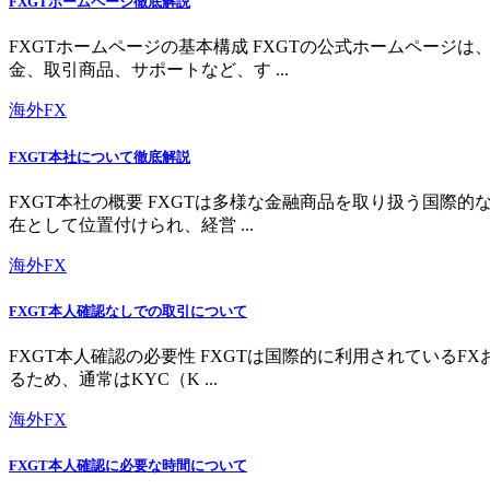
FXGTホームページ徹底解説
FXGTホームページの基本構成 FXGTの公式ホームペー
金、取引商品、サポートなど、す ...
海外FX
FXGT本社について徹底解説
FXGT本社の概要 FXGTは多様な金融商品を取り扱う国
在として位置付けられ、経営 ...
海外FX
FXGT本人確認なしでの取引について
FXGT本人確認の必要性 FXGTは国際的に利用されている
るため、通常はKYC（K ...
海外FX
FXGT本人確認に必要な時間について