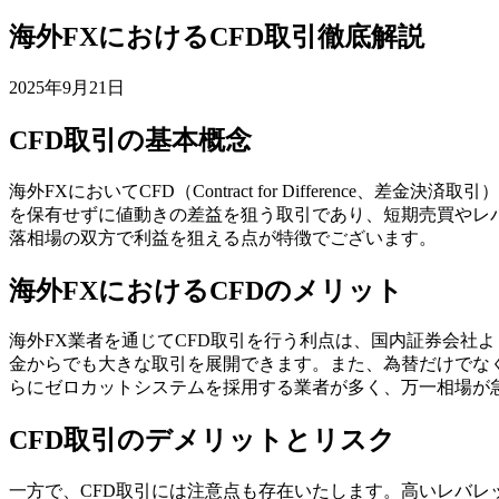
海外FXにおけるCFD取引徹底解説
2025年9月21日
CFD取引の基本概念
海外FXにおいてCFD（Contract for Differen
を保有せずに値動きの差益を狙う取引であり、短期売買やレ
落相場の双方で利益を狙える点が特徴でございます。
海外FXにおけるCFDのメリット
海外FX業者を通じてCFD取引を行う利点は、国内証券会社
金からでも大きな取引を展開できます。また、為替だけでな
らにゼロカットシステムを採用する業者が多く、万一相場が
CFD取引のデメリットとリスク
一方で、CFD取引には注意点も存在いたします。高いレバ