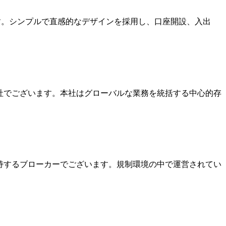
ます。シンプルで直感的なデザインを採用し、口座開設、入出
本社でございます。本社はグローバルな業務を統括する中心的存
を保持するブローカーでございます。規制環境の中で運営されてい