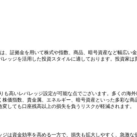
ce、差金決済取引）は、証拠金を用いて株式や指数、商品、暗号資産な
バレッジを活用した投資スタイルに適しております。投資家は
よりも高いレバレッジ設定が可能な点でございます。多くの海外F
く株価指数、貴金属、エネルギー、暗号資産といった多彩な商
急変しても口座残高以上の損失を負うリスクが軽減されます。
レッジは資金効率を高める一方で、損失も拡大しやすく、急激な