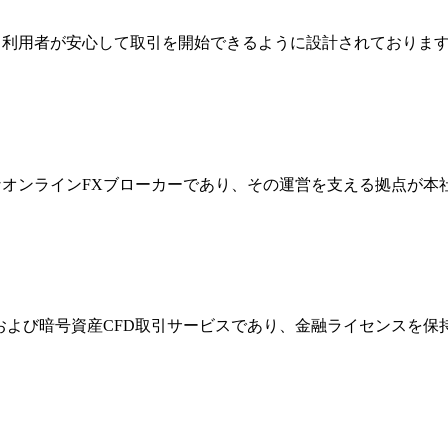
ジは、利用者が安心して取引を開始できるように設計されており
際的なオンラインFXブローカーであり、その運営を支える拠点が
FXおよび暗号資産CFD取引サービスであり、金融ライセンス