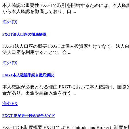
本人確認の重要性 FXGTで取引を開始するためには、本人
から本人確認を徹底しており、口 ...
海外FX
FXGT法人口座の徹底解説
FXGT法人口座の概要 FXGTは個人投資家だけでなく、
法人口座を利用することで、会 ...
海外FX
FXGT本人確認手続き徹底解説
本人確認が必要となる理由 FXGTにおいて本人確認は、国
合があり、出金や高額入金を行う ...
海外FX
FXGT IB変更手続き完全ガイド
FXGTのIB制度概要 FXGTではIB（Introducing 