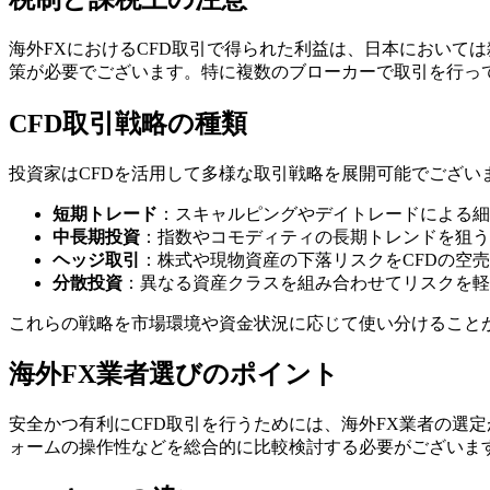
海外FXにおけるCFD取引で得られた利益は、日本において
策が必要でございます。特に複数のブローカーで取引を行っ
CFD取引戦略の種類
投資家はCFDを活用して多様な取引戦略を展開可能でござい
短期トレード
：スキャルピングやデイトレードによる細
中長期投資
：指数やコモディティの長期トレンドを狙う
ヘッジ取引
：株式や現物資産の下落リスクをCFDの空
分散投資
：異なる資産クラスを組み合わせてリスクを軽
これらの戦略を市場環境や資金状況に応じて使い分けること
海外FX業者選びのポイント
安全かつ有利にCFD取引を行うためには、海外FX業者の選
ォームの操作性などを総合的に比較検討する必要がございま