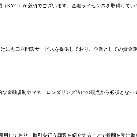
確認（KYC）が必須でございます。金融ライセンスを取得して
法人向けにも口座開設サービスを提供しており、企業としての資
際的な金融規制やマネーロンダリング防止の観点から必須とな
Broker）制度を採用しており、取引を行う顧客を紹介することで報