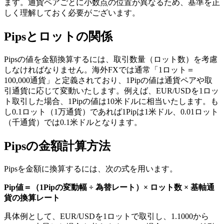
ます。通貨ペアごとに小数点の位置が異なるため、基準を正
しく理解しておく必要がございます。
Pipsとロットの関係
Pipsの値を金額換算するには、取引数量（ロット数）を考慮
しなければなりません。海外FXでは通常「1ロット＝
100,000通貨」と定義されており、1Pipの値は通貨ペアや取
引通貨に応じて変動いたします。例えば、EUR/USDを1ロッ
ト取引した場合、1Pipの値は10米ドルに相当いたします。も
し0.1ロット（1万通貨）であれば1Pipは1米ドル、0.01ロット
（千通貨）では0.1米ドルとなります。
Pipsの金額計算方法
Pipsを金額に換算するには、次の式を用います。
Pip値＝（1Pipの変動幅 ÷ 為替レート）× ロット数 × 基軸通
貨の換算レート
具体例として、EUR/USDを1ロットで取引し、1.1000から