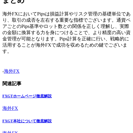
まとめ
海外FXにおいてPipsは損益計算やリスク管理の基礎単位であ
り、取引の成否を左右する重要な指標でございます。通貨ペ
アごとのPips基準やロット数との関係を正しく理解し、実際
の金額に換算する力を身につけることで、より精度の高い資
金管理が可能となります。Pips計算を正確に行い、戦略的に
活用することが海外FXで成功を収めるための鍵でございま
す。
-
海外FX
関連記事
FXGTホームページ徹底解説
海外FX
FXGT本社について徹底解説