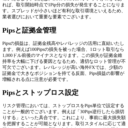
れば、取引開始時点で1Pip分の損失が発生することになりま
す。スプレッドが小さいほど有利な取引環境といえるため、
業者選びにおいて重要な要素でございます。
Pipsと証拠金管理
Pipsの損益は、証拠金残高やレバレッジの活用に直結いたし
ます。例えば100Pipsの損失を被った場合、1ロット取引なら
1,000ドル前後のマイナスとなります。この損失が証拠金維
持率を大幅に下げる要因となるため、適切なロット管理が不
可欠でございます。レバレッジが高い海外FXでは、少額の
証拠金で大きなポジションを持てる反面、Pips損益の影響が
増幅される点に注意が必要です。
Pipsとストップロス設定
リスク管理においては、ストップロスをPips単位で設定する
ことが一般的でございます。例えば「30Pips逆行したら損切
りする」といった具合です。これにより、事前に最大損失額
を把握することが可能となります。取引スタイルに応じて適