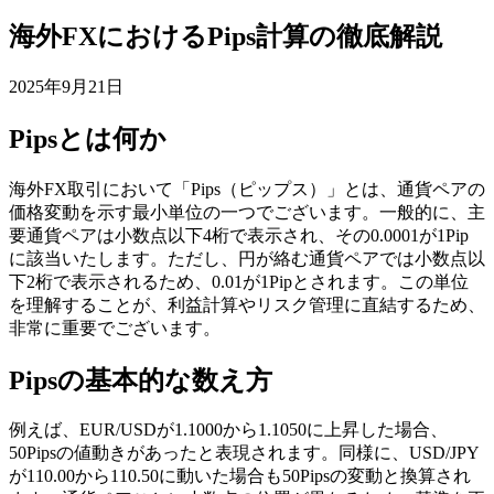
海外FXにおけるPips計算の徹底解説
2025年9月21日
Pipsとは何か
海外FX取引において「Pips（ピップス）」とは、通貨ペアの
価格変動を示す最小単位の一つでございます。一般的に、主
要通貨ペアは小数点以下4桁で表示され、その0.0001が1Pip
に該当いたします。ただし、円が絡む通貨ペアでは小数点以
下2桁で表示されるため、0.01が1Pipとされます。この単位
を理解することが、利益計算やリスク管理に直結するため、
非常に重要でございます。
Pipsの基本的な数え方
例えば、EUR/USDが1.1000から1.1050に上昇した場合、
50Pipsの値動きがあったと表現されます。同様に、USD/JPY
が110.00から110.50に動いた場合も50Pipsの変動と換算され