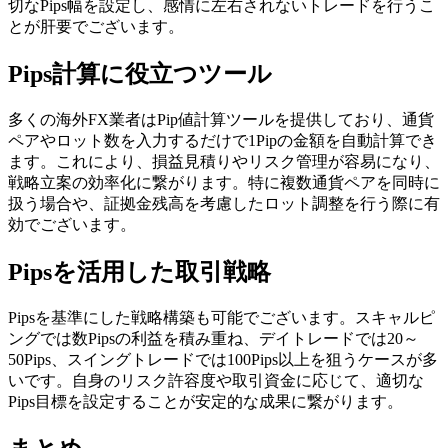
切なPips幅を設定し、感情に左右されないトレードを行うこ
とが肝要でございます。
Pips計算に役立つツール
多くの海外FX業者はPip値計算ツールを提供しており、通貨
ペアやロット数を入力するだけで1Pipの金額を自動計算でき
ます。これにより、損益見積りやリスク管理が容易になり、
戦略立案の効率化に繋がります。特に複数通貨ペアを同時に
扱う場合や、証拠金残高を考慮したロット調整を行う際に有
効でございます。
Pipsを活用した取引戦略
Pipsを基準にした戦略構築も可能でございます。スキャルピ
ングでは数Pipsの利益を積み重ね、デイトレードでは20～
50Pips、スイングトレードでは100Pips以上を狙うケースが多
いです。自身のリスク許容度や取引資金に応じて、適切な
Pips目標を設定することが安定的な成果に繋がります。