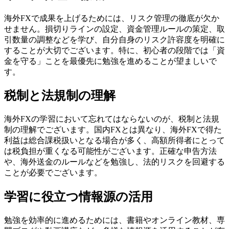
海外FXで成果を上げるためには、リスク管理の徹底が欠か
せません。損切りラインの設定、資金管理ルールの策定、取
引数量の調整などを学び、自分自身のリスク許容度を明確に
することが大切でございます。特に、初心者の段階では「資
金を守る」ことを最優先に勉強を進めることが望ましいで
す。
税制と法規制の理解
海外FXの学習において忘れてはならないのが、税制と法規
制の理解でございます。国内FXとは異なり、海外FXで得た
利益は総合課税扱いとなる場合が多く、高額所得者にとって
は税負担が重くなる可能性がございます。正確な申告方法
や、海外送金のルールなどを勉強し、法的リスクを回避する
ことが必要でございます。
学習に役立つ情報源の活用
勉強を効率的に進めるためには、書籍やオンライン教材、専