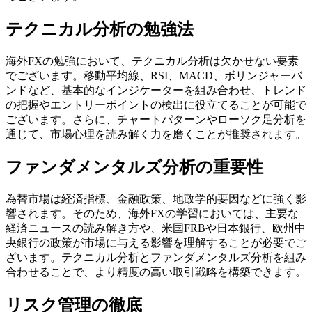
テクニカル分析の勉強法
海外FXの勉強において、テクニカル分析は欠かせない要素
でございます。移動平均線、RSI、MACD、ボリンジャーバ
ンドなど、基本的なインジケーターを組み合わせ、トレンド
の把握やエントリーポイントの検出に役立てることが可能で
ございます。さらに、チャートパターンやローソク足分析を
通じて、市場心理を読み解く力を磨くことが推奨されます。
ファンダメンタルズ分析の重要性
為替市場は経済指標、金融政策、地政学的要因などに強く影
響されます。そのため、海外FXの学習においては、主要な
経済ニュースの読み解き方や、米国FRBや日本銀行、欧州中
央銀行の政策が市場に与える影響を理解することが必要でご
ざいます。テクニカル分析とファンダメンタルズ分析を組み
合わせることで、より精度の高い取引戦略を構築できます。
リスク管理の徹底