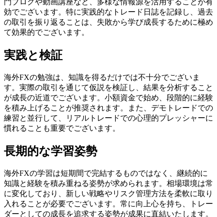
門ブログや動画講座など、多様な情報源を活用することが有
効でございます。特に実践的なトレード日誌を記録し、過去
の取引を振り返ることは、失敗から学び成長するために極め
て効果的でございます。
実践と検証
海外FXの勉強は、知識を得るだけでは不十分でございま
す。実際の取引を通じて仮説を検証し、結果を分析すること
が成長の近道でございます。小額資金で始め、段階的に経験
を積み上げることが推奨されます。また、デモトレードでの
練習と並行して、リアルトレードでの心理的プレッシャーに
慣れることも重要でございます。
長期的な学習姿勢
海外FXの学習は短期間で完結するものではなく、継続的に
知識と経験を積み重ねる姿勢が求められます。相場環境は常
に変化しており、新しい戦略やリスク管理方法を柔軟に取り
入れることが必要でございます。常に向上心を持ち、トレー
ダーとしての成長を追求する姿勢が成果に直結いたします。