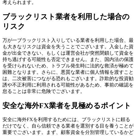
考えられます。
ブラックリスト業者を利用した場合の
リスク
万が一ブラックリスト入りしている業者を利用した場合、最
も大きなリスクは資金を失うことでございます。入金した資
金が出金できない、もしくは運営会社が突然閉鎖して資金を
持ち逃げする可能性も否定できません。また、国内法の保護
を受けられないため、トラブル発生時に法的な救済が極めて
困難となります。さらに、悪質な業者に個人情報を渡すこと
は、二次被害につながる恐れもございます。詐欺的な投資勧
誘や不正利用に利用される可能性があるため、事前の確認を
怠ることは非常に危険でございます。
安全な海外FX業者を見極めるポイント
安全に海外FXを利用するためには、ブラックリストに頼る
だけでなく、自ら信頼できる業者を選別する目を養うことが
重要でございます。まず、顧客資金を分別管理しているかど