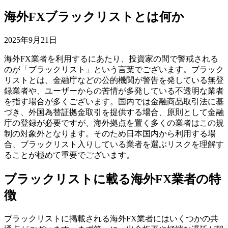
海外FXブラックリストとは何か
2025年9月21日
海外FX業者を利用するにあたり、投資家の間で警戒される
のが「ブラックリスト」という言葉でございます。ブラック
リストとは、金融庁などの公的機関が警告を発している無登
録業者や、ユーザーからの苦情が多発している不透明な業者
を指す場合が多くございます。国内では金融商品取引法に基
づき、外国為替証拠金取引を提供する場合、原則として金融
庁の登録が必要ですが、海外拠点を置く多くの業者はこの規
制の対象外となります。そのため日本国内から利用する場
合、ブラックリスト入りしている業者を選ぶリスクを理解す
ることが極めて重要でございます。
ブラックリストに載る海外FX業者の特
徴
ブラックリストに掲載される海外FX業者にはいくつかの共