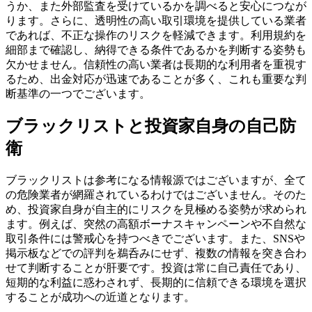
うか、また外部監査を受けているかを調べると安心につなが
ります。さらに、透明性の高い取引環境を提供している業者
であれば、不正な操作のリスクを軽減できます。利用規約を
細部まで確認し、納得できる条件であるかを判断する姿勢も
欠かせません。信頼性の高い業者は長期的な利用者を重視す
るため、出金対応が迅速であることが多く、これも重要な判
断基準の一つでございます。
ブラックリストと投資家自身の自己防
衛
ブラックリストは参考になる情報源ではございますが、全て
の危険業者が網羅されているわけではございません。そのた
め、投資家自身が自主的にリスクを見極める姿勢が求められ
ます。例えば、突然の高額ボーナスキャンペーンや不自然な
取引条件には警戒心を持つべきでございます。また、SNSや
掲示板などでの評判を鵜呑みにせず、複数の情報を突き合わ
せて判断することが肝要です。投資は常に自己責任であり、
短期的な利益に惑わされず、長期的に信頼できる環境を選択
することが成功への近道となります。