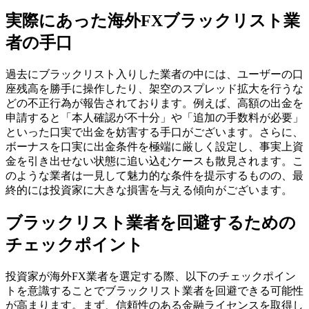
実際にあった海外FXブラックリスト業
者の手口
過去にブラックリスト入りした業者の中には、ユーザーの口
座残高を勝手に操作したり、架空のスプレッド拡大を行うな
どの不正行為が報告されております。例えば、高額の出金を
申請すると「本人確認が不十分」や「追加の手数料が必要」
といった口実で出金を妨害する手口がございます。さらに、
ボーナスを口実に出金条件を極端に厳しく設定し、事実上資
金を引き出せない状態に追い込むケースも散見されます。こ
のような業者は一見して魅力的な条件を提示するものの、最
終的には投資家に大きな損害を与える傾向がございます。
ブラックリスト業者を回避するための
チェックポイント
投資家が海外FX業者を選定する際、以下のチェックポイン
トを意識することでブラックリスト業者を回避できる可能性
が高まります。まず、信頼性のある金融ライセンスを取得し