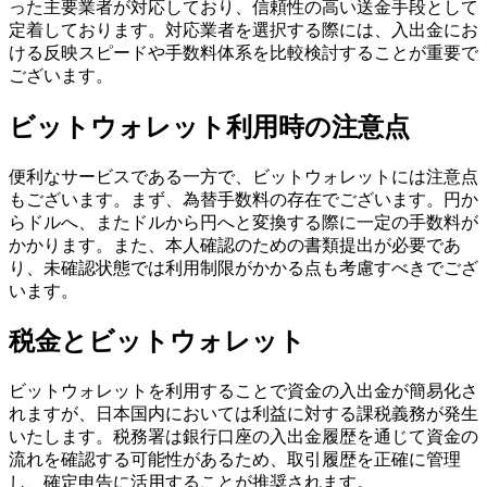
った主要業者が対応しており、信頼性の高い送金手段として
定着しております。対応業者を選択する際には、入出金にお
ける反映スピードや手数料体系を比較検討することが重要で
ございます。
ビットウォレット利用時の注意点
便利なサービスである一方で、ビットウォレットには注意点
もございます。まず、為替手数料の存在でございます。円か
らドルへ、またドルから円へと変換する際に一定の手数料が
かかります。また、本人確認のための書類提出が必要であ
り、未確認状態では利用制限がかかる点も考慮すべきでござ
います。
税金とビットウォレット
ビットウォレットを利用することで資金の入出金が簡易化さ
れますが、日本国内においては利益に対する課税義務が発生
いたします。税務署は銀行口座の入出金履歴を通じて資金の
流れを確認する可能性があるため、取引履歴を正確に管理
し、確定申告に活用することが推奨されます。