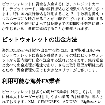
ビットウォレットに資金を入金するには、クレジットカー
ド、デビットカード、国内銀行振込など複数の方法がござい
ます。特に国内銀行振込を利用することで、手数料を抑えつ
つスムーズに反映させることが可能でございます。利用する
カード会社や銀行によっては反映までの時間や手数料に違い
が生じるため、事前に確認することが推奨されます。
ビットウォレットの出金方法
海外FX口座から利益を出金する際には、まず取引口座から
ビットウォレットに資金を移動させ、その後にビットウォレ
ットから国内銀行口座へ送金する流れとなります。銀行送金
と比べて出金処理が迅速であり、さらに取引履歴が明確に残
るため、資金管理の面でも大きなメリットがございます。
利用可能な海外FX業者
ビットウォレットは多くの海外FX業者に対応しており、特
に日本人トレーダーが利用しやすい業者では標準的に導入さ
れております。XM、GEMFOREX、AXIORY、BigBossとい