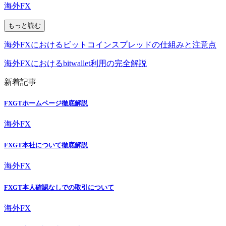
海外FX
もっと読む
海外FXにおけるビットコインスプレッドの仕組みと注意点
海外FXにおけるbitwallet利用の完全解説
新着記事
FXGTホームページ徹底解説
海外FX
FXGT本社について徹底解説
海外FX
FXGT本人確認なしでの取引について
海外FX