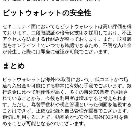
ビットウォレットの安全性
セキュリティ面においてもビットウォレットは高い評価を得
ております。二段階認証や暗号化技術を採用しており、不正
アクセスを防止する仕組みが整っております。また、取引履
歴をオンライン上でいつでも確認できるため、不明な入出金
が発生した際には即座に確認が可能でございます。
まとめ
ビットウォレットは海外FX取引において、低コストかつ迅
速な入出金を可能にする非常に有効な手段でございます。銀
行送金に比べて利便性が高く、多くの海外FX業者で採用さ
れていることから、今後も利用者は増加すると考えられま
す。ただし、為替手数料や税金管理といった側面を無視する
ことはできず、正確な記録と自己管理が重要でございます。
適切に利用することで、効率的かつ安全に海外FX取引を進
めることが可能となるのでございます。