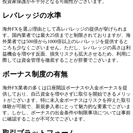
投資家保護が不十分となる可能性がございます。
レバレッジの水準
海外FXを選ぶ理由として高レバレッジの提供が挙げられま
す。国内業者では最大25倍までと制限されておりますが、海
外業者では500倍から1000倍以上のレバレッジを提供すると
ころも少なくございません。ただし、レバレッジの高さは利
益機会を増やす反面、損失リスクも拡大させるため、利用に
際しては資金管理を徹底することが肝要でございます。
ボーナス制度の有無
海外FX業者の多くは口座開設ボーナスや入金ボーナスを提
供しており、自己資金を増やさずに取引を開始できるメリッ
トがございます。特に未入金ボーナスはリスクを抑えた取引
体験が可能で、新規参入者にとって魅力的な要素でございま
す。しかし、ボーナスの出金条件や制限事項については事前
に確認することが不可欠でございます。
取引プラットフォーム