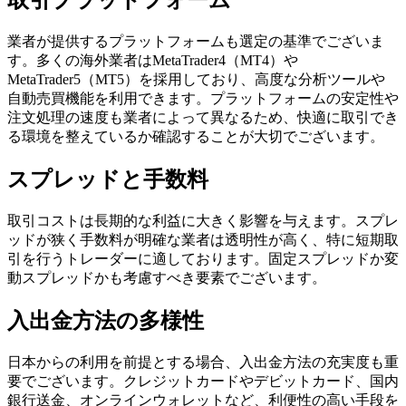
業者が提供するプラットフォームも選定の基準でございま
す。多くの海外業者はMetaTrader4（MT4）や
MetaTrader5（MT5）を採用しており、高度な分析ツールや
自動売買機能を利用できます。プラットフォームの安定性や
注文処理の速度も業者によって異なるため、快適に取引でき
る環境を整えているか確認することが大切でございます。
スプレッドと手数料
取引コストは長期的な利益に大きく影響を与えます。スプレ
ッドが狭く手数料が明確な業者は透明性が高く、特に短期取
引を行うトレーダーに適しております。固定スプレッドか変
動スプレッドかも考慮すべき要素でございます。
入出金方法の多様性
日本からの利用を前提とする場合、入出金方法の充実度も重
要でございます。クレジットカードやデビットカード、国内
銀行送金、オンラインウォレットなど、利便性の高い手段を