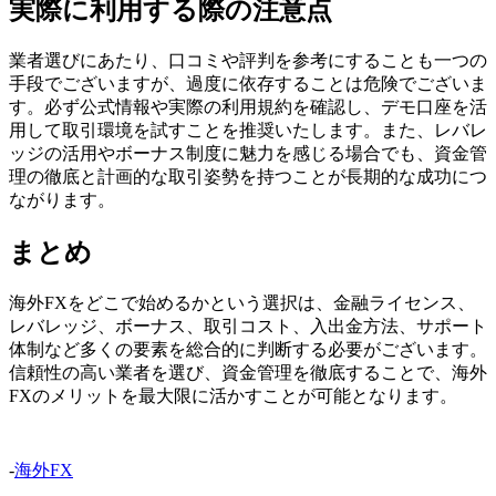
実際に利用する際の注意点
業者選びにあたり、口コミや評判を参考にすることも一つの
手段でございますが、過度に依存することは危険でございま
す。必ず公式情報や実際の利用規約を確認し、デモ口座を活
用して取引環境を試すことを推奨いたします。また、レバレ
ッジの活用やボーナス制度に魅力を感じる場合でも、資金管
理の徹底と計画的な取引姿勢を持つことが長期的な成功につ
ながります。
まとめ
海外FXをどこで始めるかという選択は、金融ライセンス、
レバレッジ、ボーナス、取引コスト、入出金方法、サポート
体制など多くの要素を総合的に判断する必要がございます。
信頼性の高い業者を選び、資金管理を徹底することで、海外
FXのメリットを最大限に活かすことが可能となります。
-
海外FX