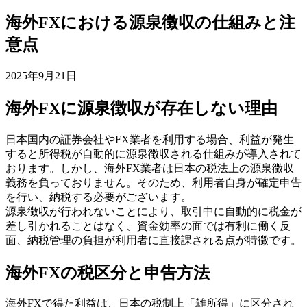
海外FXにおける源泉徴収の仕組みと注
意点
2025年9月21日
海外FXに源泉徴収が存在しない理由
日本国内の証券会社やFX業者を利用する場合、利益が発生
すると所得税が自動的に源泉徴収される仕組みが導入されて
おります。しかし、海外FX業者は日本の税法上の源泉徴収
義務を負っておりません。そのため、利用者自身が確定申告
を行い、納税する必要がございます。
源泉徴収が行われないことにより、取引中に自動的に税金が
差し引かれることはなく、資金効率の面では有利に働く反
面、納税管理の負担が利用者に直接課される点が特徴です。
海外FXの税区分と申告方法
海外FXで得た利益は、日本の税制上「雑所得」に区分され