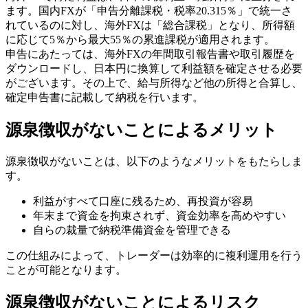
ます。国内FXが「申告分離課税・税率20.315％」で統一さ
れているのに対し、海外FXは「総合課税」となり、所得額
に応じて5％から最大55％の累進課税が適用されます。
申告にあたっては、海外FXの年間取引報告書や取引履歴を
ダウンロードし、日本円に換算して利益額を確定させる必要
がございます。その上で、給与所得など他の所得と合算し、
確定申告書に記載して納税を行います。
源泉徴収がないことによるメリット
源泉徴収がないことは、以下のようなメリットをもたらしま
す。
利益がすべて口座に残るため、再投資が容易
年末まで資金を拘束されず、資金効率を高めやすい
自らの裁量で納税準備資金を管理できる
この仕組みによって、トレーダーは効率的に複利運用を行う
ことが可能となります。
源泉徴収がないことによるリスク