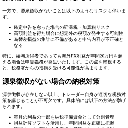
一方で、源泉徴収がないことは以下のようなリスクも伴いま
す。
確定申告を怠った場合の延滞税・加算税リスク
高額利益を得た場合に想定外の税額が発生する可能性
為替差損益の集計に不備があると申告内容が不正確と
なる
特に、給与所得者であっても海外FX利益が年間20万円を超
える場合は申告義務が発生いたします。この点を軽視する
と、税務署からの指摘を受ける可能性が高まります。
源泉徴収がない場合の納税対策
源泉徴収が存在しない以上、トレーダー自身が適切な税務対
策を講じることが不可欠です。具体的には以下の方法が挙げ
られます。
毎月の利益の一部を納税準備資金として分別管理
損益計算ソフトを活用し、年間損益を正確に把握