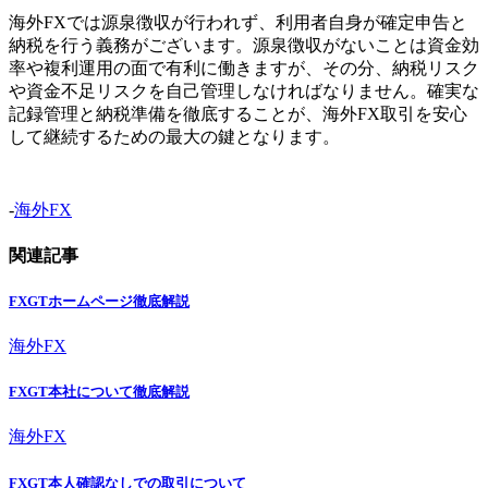
海外FXでは源泉徴収が行われず、利用者自身が確定申告と
納税を行う義務がございます。源泉徴収がないことは資金効
率や複利運用の面で有利に働きますが、その分、納税リスク
や資金不足リスクを自己管理しなければなりません。確実な
記録管理と納税準備を徹底することが、海外FX取引を安心
して継続するための最大の鍵となります。
-
海外FX
関連記事
FXGTホームページ徹底解説
海外FX
FXGT本社について徹底解説
海外FX
FXGT本人確認なしでの取引について