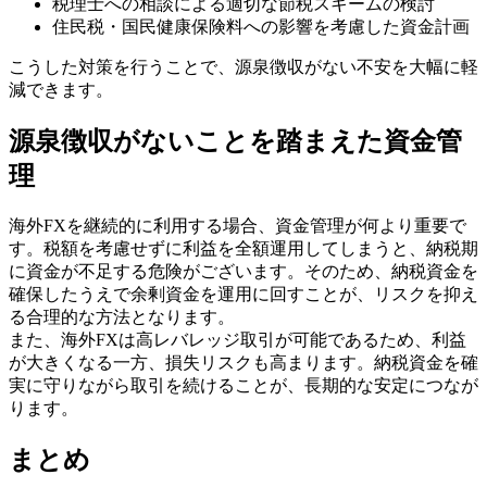
税理士への相談による適切な節税スキームの検討
住民税・国民健康保険料への影響を考慮した資金計画
こうした対策を行うことで、源泉徴収がない不安を大幅に軽
減できます。
源泉徴収がないことを踏まえた資金管
理
海外FXを継続的に利用する場合、資金管理が何より重要で
す。税額を考慮せずに利益を全額運用してしまうと、納税期
に資金が不足する危険がございます。そのため、納税資金を
確保したうえで余剰資金を運用に回すことが、リスクを抑え
る合理的な方法となります。
また、海外FXは高レバレッジ取引が可能であるため、利益
が大きくなる一方、損失リスクも高まります。納税資金を確
実に守りながら取引を続けることが、長期的な安定につなが
ります。
まとめ