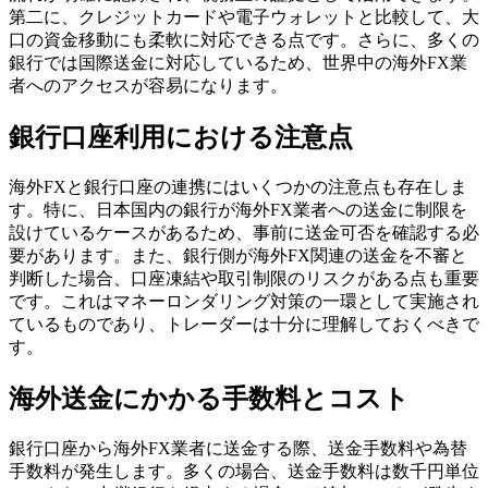
第二に、クレジットカードや電子ウォレットと比較して、大
口の資金移動にも柔軟に対応できる点です。さらに、多くの
銀行では国際送金に対応しているため、世界中の海外FX業
者へのアクセスが容易になります。
銀行口座利用における注意点
海外FXと銀行口座の連携にはいくつかの注意点も存在しま
す。特に、日本国内の銀行が海外FX業者への送金に制限を
設けているケースがあるため、事前に送金可否を確認する必
要があります。また、銀行側が海外FX関連の送金を不審と
判断した場合、口座凍結や取引制限のリスクがある点も重要
です。これはマネーロンダリング対策の一環として実施され
ているものであり、トレーダーは十分に理解しておくべきで
す。
海外送金にかかる手数料とコスト
銀行口座から海外FX業者に送金する際、送金手数料や為替
手数料が発生します。多くの場合、送金手数料は数千円単位