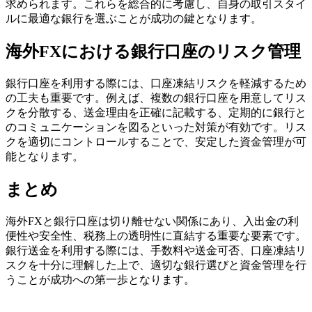
求められます。これらを総合的に考慮し、自身の取引スタイ
ルに最適な銀行を選ぶことが成功の鍵となります。
海外FXにおける銀行口座のリスク管理
銀行口座を利用する際には、口座凍結リスクを軽減するため
の工夫も重要です。例えば、複数の銀行口座を用意してリス
クを分散する、送金理由を正確に記載する、定期的に銀行と
のコミュニケーションを図るといった対策が有効です。リス
クを適切にコントロールすることで、安定した資金管理が可
能となります。
まとめ
海外FXと銀行口座は切り離せない関係にあり、入出金の利
便性や安全性、税務上の透明性に直結する重要な要素です。
銀行送金を利用する際には、手数料や送金可否、口座凍結リ
スクを十分に理解した上で、適切な銀行選びと資金管理を行
うことが成功への第一歩となります。