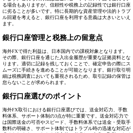
る場合もありますが、信頼性や税務上の記録性では銀行口座
に劣ることが多いです。特に長期的な資産管理や法的トラブ
ル回避を考えると、銀行口座を利用する意義は大きいといえ
ます。
銀行口座管理と税務上の留意点
海外FXで得た利益は、日本国内での課税対象となります。
その際、銀行口座を通じた入出金履歴が重要な証拠資料とな
ります。適切に記録を残しておくことで、確定申告の際にス
ムーズに手続きを進めることが可能となります。銀行取引明
細は税務調査においても重視されるため、取引記録の保管は
怠らないことが求められます。
銀行口座選びのポイント
海外FX取引における銀行口座選びでは、送金対応力、手数
料体系、サポート体制の3点が特に重要です。送金対応力で
は国際送金の可否やスピード、手数料体系では送金・受取手
数料の明確さ、サポート体制ではトラブル時の迅速な対応が