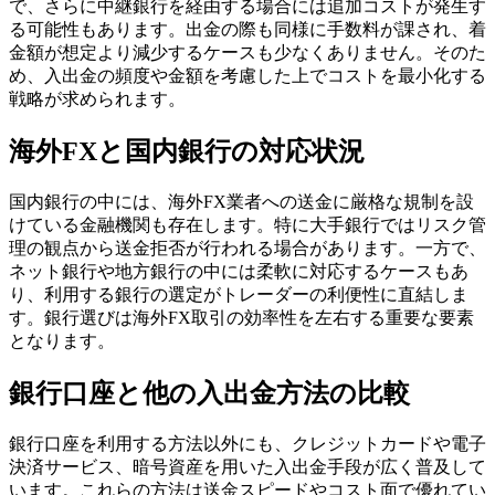
で、さらに中継銀行を経由する場合には追加コストが発生す
る可能性もあります。出金の際も同様に手数料が課され、着
金額が想定より減少するケースも少なくありません。そのた
め、入出金の頻度や金額を考慮した上でコストを最小化する
戦略が求められます。
海外FXと国内銀行の対応状況
国内銀行の中には、海外FX業者への送金に厳格な規制を設
けている金融機関も存在します。特に大手銀行ではリスク管
理の観点から送金拒否が行われる場合があります。一方で、
ネット銀行や地方銀行の中には柔軟に対応するケースもあ
り、利用する銀行の選定がトレーダーの利便性に直結しま
す。銀行選びは海外FX取引の効率性を左右する重要な要素
となります。
銀行口座と他の入出金方法の比較
銀行口座を利用する方法以外にも、クレジットカードや電子
決済サービス、暗号資産を用いた入出金手段が広く普及して
います。これらの方法は送金スピードやコスト面で優れてい