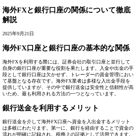
海外FXと銀行口座の関係について徹底
解説
2025年9月21日
海外FX口座と銀行口座の基本的な関係
海外FXを利用する際には、証券会社の取引口座と並行して
自身の銀行口座が重要な役割を果たします。入金や出金の手
段として銀行口座は欠かせず、トレーダーの資金管理におい
て基盤となる存在です。海外FX業者は多様な入出金手段を
提供していますが、その中で銀行送金は安全性と信頼性が高
いため、最も利用される方法の一つとなっています。
銀行送金を利用するメリット
銀行送金を介して海外FX口座へ資金を入出金するメリット
は多岐にわたります。第一に、銀行を経由することで資金の
流れが明確に記録され、税務上の証拠として活用できます。