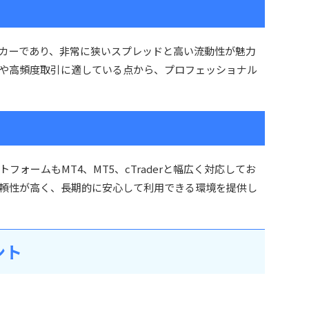
ーカーであり、非常に狭いスプレッドと高い流動性が魅力
や高頻度取引に適している点から、プロフェッショナル
フォームもMT4、MT5、cTraderと幅広く対応してお
頼性が高く、長期的に安心して利用できる環境を提供し
ント
ト