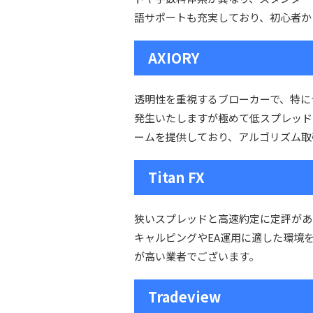
語サポートも充実しており、初心者か
AXIORY
透明性を重視するブローカーで、特に
発生いたしますが極めて低スプレッドで
ームを提供しており、アルゴリズム取
Titan FX
狭いスプレッドと高速約定に定評があ
キャルピングやEA運用に適した環境
が高い業者でございます。
Tradeview