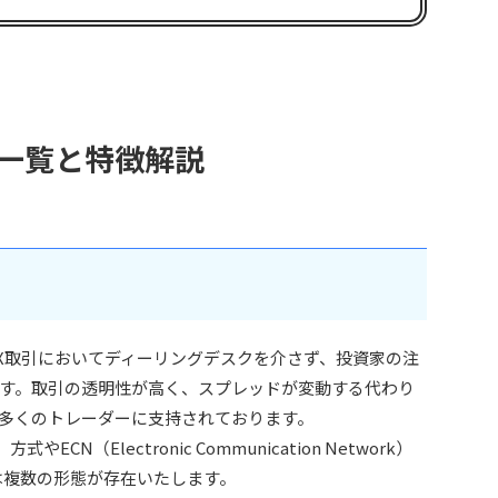
者一覧と特徴解説
方式は、FX取引においてディーリングデスクを介さず、投資家の注
す。取引の透明性が高く、スプレッドが変動する代わり
多くのトレーダーに支持されております。
ng）方式やECN（Electronic Communication Network）
は複数の形態が存在いたします。