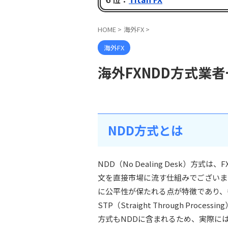
HOME
>
海外FX
>
海外FX
海外FXNDD方式業
NDD方式とは
NDD（No Dealing Desk）
文を直接市場に流す仕組みでございま
に公平性が保たれる点が特徴であり、
STP（Straight Through Processi
方式もNDDに含まれるため、実際に