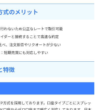
D方式のメリット
を行わないため公正なレートで取引可能
バイダーと接続することで高速な約定
比べ、注文拒否やリクオートが少ない
利
：短期売買にも対応しやすい
と特徴
TP方式を採用しております。口座タイプごとにスプレッ
ド口座からゼロ口座まで幅広く対応しております。日本