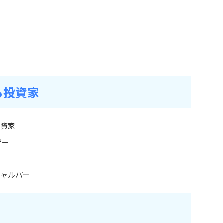
る投資家
投資家
ザー
キャルパー