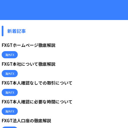
新着記事
FXGTホームページ徹底解説
海外FX
FXGT本社について徹底解説
海外FX
FXGT本人確認なしでの取引について
海外FX
FXGT本人確認に必要な時間について
海外FX
FXGT法人口座の徹底解説