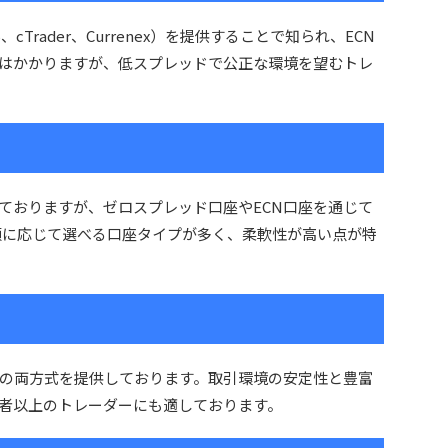
Trader、Currenex）を提供することで知られ、ECN
はかかりますが、低スプレッドで公正な環境を望むトレ
ておりますが、ゼロスプレッド口座やECN口座を通じて
額に応じて選べる口座タイプが多く、柔軟性が高い点が特
CNの両方式を提供しております。取引環境の安定性と豊富
者以上のトレーダーにも適しております。