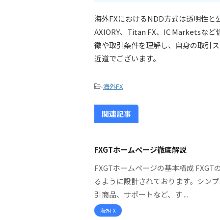
海外FXにおけるNDD方式は透明性と
AXIORY、Titan FX、IC Ma
徴や取引条件を理解し、自身の取引ス
近道でございます。
-
海外FX
関連記事
FXGTホームページ徹底解説
FXGTホームページの基本構成 FX
るように設計されております。シンプ
引商品、サポートなど、す ...
海外FX