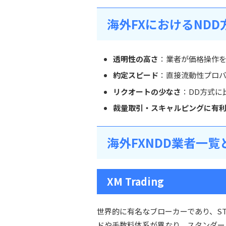
海外FXにおけるND
透明性の高さ
：業者が価格操作
約定スピード
：直接流動性プロ
リクオートの少なさ
：DD方式に
裁量取引・スキャルピングに有
海外FXNDD業者一覧
XM Trading
世界的に有名なブローカーであり、S
ドや手数料体系が異なり、スタンダー