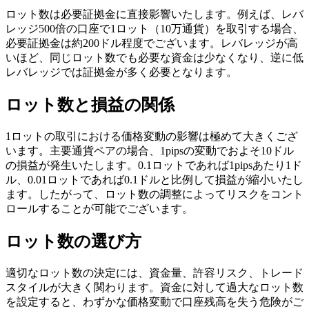
ロット数は必要証拠金に直接影響いたします。例えば、レバ
レッジ500倍の口座で1ロット（10万通貨）を取引する場合、
必要証拠金は約200ドル程度でございます。レバレッジが高
いほど、同じロット数でも必要な資金は少なくなり、逆に低
レバレッジでは証拠金が多く必要となります。
ロット数と損益の関係
1ロットの取引における価格変動の影響は極めて大きくござ
います。主要通貨ペアの場合、1pipsの変動でおよそ10ドル
の損益が発生いたします。0.1ロットであれば1pipsあたり1ド
ル、0.01ロットであれば0.1ドルと比例して損益が縮小いたし
ます。したがって、ロット数の調整によってリスクをコント
ロールすることが可能でございます。
ロット数の選び方
適切なロット数の決定には、資金量、許容リスク、トレード
スタイルが大きく関わります。資金に対して過大なロット数
を設定すると、わずかな価格変動で口座残高を失う危険がご