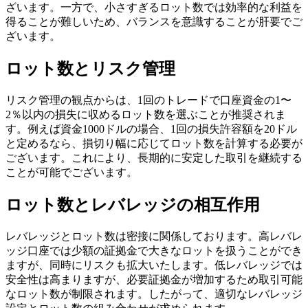
ざいます。一方で、小さすぎるロット数では効率的な利益を
得ることが難しいため、バランスを意識することが肝要でご
ざいます。
ロット数とリスク管理
リスク管理の観点からは、1回のトレードで口座資金の1〜
2％以内の損失に収めるロット数を選ぶことが推奨されま
す。例えば資金1000ドルの場合、1回の損失許容額を20ドル
と定めるなら、損切り幅に応じてロット数を計算する必要が
ございます。これにより、長期的に安定した取引を継続する
ことが可能でございます。
ロット数とレバレッジの相互作用
レバレッジとロット数は密接に関係しております。高レバレ
ッジ口座では少額の証拠金で大きなロットを扱うことができ
ますが、同時にリスクも拡大いたします。低レバレッジでは
安全性は高まりますが、必要証拠金が増加するため取引可能
なロット数が制限されます。したがって、適切なレバレッジ