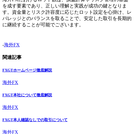
を成す要素であり、正しい理解と実践が成功の鍵となりま
す。資金量とリスク許容度に応じたロット設定を心掛け、レ
バレッジとのバランスを取ることで、安定した取引を長期的
に継続することが可能でございます。
-
海外FX
関連記事
FXGTホームページ徹底解説
海外FX
FXGT本社について徹底解説
海外FX
FXGT本人確認なしでの取引について
海外FX