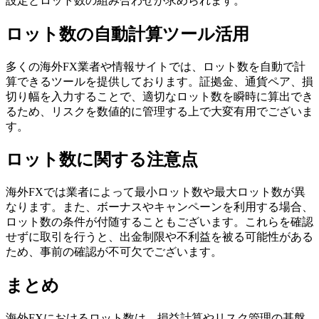
設定とロット数の組み合わせが求められます。
ロット数の自動計算ツール活用
多くの海外FX業者や情報サイトでは、ロット数を自動で計
算できるツールを提供しております。証拠金、通貨ペア、損
切り幅を入力することで、適切なロット数を瞬時に算出でき
るため、リスクを数値的に管理する上で大変有用でございま
す。
ロット数に関する注意点
海外FXでは業者によって最小ロット数や最大ロット数が異
なります。また、ボーナスやキャンペーンを利用する場合、
ロット数の条件が付随することもございます。これらを確認
せずに取引を行うと、出金制限や不利益を被る可能性がある
ため、事前の確認が不可欠でございます。
まとめ
海外FXにおけるロット数は、損益計算やリスク管理の基盤