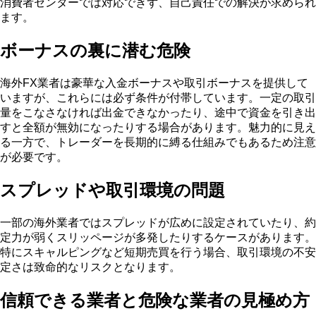
消費者センターでは対応できず、自己責任での解決が求められ
ます。
ボーナスの裏に潜む危険
海外FX業者は豪華な入金ボーナスや取引ボーナスを提供して
いますが、これらには必ず条件が付帯しています。一定の取引
量をこなさなければ出金できなかったり、途中で資金を引き出
すと全額が無効になったりする場合があります。魅力的に見え
る一方で、トレーダーを長期的に縛る仕組みでもあるため注意
が必要です。
スプレッドや取引環境の問題
一部の海外業者ではスプレッドが広めに設定されていたり、約
定力が弱くスリッページが多発したりするケースがあります。
特にスキャルピングなど短期売買を行う場合、取引環境の不安
定さは致命的なリスクとなります。
信頼できる業者と危険な業者の見極め方