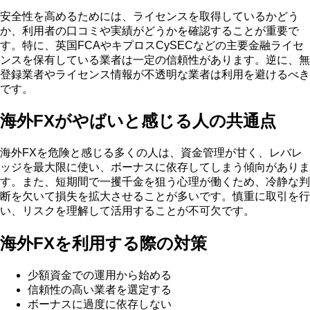
安全性を高めるためには、ライセンスを取得しているかどう
か、利用者の口コミや実績がどうかを確認することが重要で
す。特に、英国FCAやキプロスCySECなどの主要金融ライセ
ンスを保有している業者は一定の信頼性があります。逆に、無
登録業者やライセンス情報が不透明な業者は利用を避けるべき
です。
海外FXがやばいと感じる人の共通点
海外FXを危険と感じる多くの人は、資金管理が甘く、レバレ
ッジを最大限に使い、ボーナスに依存してしまう傾向がありま
す。また、短期間で一攫千金を狙う心理が働くため、冷静な判
断を欠いて損失を拡大させることが多いです。慎重に取引を行
い、リスクを理解して活用することが不可欠です。
海外FXを利用する際の対策
少額資金での運用から始める
信頼性の高い業者を選定する
ボーナスに過度に依存しない