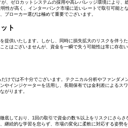
すが、ゼロカットシステムの採用や高レバレッジ環境により、
透明性が高く、インターバンク市場に近いレートで取引可能と
、ブローカー選びは極めて重要でございます。
リット
を提供いたします。しかし、同時に損失拡大のリスクを伴うた
ことはございませんが、資金を一瞬で失う可能性は常に存在い
るだけでは不十分でございます。テクニカル分析やファンダメ
ンやインジケーターを活用し、長期保有では金利差によるスワ
ながります。
徹底しており、1回の取引で資金の数％以上をリスクにさらさ
、継続的な学習を怠らず、市場の変化に柔軟に対応する姿勢を