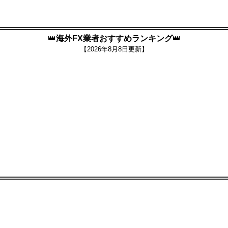
👑
海外FX業者おすすめランキング
👑
【
2026年8月8日更新】