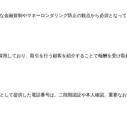
際的な金融規制やマネーロンダリング防止の観点から必須となっ
Broker）制度を採用しており、取引を行う顧客を紹介することで報酬
情報として提供した電話番号は、二段階認証や本人確認、重要な