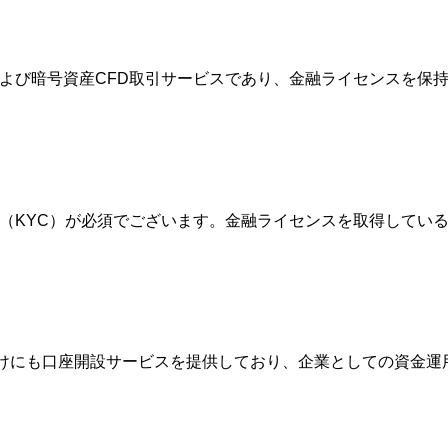
FXおよび暗号資産CFD取引サービスであり、金融ライセンスを
確認（KYC）が必須でございます。金融ライセンスを取得して
人向けにも口座開設サービスを提供しており、企業としての資金