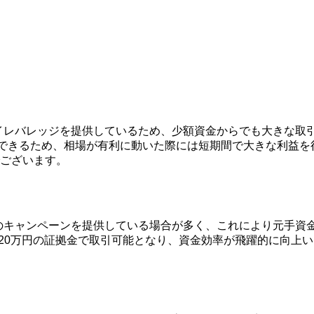
イレバレッジを提供しているため、少額資金からでも大きな取引
有できるため、相場が有利に動いた際には短期間で大きな利益
ございます。
のキャンペーンを提供している場合が多く、これにより元手資
計20万円の証拠金で取引可能となり、資金効率が飛躍的に向上