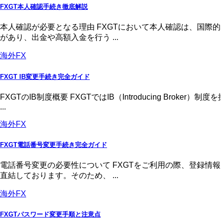
FXGT本人確認手続き徹底解説
本人確認が必要となる理由 FXGTにおいて本人確認は、国
があり、出金や高額入金を行う ...
海外FX
FXGT IB変更手続き完全ガイド
FXGTのIB制度概要 FXGTではIB（Introducing 
...
海外FX
FXGT電話番号変更手続き完全ガイド
電話番号変更の必要性について FXGTをご利用の際、登録
直結しております。そのため、 ...
海外FX
FXGTパスワード変更手順と注意点