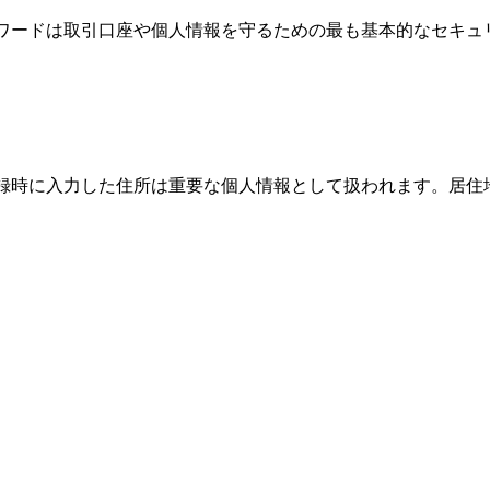
パスワードは取引口座や個人情報を守るための最も基本的なセキ
、登録時に入力した住所は重要な個人情報として扱われます。居