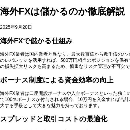
海外FXは儲かるのか徹底解説
2025年9月20日
海外FXで儲かる仕組み
海外FX業者は国内業者と異なり、最大数百倍から数千倍のハ
のレバレッジを活用すれば、500万円相当のポジションを保
の損失拡大リスクも高まるため、慎重なリスク管理が不可欠で
ボーナス制度による資金効率の向上
海外FX業者は口座開設ボーナスや入金ボーナスといった独自
て100％ボーナスが付与される場合、10万円を入金すれば合
大する手段として大きな魅力を持っております。
スプレッドと取引コストの最適化