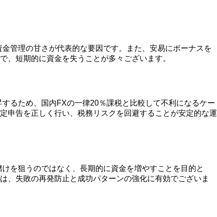
資金管理の甘さが代表的な要因です。また、安易にボーナスを
で、短期的に資金を失うことが多々ございます。
するため、国内FXの一律20％課税と比較して不利になるケー
定申告を正しく行い、税務リスクを回避することが安定的な運
儲けを狙うのではなく、長期的に資金を増やすことを目的と
とは、失敗の再発防止と成功パターンの強化に有効でございま