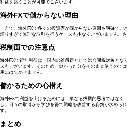
利益を築くことが可能でございます。
海外FXで儲からない理由
一方で、海外FXで多くの投資家が儲からない原因も明確でご
頼りすぎて無理な取引を行うケースも少なくございません。さ
税制面での注意点
海外FXで得た利益は、国内の雑所得として総合課税対象とな
スもございます。そのため、儲かった分をそのまま使うのでは
用には欠かせません。
儲かるための心構え
海外FXで利益を上げるためには、単なる投機的思考ではなく
し、日々の取引から学びを得て戦略を改善する姿勢が求めら
す。
まとめ