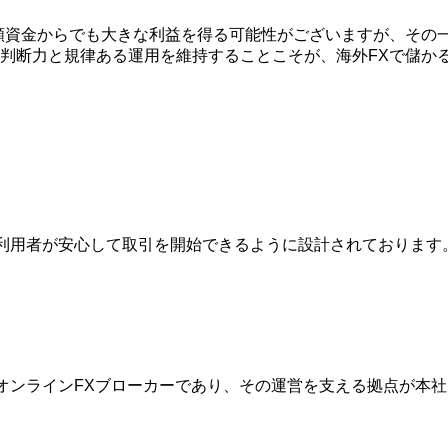
額資金からでも大きな利益を得る可能性がございますが、その
判断力と規律ある運用を維持することこそが、海外FXで儲か
は、利用者が安心して取引を開始できるように設計されておりま
的なオンラインFXブローカーであり、その運営を支える拠点が