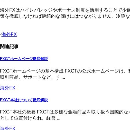
海外FXはハイレバレッジやボーナス制度を活用することで少
策を徹底しなければ継続的な儲けにはつながりません。冷静な
-
海外FX
関連記事
FXGTホームページ徹底解説
FXGTホームページの基本構成 FXGTの公式ホームページ
取引商品、サポートなど、す ...
海外FX
FXGT本社について徹底解説
FXGT本社の概要 FXGTは多様な金融商品を取り扱う国際
として位置付けられ、経営 ...
海外FX