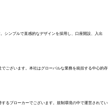
ます。シンプルで直感的なデザインを採用し、口座開設、入出
本社でございます。本社はグローバルな業務を統括する中心的存
を保持するブローカーでございます。規制環境の中で運営されてい