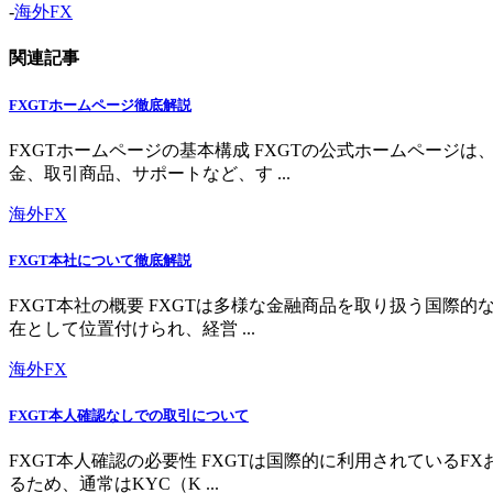
-
海外FX
関連記事
FXGTホームページ徹底解説
FXGTホームページの基本構成 FXGTの公式ホームペー
金、取引商品、サポートなど、す ...
海外FX
FXGT本社について徹底解説
FXGT本社の概要 FXGTは多様な金融商品を取り扱う国
在として位置付けられ、経営 ...
海外FX
FXGT本人確認なしでの取引について
FXGT本人確認の必要性 FXGTは国際的に利用されている
るため、通常はKYC（K ...