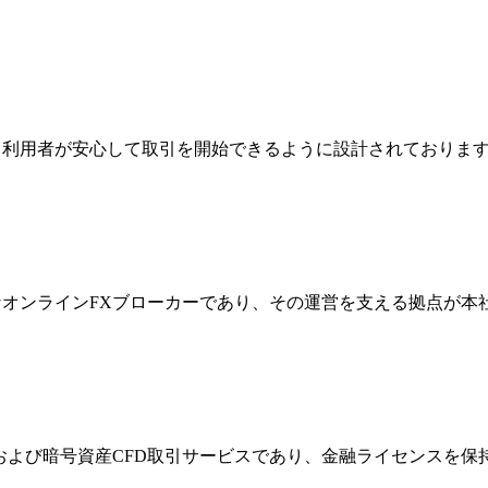
ジは、利用者が安心して取引を開始できるように設計されており
際的なオンラインFXブローカーであり、その運営を支える拠点が
FXおよび暗号資産CFD取引サービスであり、金融ライセンス