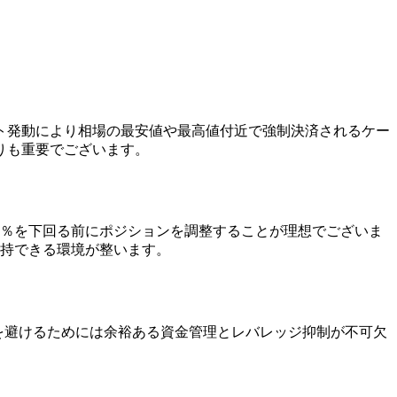
ト発動により相場の最安値や最高値付近で強制決済されるケー
りも重要でございます。
0％を下回る前にポジションを調整することが理想でございま
維持できる環境が整います。
トを避けるためには余裕ある資金管理とレバレッジ抑制が不可欠