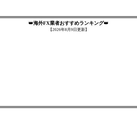
👑
海外FX業者おすすめランキング
👑
【
2026年8月9日更新】