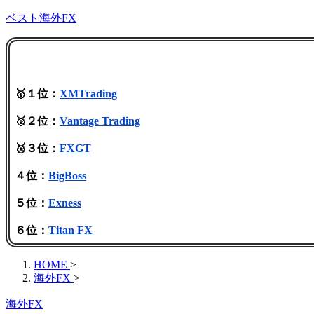
ベスト海外FX
🥇１位：
XMTrading
🥈２位：
Vantage Trading
🥉３位：
FXGT
４位：
BigBoss
５位：
Exness
６位：
Titan FX
HOME
>
海外FX
>
海外FX