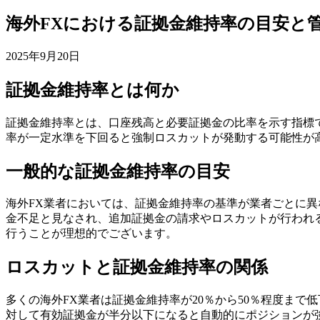
海外FXにおける証拠金維持率の目安と
2025年9月20日
証拠金維持率とは何か
証拠金維持率とは、口座残高と必要証拠金の比率を示す指標
率が一定水準を下回ると強制ロスカットが発動する可能性が
一般的な証拠金維持率の目安
海外FX業者においては、証拠金維持率の基準が業者ごとに異な
金不足と見なされ、追加証拠金の請求やロスカットが行われる
行うことが理想的でございます。
ロスカットと証拠金維持率の関係
多くの海外FX業者は証拠金維持率が20％から50％程度ま
対して有効証拠金が半分以下になると自動的にポジションが