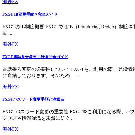
海外FX
FXGT IB変更手続き完全ガイド
FXGTのIB制度概要 FXGTではIB（Introducing 
動 ...
海外FX
FXGT電話番号変更手続き完全ガイド
電話番号変更の必要性について FXGTをご利用の際、登録
に直結しております。そのため、 ...
海外FX
FXGTパスワード変更手順と注意点
FXGTパスワード変更の重要性 FXGTをご利用になる際
クセスや情報漏洩を未然に防ぐ ...
海外FX