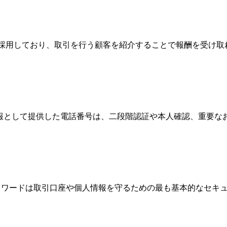
Broker）制度を採用しており、取引を行う顧客を紹介することで報
情報として提供した電話番号は、二段階認証や本人確認、重要
、パスワードは取引口座や個人情報を守るための最も基本的なセ