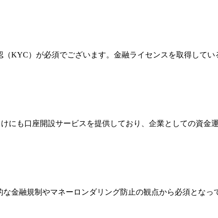
確認（KYC）が必須でございます。金融ライセンスを取得して
法人向けにも口座開設サービスを提供しており、企業としての資
際的な金融規制やマネーロンダリング防止の観点から必須とな