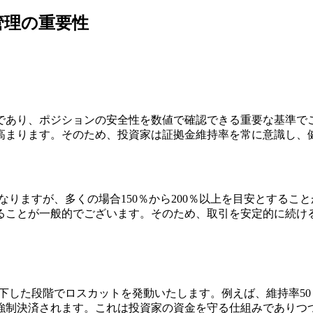
管理の重要性
であり、ポジションの安全性を数値で確認できる重要な基準で
高まります。そのため、投資家は証拠金維持率を常に意識し、
りますが、多くの場合150％から200％以上を目安とするこ
ことが一般的でございます。そのため、取引を安定的に続ける
で低下した段階でロスカットを発動いたします。例えば、維持率
強制決済されます。これは投資家の資金を守る仕組みでありつ