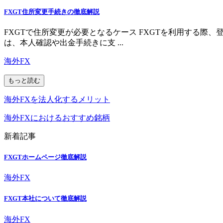
FXGT住所変更手続きの徹底解説
FXGTで住所変更が必要となるケース FXGTを利用する
は、本人確認や出金手続きに支 ...
海外FX
もっと読む
海外FXを法人化するメリット
海外FXにおけるおすすめ銘柄
新着記事
FXGTホームページ徹底解説
海外FX
FXGT本社について徹底解説
海外FX