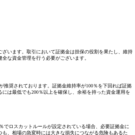
ございます。取引において証拠金は担保の役割を果たし、維持
健全な資金管理を行う必要がございます。
とが推奨されております。証拠金維持率が100％を下回れば証拠
には最低でも200％以上を確保し、余裕を持った資金運用を
50％でロスカットルールが設定されている場合、必要証拠金に
つも、相場の急変時には大きな損失につながる危険もあるた