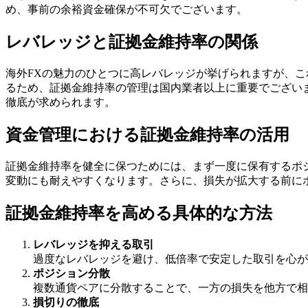
め、事前の余裕資金確保が不可欠でございます。
レバレッジと証拠金維持率の関係
海外FXの魅力のひとつに高レバレッジが挙げられますが、
るため、証拠金維持率の管理は国内業者以上に重要でございま
徹底が求められます。
資金管理における証拠金維持率の活用
証拠金維持率を健全に保つためには、まず一度に保有するポ
変動にも耐えやすくなります。さらに、損失が拡大する前にポ
証拠金維持率を高める具体的な方法
レバレッジを抑える取引
過度なレバレッジを避け、低倍率で安定した取引を心が
ポジション分散
複数通貨ペアに分散することで、一方の損失を他方で相
損切りの徹底