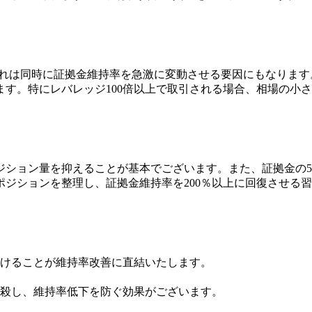
これは同時に証拠金維持率を急激に変動させる要因にもなりま
す。特にレバレッジ100倍以上で取引される場合、相場の小
ジション量を抑えることが基本でございます。また、証拠金の5
ジションを整理し、証拠金維持率を200％以上に回復させる
けることが維持率改善に直結いたします。
殺し、維持率低下を防ぐ効果がございます。