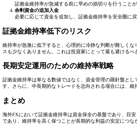
証拠金維持率が急減する前に早めの損切りを行うことが
余剰資金の追加入金
必要に応じて資金を追加し、証拠金維持率を安全圏に戻
証拠金維持率低下のリスク
維持率が急激に低下すると、心理的に冷静な判断が難しくな
スも少なくありません。これは投資家にとって最も避けるべ
長期安定運用のための維持率戦略
証拠金維持率は単なる数値ではなく、資金管理の羅針盤として
す。さらに、中長期的なトレードを志向される場合には、維持
まとめ
海外FXにおいて証拠金維持率は資金保全の基盤であり、目安
であり、維持率を高く保つことが長期的な利益の安定につな