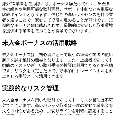
海外FX業者を選ぶ際には、ボーナス額だけでなく、出金条
件の緩さや利用可能な取引商品、サポート体制なども重要な
比較ポイントとなります。信頼性の高いライセンスを持つ業
者を選ぶことで、安心して取引を進めることが可能です。短
期的なボーナス額に惑わされず、長期的に安定した取引環境
を提供する業者を選ぶことが得策でございます。
未入金ボーナスの活用戦略
未入金ボーナスは、初心者にとって取引の練習や業者の使い
勝手を試す絶好の機会となります。また、上級者であっても
戦略のテストや新しい取引手法の検証に利用できるため有効
です。リスクを限定した上で、効率的にトレードスキルを向
上させる手段として活用できます。
実践的なリスク管理
未入金ボーナスを用いた取引であっても、リスク管理は不可
欠でございます。高レバレッジ取引は一度の変動で証拠金を
失う可能性があるため、損切りラインを明確に設定すること