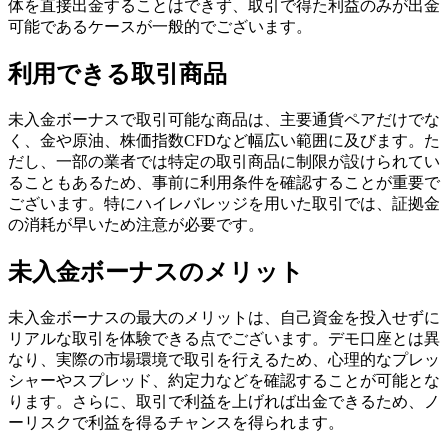
体を直接出金することはできず、取引で得た利益のみが出金
可能であるケースが一般的でございます。
利用できる取引商品
未入金ボーナスで取引可能な商品は、主要通貨ペアだけでな
く、金や原油、株価指数CFDなど幅広い範囲に及びます。た
だし、一部の業者では特定の取引商品に制限が設けられてい
ることもあるため、事前に利用条件を確認することが重要で
ございます。特にハイレバレッジを用いた取引では、証拠金
の消耗が早いため注意が必要です。
未入金ボーナスのメリット
未入金ボーナスの最大のメリットは、自己資金を投入せずに
リアルな取引を体験できる点でございます。デモ口座とは異
なり、実際の市場環境で取引を行えるため、心理的なプレッ
シャーやスプレッド、約定力などを確認することが可能とな
ります。さらに、取引で利益を上げれば出金できるため、ノ
ーリスクで利益を得るチャンスを得られます。