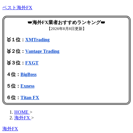
ベスト海外FX
👑
海外FX業者おすすめランキング
👑
【
2026年8月8日更新】
🥇１位：
XMTrading
🥈２位：
Vantage Trading
🥉３位：
FXGT
４位：
BigBoss
５位：
Exness
６位：
Titan FX
HOME
>
海外FX
>
海外FX