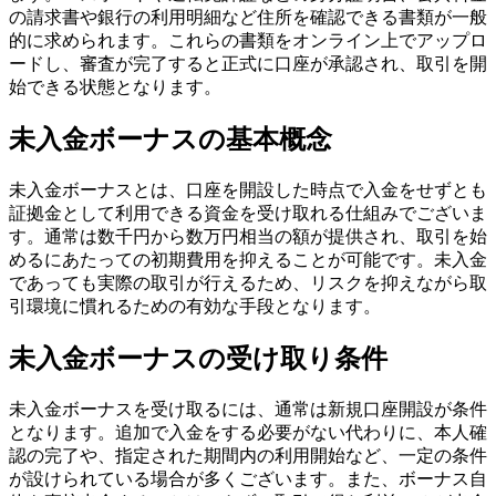
の請求書や銀行の利用明細など住所を確認できる書類が一般
的に求められます。これらの書類をオンライン上でアップロ
ードし、審査が完了すると正式に口座が承認され、取引を開
始できる状態となります。
未入金ボーナスの基本概念
未入金ボーナスとは、口座を開設した時点で入金をせずとも
証拠金として利用できる資金を受け取れる仕組みでございま
す。通常は数千円から数万円相当の額が提供され、取引を始
めるにあたっての初期費用を抑えることが可能です。未入金
であっても実際の取引が行えるため、リスクを抑えながら取
引環境に慣れるための有効な手段となります。
未入金ボーナスの受け取り条件
未入金ボーナスを受け取るには、通常は新規口座開設が条件
となります。追加で入金をする必要がない代わりに、本人確
認の完了や、指定された期間内の利用開始など、一定の条件
が設けられている場合が多くございます。また、ボーナス自