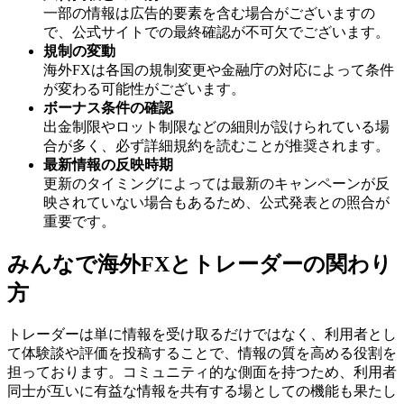
一部の情報は広告的要素を含む場合がございますの
で、公式サイトでの最終確認が不可欠でございます。
規制の変動
海外FXは各国の規制変更や金融庁の対応によって条件
が変わる可能性がございます。
ボーナス条件の確認
出金制限やロット制限などの細則が設けられている場
合が多く、必ず詳細規約を読むことが推奨されます。
最新情報の反映時期
更新のタイミングによっては最新のキャンペーンが反
映されていない場合もあるため、公式発表との照合が
重要です。
みんなで海外FXとトレーダーの関わり
方
トレーダーは単に情報を受け取るだけではなく、利用者とし
て体験談や評価を投稿することで、情報の質を高める役割を
担っております。コミュニティ的な側面を持つため、利用者
同士が互いに有益な情報を共有する場としての機能も果たし