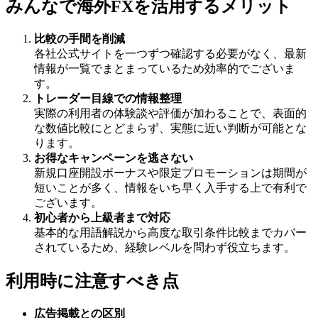
みんなで海外FXを活用するメリット
比較の手間を削減
各社公式サイトを一つずつ確認する必要がなく、最新
情報が一覧でまとまっているため効率的でございま
す。
トレーダー目線での情報整理
実際の利用者の体験談や評価が加わることで、表面的
な数値比較にとどまらず、実態に近い判断が可能とな
ります。
お得なキャンペーンを逃さない
新規口座開設ボーナスや限定プロモーションは期間が
短いことが多く、情報をいち早く入手する上で有利で
ございます。
初心者から上級者まで対応
基本的な用語解説から高度な取引条件比較までカバー
されているため、経験レベルを問わず役立ちます。
利用時に注意すべき点
広告掲載との区別