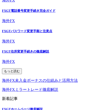
海外FX
FXGT電話番号変更手続き完全ガイド
海外FX
FXGTパスワード変更手順と注意点
海外FX
FXGT住所変更手続きの徹底解説
海外FX
もっと読む
海外FX未入金ボーナスの仕組みと活用方法
海外FXミラートレード徹底解説
新着記事
FXGTホームページ徹底解説