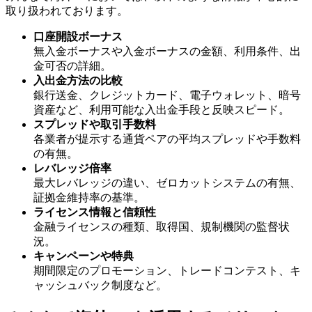
取り扱われております。
口座開設ボーナス
無入金ボーナスや入金ボーナスの金額、利用条件、出
金可否の詳細。
入出金方法の比較
銀行送金、クレジットカード、電子ウォレット、暗号
資産など、利用可能な入出金手段と反映スピード。
スプレッドや取引手数料
各業者が提示する通貨ペアの平均スプレッドや手数料
の有無。
レバレッジ倍率
最大レバレッジの違い、ゼロカットシステムの有無、
証拠金維持率の基準。
ライセンス情報と信頼性
金融ライセンスの種類、取得国、規制機関の監督状
況。
キャンペーンや特典
期間限定のプロモーション、トレードコンテスト、キ
ャッシュバック制度など。