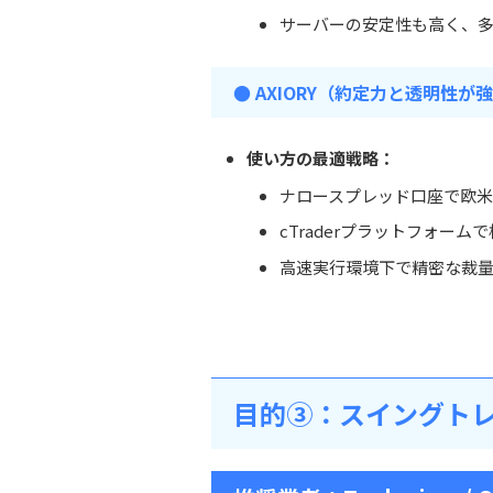
サーバーの安定性も高く、
● AXIORY（約定力と透明性が
使い方の最適戦略：
ナロースプレッド口座で欧
cTraderプラットフォーム
高速実行環境下で精密な裁
目的③：スイングト