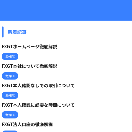
新着記事
FXGTホームページ徹底解説
海外FX
FXGT本社について徹底解説
海外FX
FXGT本人確認なしでの取引について
海外FX
FXGT本人確認に必要な時間について
海外FX
FXGT法人口座の徹底解説