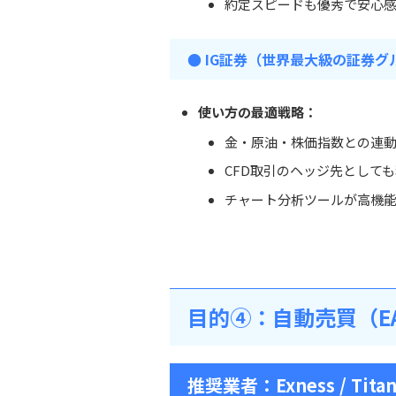
約定スピードも優秀で安心
● IG証券（世界最大級の証券グ
使い方の最適戦略：
金・原油・株価指数との連
CFD取引のヘッジ先として
チャート分析ツールが高機
目的④：自動売買（E
推奨業者：
Exness / Tita