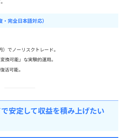
可。
ス頻度・完全日本語対応）
円）でノーリスクトレード。
に変換可能」な実験的運用。
で復活可能。
ドで安定して収益を積み上げたい