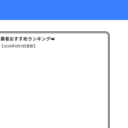
X業者おすすめランキング
👑
【
2026年8月9日更新】