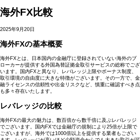
海外FX比較
2025年9月20日
海外FXの基本概要
海外FXとは、日本国内の金融庁に登録されていない海外のブ
ローカーが提供する外国為替証拠金取引サービスの総称でござ
います。国内FXと異なり、レバレッジ上限やボーナス制度、
取引環境の自由度に大きな特徴がございます。その一方で、金
融ライセンスの信頼性や出金リスクなど、慎重に確認すべき点
も多々存在いたします。
レバレッジの比較
海外FXの最大の魅力は、数百倍から数千倍に及ぶレバレッジ
でございます。国内FXでは金融庁の規制により25倍が上限で
ございますが、海外では1000倍以上を提供する業者もござい
ます。レバレッジが高いほど少額資金からでも大きな取引が可