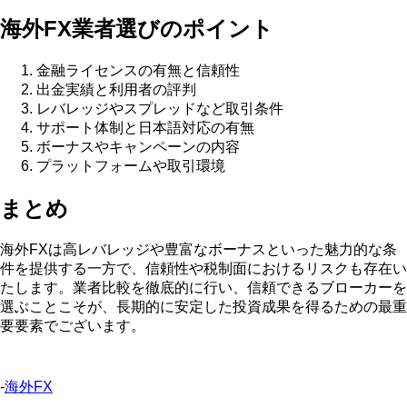
海外FX業者選びのポイント
金融ライセンスの有無と信頼性
出金実績と利用者の評判
レバレッジやスプレッドなど取引条件
サポート体制と日本語対応の有無
ボーナスやキャンペーンの内容
プラットフォームや取引環境
まとめ
海外FXは高レバレッジや豊富なボーナスといった魅力的な条
件を提供する一方で、信頼性や税制面におけるリスクも存在い
たします。業者比較を徹底的に行い、信頼できるブローカーを
選ぶことこそが、長期的に安定した投資成果を得るための最重
要要素でございます。
-
海外FX