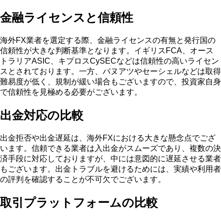
金融ライセンスと信頼性
海外FX業者を選定する際、金融ライセンスの有無と発行国の
信頼性が大きな判断基準となります。イギリスFCA、オース
トラリアASIC、キプロスCySECなどは信頼性の高いライセン
スとされております。一方、バヌアツやセーシェルなどは取得
難易度が低く、規制が緩い場合もございますので、投資家自身
で信頼性を見極める必要がございます。
出金対応の比較
出金拒否や出金遅延は、海外FXにおける大きな懸念点でござ
います。信頼できる業者は入出金がスムーズであり、複数の決
済手段に対応しておりますが、中には意図的に遅延させる業者
もございます。出金トラブルを避けるためには、実績や利用者
の評判を確認することが不可欠でございます。
取引プラットフォームの比較