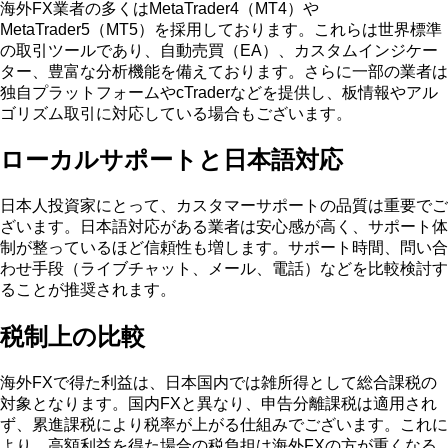
海外FX業者の多くはMetaTrader4（MT4）や
MetaTrader5（MT5）を採用しております。これらは世界標準
の取引ツールであり、自動売買（EA）、カスタムインジケー
ター、豊富な分析機能を備えております。さらに一部の業者は
独自プラットフォームやcTraderなどを提供し、板情報やアル
ゴリズム取引に対応している場合もございます。
ローカルサポートと日本語対応
日本人投資家にとって、カスタマーサポートの品質は重要でご
ざいます。日本語対応がある業者は安心感が高く、サポート体
制が整っているほど信頼性も増します。サポート時間、問い合
わせ手段（ライブチャット、メール、電話）などを比較検討す
ることが推奨されます。
税制上の比較
海外FXで得た利益は、日本国内では雑所得として総合課税の
対象となります。国内FXと異なり、申告分離課税は適用され
ず、累進課税により税率が上がる仕組みでございます。これに
より、高額利益を得た場合の税負担は海外FXの方が重くなる