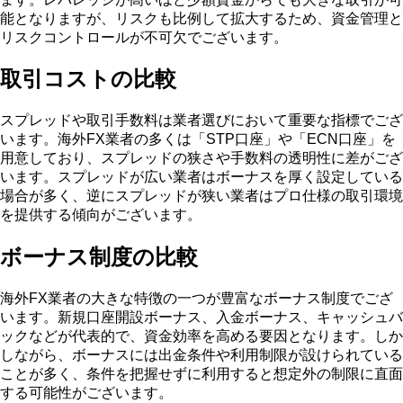
能となりますが、リスクも比例して拡大するため、資金管理と
リスクコントロールが不可欠でございます。
取引コストの比較
スプレッドや取引手数料は業者選びにおいて重要な指標でござ
います。海外FX業者の多くは「STP口座」や「ECN口座」を
用意しており、スプレッドの狭さや手数料の透明性に差がござ
います。スプレッドが広い業者はボーナスを厚く設定している
場合が多く、逆にスプレッドが狭い業者はプロ仕様の取引環境
を提供する傾向がございます。
ボーナス制度の比較
海外FX業者の大きな特徴の一つが豊富なボーナス制度でござ
います。新規口座開設ボーナス、入金ボーナス、キャッシュバ
ックなどが代表的で、資金効率を高める要因となります。しか
しながら、ボーナスには出金条件や利用制限が設けられている
ことが多く、条件を把握せずに利用すると想定外の制限に直面
する可能性がございます。