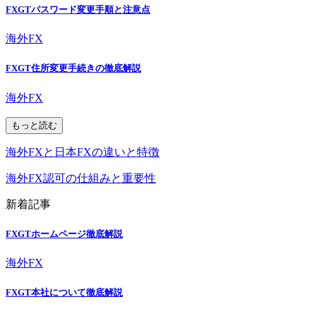
FXGTパスワード変更手順と注意点
海外FX
FXGT住所変更手続きの徹底解説
海外FX
もっと読む
海外FXと日本FXの違いと特徴
海外FX認可の仕組みと重要性
新着記事
FXGTホームページ徹底解説
海外FX
FXGT本社について徹底解説