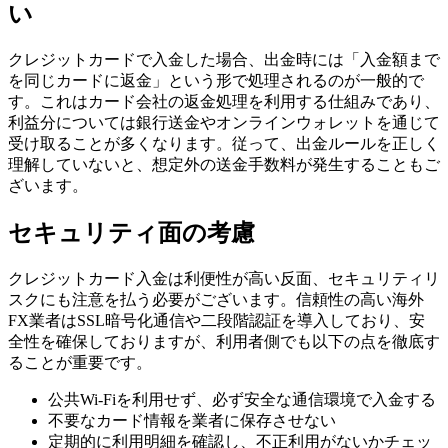
い
クレジットカードで入金した場合、出金時には「入金額まで
を同じカードに返金」という形で処理されるのが一般的で
す。これはカード会社の返金処理を利用する仕組みであり、
利益分については銀行送金やオンラインウォレットを通じて
受け取ることが多くなります。従って、出金ルールを正しく
理解していないと、想定外の送金手数料が発生することもご
ざいます。
セキュリティ面の考慮
クレジットカード入金は利便性が高い反面、セキュリティリ
スクにも注意を払う必要がございます。信頼性の高い海外
FX業者はSSL暗号化通信や二段階認証を導入しており、安
全性を確保しておりますが、利用者側でも以下の点を徹底す
ることが重要です。
公共Wi-Fiを利用せず、必ず安全な通信環境で入金する
不要なカード情報を業者に保存させない
定期的に利用明細を確認し、不正利用がないかチェッ