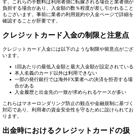
す。これらの手数料は利用者側に転嫁される場合と業者側が
負担する場合があり、入金額の数％程度が差し引かれること
もございます。事前に業者の利用規約や入金ページで詳細を
確認することが肝要です。
クレジットカード入金の制限と注意点
クレジットカード入金には以下のような制限や留意点がござ
います。
1回あたりの最低入金額と最大入金額が設定されている
本人名義のカード以外は利用できない
一部の発行銀行では海外FX業者への決済を拒否する場
合がある
入金履歴と出金先の一致が求められるケースが多い
これらはマネーロンダリング防止の観点や金融規制に基づく
対応であり、利用者の資金安全性を守るために設けられてお
ります。
出金時におけるクレジットカードの扱