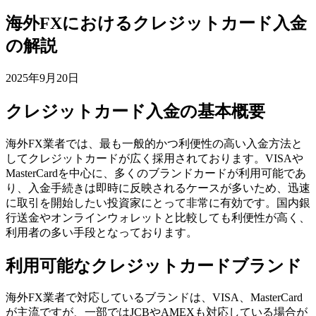
海外FXにおけるクレジットカード入金
の解説
2025年9月20日
クレジットカード入金の基本概要
海外FX業者では、最も一般的かつ利便性の高い入金方法と
してクレジットカードが広く採用されております。VISAや
MasterCardを中心に、多くのブランドカードが利用可能であ
り、入金手続きは即時に反映されるケースが多いため、迅速
に取引を開始したい投資家にとって非常に有効です。国内銀
行送金やオンラインウォレットと比較しても利便性が高く、
利用者の多い手段となっております。
利用可能なクレジットカードブランド
海外FX業者で対応しているブランドは、VISA、MasterCard
が主流ですが、一部ではJCBやAMEXも対応している場合が