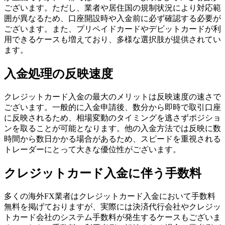
ございます。ただし、業者や居住国の規制状況により対応範
囲が異なるため、口座開設時や入金前に必ず確認する必要が
ございます。また、プリペイドカードやデビットカードが利
用できるケースも増えており、多様な選択肢が提供されてい
ます。
入金処理の反映速度
クレジットカード入金の最大のメリットは反映速度の速さで
ございます。一般的に入金申請後、数分から即時で取引口座
に反映されるため、相場変動のタイミングを逃さずポジショ
ンを取ることが可能となります。他の入金方法では反映に数
時間から数日かかる場合があるため、スピードを重視される
トレーダーにとって大きな優位性がございます。
クレジットカード入金に伴う手数料
多くの海外FX業者はクレジットカード入金において手数料
無料を掲げておりますが、実際には決済代行会社やクレジッ
トカード会社のシステム手数料が発生するケースもございま