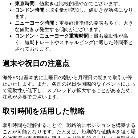
東京時間
：値動きは比較的穏やかでございます。
ロンドン時間
：取引量が増加し、値動きが活発になり
ます。
ニューヨーク時間
：重要経済指標の発表も多く、大き
な値動きが発生する傾向がございます。
ロンドン・ニューヨーク重複時間
：最も流動性が高
く、短期トレードやスキャルピングに適した時間帯と
されております。
週末や祝日の注意点
海外FXは基本的に土曜日の朝から月曜日の朝まで取引が停
止いたします。また、各国の祝日や国際的なイベントによっ
て流動性が低下し、スプレッドが拡大することがあるため、
注意が必要でございます。
取引時間を活用した戦略
取引時間を理解することで、戦略的にポジションを構築する
ことが可能となります。たとえば、短期的な値動きを狙う場