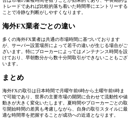
合は市場の重複時間を狙うことが効果的であり、中長期的な
トレードであれば比較的落ち着いた時間帯にエントリーする
ことで冷静な判断がしやすくなります。
海外FX業者ごとの違い
多くの海外FX業者は共通の市場時間に基づいております
が、サーバー設置場所によって若干の違いが生じる場合がご
ざいます。特にブローカーによってはメンテナンス時間を設
けており、早朝数分から数十分間取引ができないこともござ
います。
まとめ
海外FXの取引は日本時間で月曜午前6時から土曜午前6時ま
で可能であり、世界の主要市場の開閉に合わせて流動性や値
動きが大きく変化いたします。夏時間やブローカーごとの取
引開始時間の差異も考慮しながら、自身の取引スタイルに最
適な時間帯を把握することが成功への近道となります。