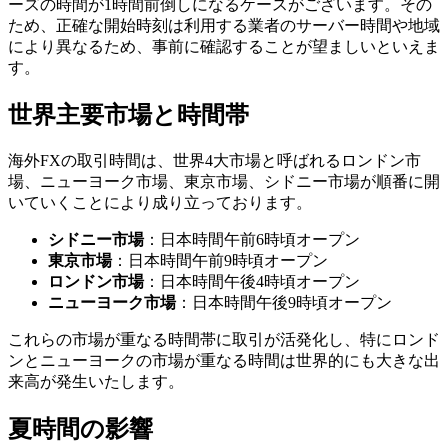
ーズの時間が1時間前倒しになるケースがございます。その
ため、正確な開始時刻は利用する業者のサーバー時間や地域
により異なるため、事前に確認することが望ましいといえま
す。
世界主要市場と時間帯
海外FXの取引時間は、世界4大市場と呼ばれるロンドン市
場、ニューヨーク市場、東京市場、シドニー市場が順番に開
いていくことにより成り立っております。
シドニー市場
：日本時間午前6時頃オープン
東京市場
：日本時間午前9時頃オープン
ロンドン市場
：日本時間午後4時頃オープン
ニューヨーク市場
：日本時間午後9時頃オープン
これらの市場が重なる時間帯に取引が活発化し、特にロンド
ンとニューヨークの市場が重なる時間は世界的にも大きな出
来高が発生いたします。
夏時間の影響