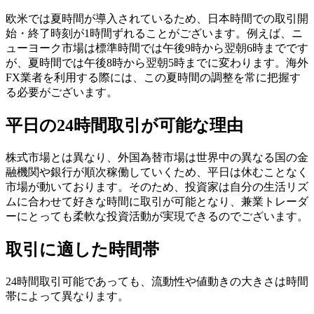
欧米では夏時間が導入されているため、日本時間での取引開
始・終了時刻が1時間ずれることがございます。例えば、ニ
ューヨーク市場は標準時間では午後9時から翌朝6時までです
が、夏時間では午後8時から翌朝5時までに変わります。海外
FX業者を利用する際には、この夏時間の調整を常に把握す
る必要がございます。
平日の24時間取引が可能な理由
株式市場とは異なり、外国為替市場は世界中の異なる国の金
融機関や銀行が順次稼働していくため、平日は休むことなく
市場が動いております。そのため、投資家は自分の生活リズ
ムに合わせて好きな時間に取引が可能となり、兼業トレーダ
ーにとっても柔軟な投資活動が実現できるのでございます。
取引に適した時間帯
24時間取引可能であっても、流動性や値動きの大きさは時間
帯によって異なります。