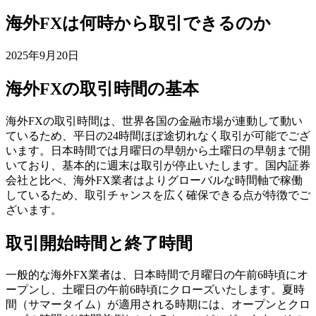
海外FXは何時から取引できるのか
2025年9月20日
海外FXの取引時間の基本
海外FXの取引時間は、世界各国の金融市場が連動して動い
ているため、平日の24時間ほぼ途切れなく取引が可能でござ
います。日本時間では月曜日の早朝から土曜日の早朝まで開
いており、基本的に週末は取引が停止いたします。国内証券
会社と比べ、海外FX業者はよりグローバルな時間軸で稼働
しているため、取引チャンスを広く確保できる点が特徴でご
ざいます。
取引開始時間と終了時間
一般的な海外FX業者は、日本時間で月曜日の午前6時頃にオ
ープンし、土曜日の午前6時頃にクローズいたします。夏時
間（サマータイム）が適用される時期には、オープンとクロ